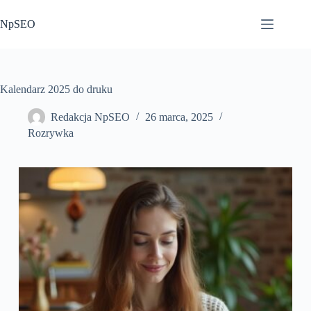
Przejdź
do
NpSEO
treści
Kalendarz 2025 do druku
Redakcja NpSEO
26 marca, 2025
Rozrywka