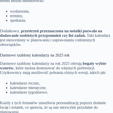
niemu można monitorować:
wydarzenia,
terminy,
spotkania.
Dodatkowo,
przestrzeń przeznaczona na notatki pozwala na
dodawanie osobistych przypomnień czy list zadań.
Taki kalendarz
jest nieoceniony w planowaniu i usprawnianiu codziennych
obowiązków.
Darmowe szablony kalendarzy na 2025 rok
Darmowe szablony kalendarzy na rok 2025 oferują
bogaty wybór
wzorów
, które można dostosować do własnych preferencji.
Użytkownicy mają możliwość pobrania różnych wersji, takich jak:
kalendarze roczne,
kalendarze miesięczne,
kalendarze tygodniowe.
Każdy z tych formatów umożliwia personalizację poprzez dodanie
świąt i notatek, co sprawia, że są one niezwykle przydatne do
planowania.