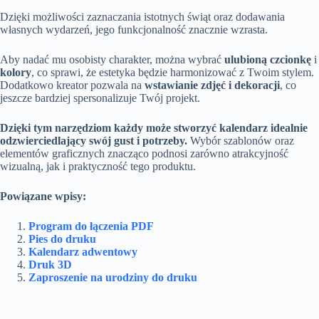
Dzięki możliwości zaznaczania istotnych świąt oraz dodawania
własnych wydarzeń, jego funkcjonalność znacznie wzrasta.
Aby nadać mu osobisty charakter, można wybrać
ulubioną czcionkę
i
kolory
, co sprawi, że estetyka będzie harmonizować z Twoim stylem.
Dodatkowo kreator pozwala na
wstawianie zdjęć i dekoracji
, co
jeszcze bardziej spersonalizuje Twój projekt.
Dzięki tym narzędziom każdy może stworzyć kalendarz idealnie
odzwierciedlający swój gust i potrzeby.
Wybór szablonów oraz
elementów graficznych znacząco podnosi zarówno atrakcyjność
wizualną, jak i praktyczność tego produktu.
Powiązane wpisy:
Program do łączenia PDF
Pies do druku
Kalendarz adwentowy
Druk 3D
Zaproszenie na urodziny do druku