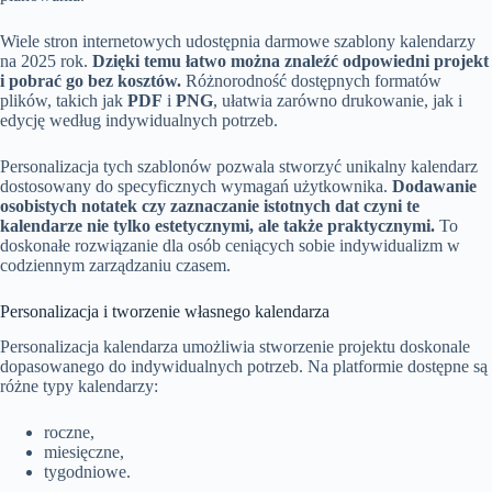
Wiele stron internetowych udostępnia darmowe szablony kalendarzy
na 2025 rok.
Dzięki temu łatwo można znaleźć odpowiedni projekt
i pobrać go bez kosztów.
Różnorodność dostępnych formatów
plików, takich jak
PDF
i
PNG
, ułatwia zarówno drukowanie, jak i
edycję według indywidualnych potrzeb.
Personalizacja tych szablonów pozwala stworzyć unikalny kalendarz
dostosowany do specyficznych wymagań użytkownika.
Dodawanie
osobistych notatek czy zaznaczanie istotnych dat czyni te
kalendarze nie tylko estetycznymi, ale także praktycznymi.
To
doskonałe rozwiązanie dla osób ceniących sobie indywidualizm w
codziennym zarządzaniu czasem.
Personalizacja i tworzenie własnego kalendarza
Personalizacja kalendarza umożliwia stworzenie projektu doskonale
dopasowanego do indywidualnych potrzeb. Na platformie dostępne są
różne typy kalendarzy:
roczne,
miesięczne,
tygodniowe.