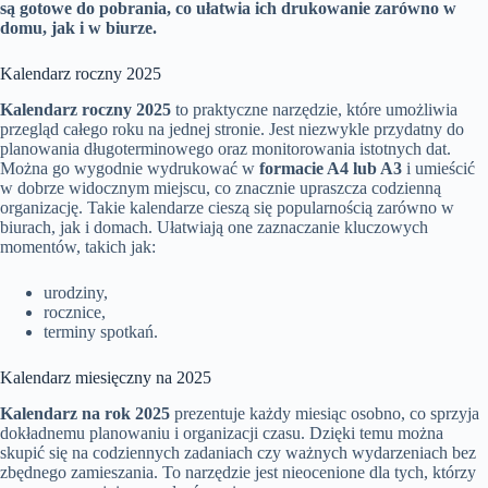
są gotowe do pobrania, co ułatwia ich drukowanie zarówno w
domu, jak i w biurze.
Kalendarz roczny 2025
Kalendarz roczny 2025
to praktyczne narzędzie, które umożliwia
przegląd całego roku na jednej stronie. Jest niezwykle przydatny do
planowania długoterminowego oraz monitorowania istotnych dat.
Można go wygodnie wydrukować w
formacie A4 lub A3
i umieścić
w dobrze widocznym miejscu, co znacznie upraszcza codzienną
organizację. Takie kalendarze cieszą się popularnością zarówno w
biurach, jak i domach. Ułatwiają one zaznaczanie kluczowych
momentów, takich jak:
urodziny,
rocznice,
terminy spotkań.
Kalendarz miesięczny na 2025
Kalendarz na rok 2025
prezentuje każdy miesiąc osobno, co sprzyja
dokładnemu planowaniu i organizacji czasu. Dzięki temu można
skupić się na codziennych zadaniach czy ważnych wydarzeniach bez
zbędnego zamieszania. To narzędzie jest nieocenione dla tych, którzy