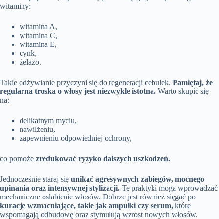
witaminy:
witamina A,
witamina C,
witamina E,
cynk,
żelazo.
Takie odżywianie przyczyni się do regeneracji cebulek.
Pamiętaj, że
regularna troska o włosy jest niezwykle istotna.
Warto skupić się
na:
delikatnym myciu,
nawilżeniu,
zapewnieniu odpowiedniej ochrony,
co pomoże
zredukować ryzyko dalszych uszkodzeń.
Jednocześnie staraj się
unikać agresywnych zabiegów, mocnego
upinania oraz intensywnej stylizacji.
Te praktyki mogą wprowadzać
mechaniczne osłabienie włosów. Dobrze jest również sięgać po
kuracje wzmacniające, takie jak ampułki czy serum,
które
wspomagają odbudowę oraz stymulują wzrost nowych włosów.