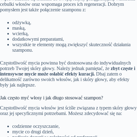
cebulki włosów oraz wspomaga proces ich regeneracji. Dobrym
pomysłem jest także połączenie szamponu z:
odżywką,
maską,
wcierką,
dodatkowymi preparatami,
wszystkie te elementy mogą zwiększyć skuteczność działania
szamponu.
Częstotliwość mycia powinna być dostosowana do indywidualnych
potrzeb Twojej skóry głowy. Należy jednak pamiętać, że
zbyt częste i
intensywne mycie może osłabić efekty kuracji.
Dbaj zatem o
delikatność zarówno swoich włosów, jak i skóry głowy, aby efekty
były jak najlepsze.
Jak często myć włosy i jak długo stosować szampon?
Częstotliwość mycia włosów jest ściśle związana z typem skóry głowy
oraz jej specyficznymi potrzebami. Możesz zdecydować się na:
codzienne oczyszczanie,
mycie co drugi dzień,