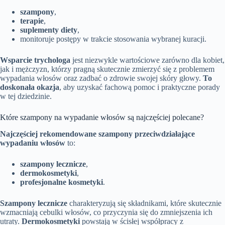
szampony
,
terapie
,
suplementy diety
,
monitoruje postępy w trakcie stosowania wybranej kuracji.
Wsparcie trychologa
jest niezwykle wartościowe zarówno dla kobiet,
jak i mężczyzn, którzy pragną skutecznie zmierzyć się z problemem
wypadania włosów oraz zadbać o zdrowie swojej skóry głowy.
To
doskonała okazja
, aby uzyskać fachową pomoc i praktyczne porady
w tej dziedzinie.
Które szampony na wypadanie włosów są najczęściej polecane?
Najczęściej rekomendowane szampony przeciwdziałające
wypadaniu włosów
to:
szampony lecznicze
,
dermokosmetyki
,
profesjonalne kosmetyki
.
Szampony lecznicze
charakteryzują się składnikami, które skutecznie
wzmacniają cebulki włosów, co przyczynia się do zmniejszenia ich
utraty.
Dermokosmetyki
powstają w ścisłej współpracy z