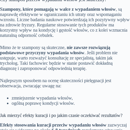
Szampony, które pomagają w walce z wypadaniem włosów
, są
naprawdę efektywne w ograniczaniu ich utraty oraz wspomaganiu
wzrostu. Liczne badania naukowe potwierdzają ich pozytywny wpływ
na zdrowie fryzury. Regularne stosowanie tych produktów ma
korzystny wpływ na kondycję i gęstość włosów, co z kolei wzmacnia
naturalną odporność cebulek.
Mimo że te szampony są skuteczne,
nie zawsze rozwiązują
podstawowe przyczyny wypadania włosów
. Jeśli problem nie
ustępuje, warto rozważyć konsultację ze specjalistą, takim jak
trycholog. Taki fachowiec będzie w stanie postawić dokładną
diagnozę i zaproponować odpowiednią terapię.
Najlepszym sposobem na ocenę skuteczności pielęgnacji jest
obserwacja, zwracając uwagę na:
zmniejszenie wypadania włosów,
ogólną poprawę kondycji włosów.
Jak mierzyć efekty kuracji i po jakim czasie oczekiwać rezultatów?
Efekty stosowania kuracji przeciw wypadaniu włosów
zazwyczaj