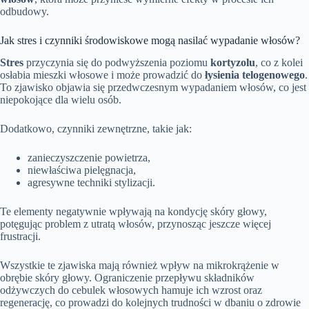
odbudowy.
Jak stres i czynniki środowiskowe mogą nasilać wypadanie włosów?
Stres
przyczynia się do podwyższenia poziomu
kortyzolu
, co z kolei
osłabia mieszki włosowe i może prowadzić do
łysienia telogenowego
.
To zjawisko objawia się przedwczesnym wypadaniem włosów, co jest
niepokojące dla wielu osób.
Dodatkowo, czynniki zewnętrzne, takie jak:
zanieczyszczenie powietrza,
niewłaściwa pielęgnacja,
agresywne techniki stylizacji.
Te elementy negatywnie wpływają na kondycję skóry głowy,
potęgując problem z utratą włosów, przynosząc jeszcze więcej
frustracji.
Wszystkie te zjawiska mają również wpływ na mikrokrążenie w
obrębie skóry głowy. Ograniczenie przepływu składników
odżywczych do cebulek włosowych hamuje ich wzrost oraz
regenerację, co prowadzi do kolejnych trudności w dbaniu o zdrowie