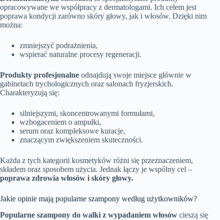
opracowywane we współpracy z dermatologami. Ich celem jest
poprawa kondycji zarówno skóry głowy, jak i włosów. Dzięki nim
można:
zmniejszyć podrażnienia,
wspierać naturalne procesy regeneracji.
Produkty profesjonalne
odnajdują swoje miejsce głównie w
gabinetach trychologicznych oraz salonach fryzjerskich.
Charakteryzują się:
silniejszymi, skoncentrowanymi formułami,
wzbogaceniem o ampułki,
serum oraz kompleksowe kuracje,
znaczącym zwiększeniem skuteczności.
Każda z tych kategorii kosmetyków różni się przeznaczeniem,
składem oraz sposobem użycia. Jednak łączy je wspólny cel –
poprawa zdrowia włosów i skóry głowy.
Jakie opinie mają popularne szampony według użytkowników?
Popularne szampony do walki z wypadaniem włosów
cieszą się