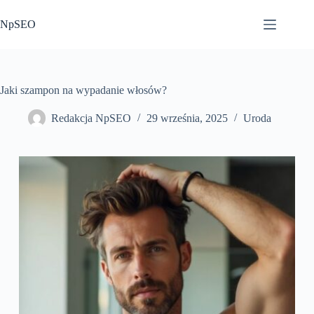
Przejdź
do
NpSEO
treści
Jaki szampon na wypadanie włosów?
Redakcja NpSEO
29 września, 2025
Uroda