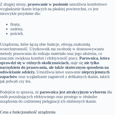
Z drugiej strony,
prasowanie w poziomie
umożliwia komfortowe
wygładzanie tkanin leżących na płaskiej powierzchni, co jest
niezwykle przydatne dla:
firany,
zasłony,
pościeli.
Urządzenia, które łączą obie funkcje, oferują znakomitą
wszechstronność. Użytkownik ma swobodę w dostosowywaniu
metody prasowania do rodzaju materiału oraz jego ułożenia, co
znacznie zwiększa komfort i efektywność pracy.
Parownica, która
sprawdzi się w różnych okolicznościach,
staje się
nie tylko
narzędziem do prasowania, ale także skutecznym sposobem na
odświeżanie odzieży.
Umożliwia łatwe usuwanie
nieprzyjemnych
zapachów
oraz wygładzanie zagnieceń z delikatnych tkanin, takich
jak jedwab czy len.
Podejście to sprawia, że
parownica jest atrakcyjnym wyborem
dla
osób poszukujących efektywnego oraz prostego w obsłudze
urządzenia do codziennej pielęgnacji ich ulubionych tkanin.
Cena a funkcjonalność urządzenia