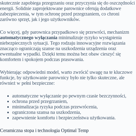
skutecznie zapobiega przegrzaniu oraz przyczynia się do oszczędności
energii. Solidnie zaprojektowane parownice oferują dodatkowe
zabezpieczenia, w tym ochronę przed przegrzaniem, co chroni
zarówno sprzęt, jak i jego użytkowników.
Co więcej, gdy parownica przypadkowo się przewróci, mechanizm
automatycznego wyłączania
minimalizuje ryzyko wystąpienia
niebezpiecznych sytuacji. Tego rodzaju innowacyjne rozwiązania
znacząco ograniczają szanse na uszkodzenia urządzenia oraz
ewentualne wypadki. Dzięki temu można bez obaw cieszyć się
komfortem i spokojem podczas prasowania.
Wybierając odpowiedni model, warto zwrócić uwagę na te kluczowe
funkcje, by użytkowanie parownicy było nie tylko skuteczne, ale
również w pełni bezpieczne:
automatyczne wyłączanie po pewnym czasie bezczynności,
ochrona przed przegrzaniem,
minimalizacja ryzyka podczas przewrócenia,
ograniczona szansa na uszkodzenia,
zapewnienie komfortu i bezpieczeństwa użytkowania.
Ceramiczna stopa i technologia Optimal Temp