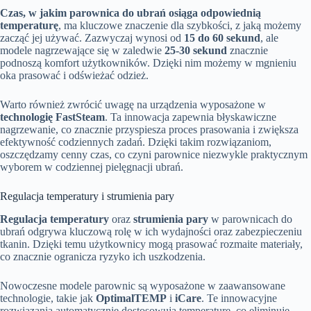
Czas, w jakim parownica do ubrań osiąga odpowiednią
temperaturę
, ma kluczowe znaczenie dla szybkości, z jaką możemy
zacząć jej używać. Zazwyczaj wynosi od
15 do 60 sekund
, ale
modele nagrzewające się w zaledwie
25-30 sekund
znacznie
podnoszą komfort użytkowników. Dzięki nim możemy w mgnieniu
oka prasować i odświeżać odzież.
Warto również zwrócić uwagę na urządzenia wyposażone w
technologię FastSteam
. Ta innowacja zapewnia błyskawiczne
nagrzewanie, co znacznie przyspiesza proces prasowania i zwiększa
efektywność codziennych zadań. Dzięki takim rozwiązaniom,
oszczędzamy cenny czas, co czyni parownice niezwykle praktycznym
wyborem w codziennej pielęgnacji ubrań.
Regulacja temperatury i strumienia pary
Regulacja temperatury
oraz
strumienia pary
w parownicach do
ubrań odgrywa kluczową rolę w ich wydajności oraz zabezpieczeniu
tkanin. Dzięki temu użytkownicy mogą prasować rozmaite materiały,
co znacznie ogranicza ryzyko ich uszkodzenia.
Nowoczesne modele parownic są wyposażone w zaawansowane
technologie, takie jak
OptimalTEMP
i
iCare
. Te innowacyjne
rozwiązania automatycznie dostosowują temperaturę, co eliminuje