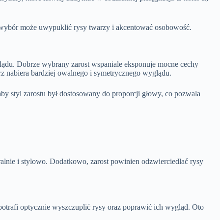
wybór może uwypuklić rysy twarzy i akcentować osobowość.
glądu. Dobrze wybrany zarost wspaniale eksponuje mocne cechy
 nabiera bardziej owalnego i symetrycznego wyglądu.
, aby styl zarostu był dostosowany do proporcji głowy, co pozwala
ralnie i stylowo. Dodatkowo, zarost powinien odzwierciedlać rysy
otrafi optycznie wyszczuplić rysy oraz poprawić ich wygląd. Oto