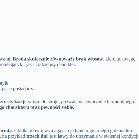
łowami.
Broda skutecznie równoważy brak włosów
, kierując uwagę
 elegancki, jak i codzienny charakter.
tylu,
 pasje posiadacza.
y stylizacji
, w tym do stroju, pozwala na stworzenie harmonijnego i
o charakteru oraz pewności siebie.
brodą
. Gładka głowa, wymagająca jedynie regularnego golenia lub
, na przykład
trzech dni
, jest łatwy do utrzymania w świetnej kondycji