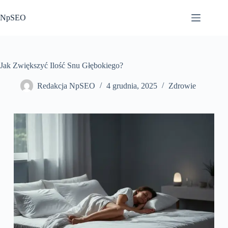
Przejdź
do
NpSEO
treści
Jak Zwiększyć Ilość Snu Głębokiego?
Redakcja NpSEO
4 grudnia, 2025
Zdrowie