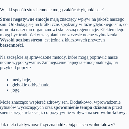
W jaki sposób stres i emocje mogą zakłócać głęboki sen?
Stres
i
negatywne emocje
mają znaczący wpływ na jakość naszego
snu. Odkładają się na krótki czas spędzany w fazie głębokiego snu, co
utrudnia naszemu organizmowi skuteczną regenerację. Efektem tego
mogą być trudności w zasypianiu oraz częste nocne wybudzenia.
Wysoki poziom stresu
jest jedną z kluczowych przyczyn
bezsenności
.
Na szczęście są sprawdzone metody, które mogą poprawić nasze
nocne wypoczywanie. Zmniejszenie napięcia emocjonalnego, na
przykład poprzez:
medytację,
głębokie oddychanie,
jogę.
Może znacząco wspierać zdrowy sen. Dodatkowo, wprowadzenie
rytuałów wyciszających oraz
spowolnienie tempa działania
przed
snem sprzyja relaksacji, co pozytywnie wpływa na
sen wolnofalowy
.
Jak dieta i aktywność fizyczna oddziałują na sen wolnofalowy?