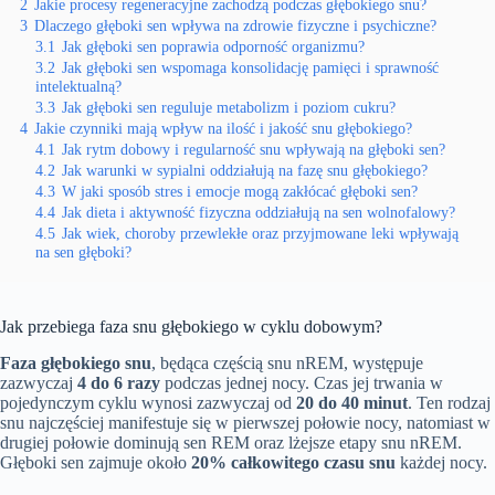
2
Jakie procesy regeneracyjne zachodzą podczas głębokiego snu?
3
Dlaczego głęboki sen wpływa na zdrowie fizyczne i psychiczne?
3.1
Jak głęboki sen poprawia odporność organizmu?
3.2
Jak głęboki sen wspomaga konsolidację pamięci i sprawność
intelektualną?
3.3
Jak głęboki sen reguluje metabolizm i poziom cukru?
4
Jakie czynniki mają wpływ na ilość i jakość snu głębokiego?
4.1
Jak rytm dobowy i regularność snu wpływają na głęboki sen?
4.2
Jak warunki w sypialni oddziałują na fazę snu głębokiego?
4.3
W jaki sposób stres i emocje mogą zakłócać głęboki sen?
4.4
Jak dieta i aktywność fizyczna oddziałują na sen wolnofalowy?
4.5
Jak wiek, choroby przewlekłe oraz przyjmowane leki wpływają
na sen głęboki?
Jak przebiega faza snu głębokiego w cyklu dobowym?
Faza głębokiego snu
, będąca częścią snu nREM, występuje
zazwyczaj
4 do 6 razy
podczas jednej nocy. Czas jej trwania w
pojedynczym cyklu wynosi zazwyczaj od
20 do 40 minut
. Ten rodzaj
snu najczęściej manifestuje się w pierwszej połowie nocy, natomiast w
drugiej połowie dominują sen REM oraz lżejsze etapy snu nREM.
Głęboki sen zajmuje około
20% całkowitego czasu snu
każdej nocy.