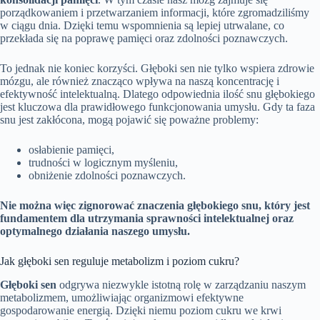
porządkowaniem i przetwarzaniem informacji, które zgromadziliśmy
w ciągu dnia. Dzięki temu wspomnienia są lepiej utrwalane, co
przekłada się na poprawę pamięci oraz zdolności poznawczych.
To jednak nie koniec korzyści. Głęboki sen nie tylko wspiera zdrowie
mózgu, ale również znacząco wpływa na naszą koncentrację i
efektywność intelektualną. Dlatego odpowiednia ilość snu głębokiego
jest kluczowa dla prawidłowego funkcjonowania umysłu. Gdy ta faza
snu jest zakłócona, mogą pojawić się poważne problemy:
osłabienie pamięci,
trudności w logicznym myśleniu,
obniżenie zdolności poznawczych.
Nie można więc zignorować znaczenia głębokiego snu, który jest
fundamentem dla utrzymania sprawności intelektualnej oraz
optymalnego działania naszego umysłu.
Jak głęboki sen reguluje metabolizm i poziom cukru?
Głęboki sen
odgrywa niezwykle istotną rolę w zarządzaniu naszym
metabolizmem, umożliwiając organizmowi efektywne
gospodarowanie energią. Dzięki niemu poziom cukru we krwi