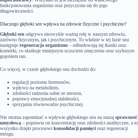
funkcjonowania organizmu oraz przyczynia się do jego
długowieczności.
Dlaczego głęboki sen wpływa na zdrowie fizyczne i psychiczne?
Głęboki sen
odgrywa niezwykle ważną rolę w naszym zdrowiu,
zarówno fizycznym, jak i psychicznym. To właśnie w tej fazie snu
następuje
regeneracja organizmu
– odbudowują się tkanki oraz
komórki, co skutkuje mniejszym uczuciem zmęczenia oraz szybszym
gojeniem ran.
Co więcej, w czasie głębokiego snu dochodzi do:
regulacji poziomu hormonów,
wpływu na metabolizm,
zdolności radzenia sobie ze stresem,
poprawy emocjonalnej stabilności,
sprzyjania równowadze psychicznej.
Nie można zapominać o wpływie głębokiego snu na naszą
sprawność
umysłową
– poprawia on koncentrację oraz zdolności analityczne, a to
wszystko dzięki procesowi
konsolidacji pamięci
oraz regeneracji
mózgu.