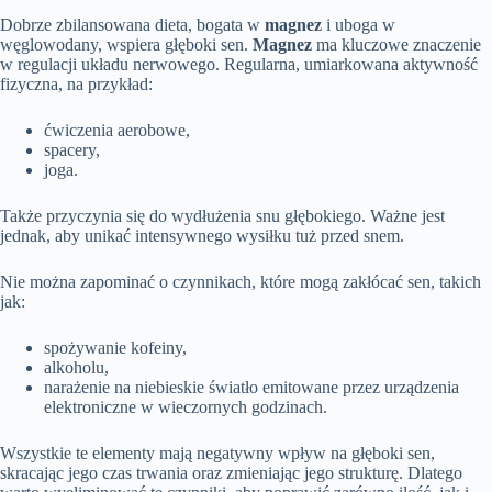
Dobrze zbilansowana dieta, bogata w
magnez
i uboga w
węglowodany, wspiera głęboki sen.
Magnez
ma kluczowe znaczenie
w regulacji układu nerwowego. Regularna, umiarkowana aktywność
fizyczna, na przykład:
ćwiczenia aerobowe,
spacery,
joga.
Także przyczynia się do wydłużenia snu głębokiego. Ważne jest
jednak, aby unikać intensywnego wysiłku tuż przed snem.
Nie można zapominać o czynnikach, które mogą zakłócać sen, takich
jak:
spożywanie kofeiny,
alkoholu,
narażenie na niebieskie światło emitowane przez urządzenia
elektroniczne w wieczornych godzinach.
Wszystkie te elementy mają negatywny wpływ na głęboki sen,
skracając jego czas trwania oraz zmieniając jego strukturę. Dlatego