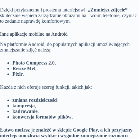
Dzięki przyjaznemu i prostemu interfejsowi,
„Zmniejsz zdjęcie”
skutecznie wspiera zarządzanie obrazami na Twoim telefonie, czyniąc
to zadanie naprawdę komfortowym.
Inne aplikacje mobilne na Android
Na platformie Android, do popularnych aplikacji umożliwiających
zmniejszanie zdjęć należą:
Photo Compress 2.0
,
Resize Me!
,
Pixlr
.
Każda z nich oferuje szereg funkcji, takich jak:
zmiana rozdzielczości
,
kompresja
,
kadrowanie
,
konwersja formatów plików
.
Łatwo możesz je znaleźć w sklepie Google Play, a ich przyjazny
interfejs umożliwia szybkie i wygodne zmniejszanie rozmiaru