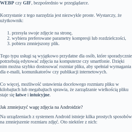
WEBP
czy
GIF
, bezpośrednio w przeglądarce.
Korzystanie z tego narzędzia jest niezwykle proste. Wystarczy, że
użytkownik:
przesyła swoje zdjęcie na stronę,
wybiera preferowane parametry kompresji lub rozdzielczości,
pobiera zmniejszony plik.
Tego typu usługi są wyjątkowo przydatne dla osób, które sporadycznie
potrzebują edytować zdjęcia na komputerze czy smartfonie. Dzięki
nim można szybko dostosować rozmiar pliku, aby spełniał wymagania
dla e-maili, komunikatorów czy publikacji internetowych.
Co więcej, możliwość ustawienia docelowego rozmiaru pliku w
kilobajtach lub megabajtach sprawia, że zarządzanie wielkością pliku
staje się
łatwe
i
intuicyjne
.
Jak zmniejszyć wagę zdjęcia na Androidzie?
Na urządzeniach z systemem Android istnieje kilka prostych sposobów
na zmniejszenie rozmiaru zdjęć. Oto niektóre z nich: