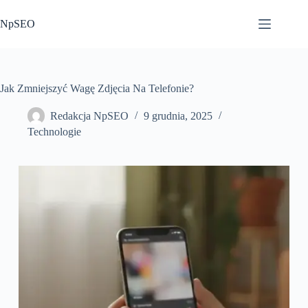
Przejdź
do
NpSEO
treści
Jak Zmniejszyć Wagę Zdjęcia Na Telefonie?
Redakcja NpSEO
9 grudnia, 2025
Technologie