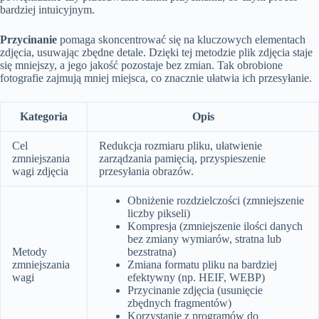
bardziej intuicyjnym.
Przycinanie
pomaga skoncentrować się na kluczowych elementach
zdjęcia, usuwając zbędne detale. Dzięki tej metodzie plik zdjęcia staje
się mniejszy, a jego jakość pozostaje bez zmian. Tak obrobione
fotografie zajmują mniej miejsca, co znacznie ułatwia ich przesyłanie.
Kategoria
Opis
Cel
Redukcja rozmiaru pliku, ułatwienie
zmniejszania
zarządzania pamięcią, przyspieszenie
wagi zdjęcia
przesyłania obrazów.
Obniżenie rozdzielczości (zmniejszenie
liczby pikseli)
Kompresja (zmniejszenie ilości danych
bez zmiany wymiarów, stratna lub
Metody
bezstratna)
zmniejszania
Zmiana formatu pliku na bardziej
wagi
efektywny (np. HEIF, WEBP)
Przycinanie zdjęcia (usunięcie
zbędnych fragmentów)
Korzystanie z programów do