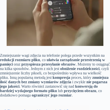
Zmniejszanie wagi zdjęcia na telefonie polega przede wszystkim na
redukcji rozmiaru pliku
, co
ułatwia zarządzanie przestrzenią w
pamięci
oraz
przyspiesza przesyłanie obrazów
. Możemy to osiągnąć
na kilka sposobów. Jednym z nich jest
obniżenie rozdzielczości
, czyli
zmniejszenie liczby pikseli, co bezpośrednio wpływa na wielkość
pliku. Inną popularną metodą jest
kompresja
proces, który
zmniejsza
ilość danych bez zmiany wymiarów zdjęcia
i zwykle
nie pogarsza
jego jakości
. Warto również zastanowić się nad
konwersją do
bardziej wydajnego formatu pliku
lub
przycięciem obrazu
, co
dodatkowo pomaga
ograniczyć jego rozmiar
.