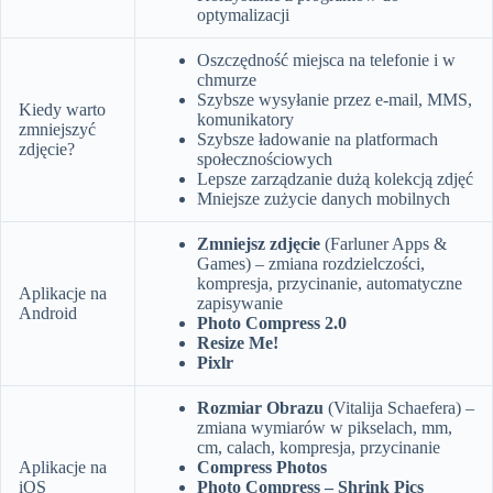
optymalizacji
Oszczędność miejsca na telefonie i w
chmurze
Szybsze wysyłanie przez e-mail, MMS,
Kiedy warto
komunikatory
zmniejszyć
Szybsze ładowanie na platformach
zdjęcie?
społecznościowych
Lepsze zarządzanie dużą kolekcją zdjęć
Mniejsze zużycie danych mobilnych
Zmniejsz zdjęcie
(Farluner Apps &
Games) – zmiana rozdzielczości,
kompresja, przycinanie, automatyczne
Aplikacje na
zapisywanie
Android
Photo Compress 2.0
Resize Me!
Pixlr
Rozmiar Obrazu
(Vitalija Schaefera) –
zmiana wymiarów w pikselach, mm,
cm, calach, kompresja, przycinanie
Aplikacje na
Compress Photos
iOS
Photo Compress – Shrink Pics