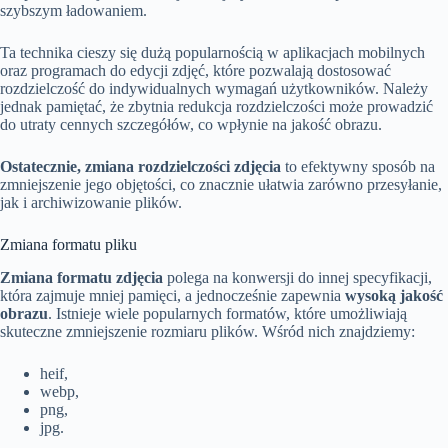
szybszym ładowaniem.
Ta technika cieszy się dużą popularnością w aplikacjach mobilnych
oraz programach do edycji zdjęć, które pozwalają dostosować
rozdzielczość do indywidualnych wymagań użytkowników. Należy
jednak pamiętać, że zbytnia redukcja rozdzielczości może prowadzić
do utraty cennych szczegółów, co wpłynie na jakość obrazu.
Ostatecznie, zmiana rozdzielczości zdjęcia
to efektywny sposób na
zmniejszenie jego objętości, co znacznie ułatwia zarówno przesyłanie,
jak i archiwizowanie plików.
Zmiana formatu pliku
Zmiana formatu zdjęcia
polega na konwersji do innej specyfikacji,
która zajmuje mniej pamięci, a jednocześnie zapewnia
wysoką jakość
obrazu
. Istnieje wiele popularnych formatów, które umożliwiają
skuteczne zmniejszenie rozmiaru plików. Wśród nich znajdziemy:
heif,
webp,
png,
jpg.