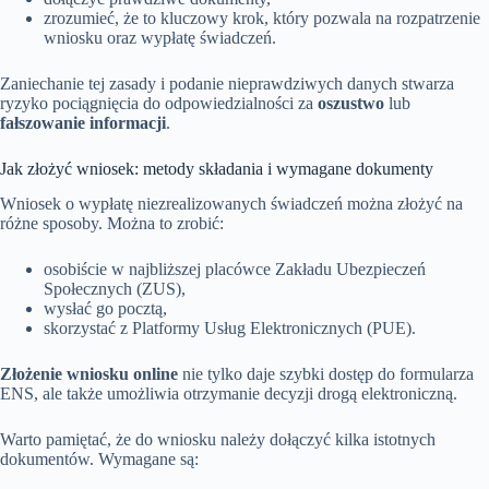
zrozumieć, że to kluczowy krok, który pozwala na rozpatrzenie
wniosku oraz wypłatę świadczeń.
Zaniechanie tej zasady i podanie nieprawdziwych danych stwarza
ryzyko pociągnięcia do odpowiedzialności za
oszustwo
lub
fałszowanie informacji
.
Jak złożyć wniosek: metody składania i wymagane dokumenty
Wniosek o wypłatę niezrealizowanych świadczeń można złożyć na
różne sposoby. Można to zrobić:
osobiście w najbliższej placówce Zakładu Ubezpieczeń
Społecznych (ZUS),
wysłać go pocztą,
skorzystać z Platformy Usług Elektronicznych (PUE).
Złożenie wniosku online
nie tylko daje szybki dostęp do formularza
ENS, ale także umożliwia otrzymanie decyzji drogą elektroniczną.
Warto pamiętać, że do wniosku należy dołączyć kilka istotnych
dokumentów. Wymagane są: