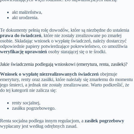
akt małżeństwa,
akt urodzenia.
Te dokumenty pełnią rolę dowodów, które są niezbędne do ustalenia
prawa do świadczeń
, które nie zostały zrealizowane po zmarłej
osobie. Składając wniosek o wypłatę świadczeń, należy dostarczyć
odpowiednie papiery potwierdzające pokrewieństwo, co umożliwia
weryfikację uprawnień
osoby starającej się o te środki.
Jakie świadczenia podlegają wnioskowi (emerytura, renta, zasiłek)?
Wniosek o wypłatę niezrealizowanych świadczeń
obejmuje
emerytury, renty oraz zasiłki, które należały się zmarłemu do momentu
jego śmierci, a jednak nie zostały zrealizowane. Warto podkreślić, że
do tej kategorii nie zalicza się:
renty socjalnej,
zasiłku pogrzebowego.
Renta socjalna podlega innym regulacjom, a
zasiłek pogrzebowy
wypłacany jest według odrębnych zasad.