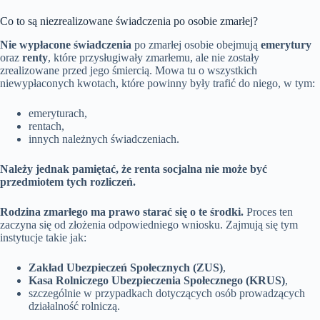
Co to są niezrealizowane świadczenia po osobie zmarłej?
Nie wypłacone świadczenia
po zmarłej osobie obejmują
emerytury
oraz
renty
, które przysługiwały zmarłemu, ale nie zostały
zrealizowane przed jego śmiercią. Mowa tu o wszystkich
niewypłaconych kwotach, które powinny były trafić do niego, w tym:
emeryturach,
rentach,
innych należnych świadczeniach.
Należy jednak pamiętać, że renta socjalna nie może być
przedmiotem tych rozliczeń.
Rodzina zmarłego ma prawo starać się o te środki.
Proces ten
zaczyna się od złożenia odpowiedniego wniosku. Zajmują się tym
instytucje takie jak:
Zakład Ubezpieczeń Społecznych (ZUS)
,
Kasa Rolniczego Ubezpieczenia Społecznego (KRUS)
,
szczególnie w przypadkach dotyczących osób prowadzących
działalność rolniczą.