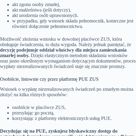
akt zgonu osoby zmarłej,
akt małżeństwa (jeśli dotyczy),
akt urodzenia osób uprawnionych.
w przypadku, gdy wniosek składa pełnomocnik, konieczne jest
również dołączenie pełnomocnictwa.
Możliwość złożenia wniosku w dowolnej placówce ZUS, która
obsługuje świadczenia, to duża wygoda. Należy jednak pamiętać, że
decyzję podejmuje oddział właściwy dla miejsca zamieszkania
zmarłej osoby.
Dzięki elastycznym metodom składania wniosków
oraz jasno określonym wymaganiom dotyczącym dokumentów, proces
wypłaty niezrealizowanych świadczeń staje się znacznie prostszy.
Osobiście, listownie czy przez platformę PUE ZUS
Wniosek o wypłatę niezrealizowanych świadczeń po zmarłym można
złożyć na kilka różnych sposobów:
osobiście w placówce ZUS,
przesyłając go pocztą,
korzystając z platformy elektronicznych usług PUE.
Decydując się na PUE, zyskujesz błyskawiczny dostęp do