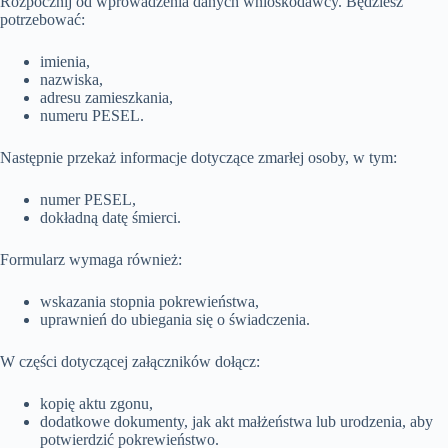
Rozpocznij od wprowadzenia danych wnioskodawcy. Będziesz
potrzebować:
imienia,
nazwiska,
adresu zamieszkania,
numeru PESEL.
Następnie przekaż informacje dotyczące zmarłej osoby, w tym:
numer PESEL,
dokładną datę śmierci.
Formularz wymaga również:
wskazania stopnia pokrewieństwa,
uprawnień do ubiegania się o świadczenia.
W części dotyczącej załączników dołącz:
kopię aktu zgonu,
dodatkowe dokumenty, jak akt małżeństwa lub urodzenia, aby
potwierdzić pokrewieństwo.