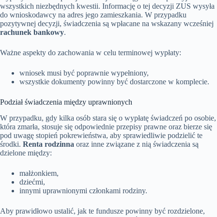
wszystkich niezbędnych kwestii. Informację o tej decyzji ZUS wysyła
do wnioskodawcy na adres jego zamieszkania. W przypadku
pozytywnej decyzji, świadczenia są wpłacane na wskazany wcześniej
rachunek bankowy
.
Ważne aspekty do zachowania w celu terminowej wypłaty:
wniosek musi być poprawnie wypełniony,
wszystkie dokumenty powinny być dostarczone w komplecie.
Podział świadczenia między uprawnionych
W przypadku, gdy kilka osób stara się o wypłatę świadczeń po osobie,
która zmarła, stosuje się odpowiednie przepisy prawne oraz bierze się
pod uwagę stopień pokrewieństwa, aby sprawiedliwie podzielić te
środki.
Renta rodzinna
oraz inne związane z nią świadczenia są
dzielone między:
małżonkiem,
dziećmi,
innymi uprawnionymi członkami rodziny.
Aby prawidłowo ustalić, jak te fundusze powinny być rozdzielone,