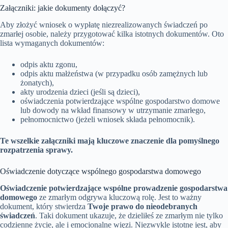
Załączniki: jakie dokumenty dołączyć?
Aby złożyć wniosek o wypłatę niezrealizowanych świadczeń po
zmarłej osobie, należy przygotować kilka istotnych dokumentów. Oto
lista wymaganych dokumentów:
odpis aktu zgonu,
odpis aktu małżeństwa (w przypadku osób zamężnych lub
żonatych),
akty urodzenia dzieci (jeśli są dzieci),
oświadczenia potwierdzające wspólne gospodarstwo domowe
lub dowody na wkład finansowy w utrzymanie zmarłego,
pełnomocnictwo (jeżeli wniosek składa pełnomocnik).
Te wszelkie załączniki mają kluczowe znaczenie dla pomyślnego
rozpatrzenia sprawy.
Oświadczenie dotyczące wspólnego gospodarstwa domowego
Oświadczenie potwierdzające wspólne prowadzenie gospodarstwa
domowego
ze zmarłym odgrywa kluczową rolę. Jest to ważny
dokument, który stwierdza
Twoje prawo do nieodebranych
świadczeń
. Taki dokument ukazuje, że dzieliłeś ze zmarłym nie tylko
codzienne życie, ale i emocjonalne więzi. Niezwykle istotne jest, aby