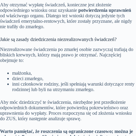
Aby otrzymać wypłatę świadczeń, konieczne jest złożenie
odpowiedniego wniosku oraz uzyskanie
potwierdzenia uprawnień
od właściwego organu. Dlatego też wnioski dotyczą jedynie tych
świadczeń emerytalno-rentowych, które zostały przyznane, ale nigdy
nie trafiły do zmarłego.
Jakie są zasady dziedziczenia niezrealizowanych świadczeń?
Niezrealizowane świadczenia po zmarłej osobie zazwyczaj trafiają do
bliskich krewnych, którzy mają prawo je otrzymać. Najczęściej
obejmuje to:
małżonka,
dzieci zmarłego,
inni członkowie rodziny, jeśli spełniają warunki dotyczące renty
rodzinnej lub byli na utrzymaniu zmarłego.
Aby móc dziedziczyć te świadczenia, niezbędne jest przedłożenie
odpowiednich dokumentów, które potwierdzą pokrewieństwo oraz
uprawnienia do wypłaty. Proces rozpoczyna się od złożenia wniosku
do ZUS, który następnie analizuje sprawę.
Warto pamiętać, że roszczenia są ograniczone czasowo; można je