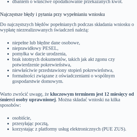
dbaniem o właściwe opodatkowanie przekazanych kwot.
Najczęstsze błędy i pytania przy wypełnianiu wniosku
Do najczęstszych błędów popełnianych podczas składania wniosku o
wypłatę niezrealizowanych świadczeń należą:
niepełne lub błędne dane osobowe,
nieprawidłowy PESEL,
pomyłka w dacie urodzenia,
brak istotnych dokumentów, takich jak akt zgonu czy
potwierdzenie pokrewieństwa,
niewłaściwie przedstawiony stopień pokrewieństwa,
formalności związane z oświadczeniami o wspólnym
gospodarstwie domowym.
Warto zwrócić uwagę, że
kluczowym terminem jest 12 miesięcy od
śmierci osoby uprawnionej
. Można składać wnioski na kilka
sposobów:
osobiście,
przesyłając pocztą,
korzystając z platformy usług elektronicznych (PUE ZUS).