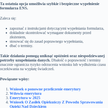
Ta ostatnia opcja umożliwia szybkie i bezpieczne wypełnienie
formularza ENS.
Zaleca się:
zapoznać z instrukcjami dotyczącymi wypełniania formularza,
dokładnie skontrolować wymagane dokumenty przed
złożeniem,
stosować się do zasad poprawnego wypełniania,
dbać o terminy.
Takie działania pomogą uniknąć opóźnień oraz niespodziewanej
potrzeby uzupełniania danych.
Dbałość o poprawność i terminy
znacznie ogranicza ryzyko odrzucenia wniosku lub wydłużenia czasu
oczekiwania na wypłatę świadczeń.
Powiązane wpisy:
Wniosek o ponowne przeliczenie emerytury
Wdowia emerytura
Emerytura w 2025
Wniosek O Zasiłek Opiekuńczy Z Powodu Sprawowania
Opieki Nad Dzieckiem