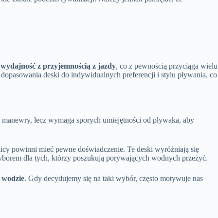
wydajność z przyjemnością z jazdy
, co z pewnością przyciąga wielu
opasowania deski do indywidualnych preferencji i stylu pływania, co
ne manewry, lecz wymaga sporych umiejętności od pływaka, aby
nicy powinni mieć pewne doświadczenie. Te deski wyróżniają się
borem dla tych, którzy poszukują porywających wodnych przeżyć.
a wodzie
. Gdy decydujemy się na taki wybór, często motywuje nas