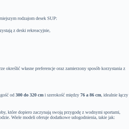
arniejszym rodzajom desek SUP:
ystają z deski rekreacyjnie,
ze określić własne preferencje oraz zamierzony sposób korzystania z
ługość od
300 do 320 cm
i szerokość między
76 a 86 cm
, idealnie łączy
soby, które dopiero zaczynają swoją przygodę z wodnymi sportami,
zie. Wiele modeli oferuje dodatkowe udogodnienia, takie jak: