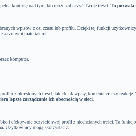
pełną kontrolę nad tym, kto może zobaczyć Twoje treści.
To pozwala 
branych wpisów z osi czasu lub profilu. Dzięki tej funkcji użytkowni
ieszczonymi materiałami.
przez komputer,
ofilu z określonych treści, takich jak wpisy, komentarze czy reakcje.
iera lepsze zarządzanie ich obecnością w sieci.
bko i efektywnie oczyścić swój profil z niechcianych treści. Ta funkc
na. Użytkownicy mogą skorzystać z: