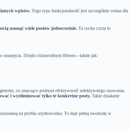
cianych wpisów.
Tego typu funkcjonalność jest szczególnie cenna dla
ścią usunąć wiele postów jednocześnie.
Ta cecha czyni to
do usunięcia. Dzięki różnorodnym filtrom—takim jak:
egmenty, co znacząco podnosi efektywność selektywnego usuwania.
zować i wyeliminować tylko te konkretne posty.
Takie działanie
 pozostaną na profilu użytkownika. To daje pełną swobodę w