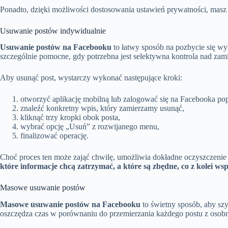
Ponadto, dzięki możliwości dostosowania ustawień prywatności, masz 
Usuwanie postów indywidualnie
Usuwanie postów na Facebooku
to łatwy sposób na pozbycie się wy
szczególnie pomocne, gdy potrzebna jest selektywna kontrola nad zam
Aby usunąć post, wystarczy wykonać następujące kroki:
otworzyć aplikację mobilną lub zalogować się na Facebooka po
znaleźć konkretny wpis, który zamierzamy usunąć,
kliknąć trzy kropki obok posta,
wybrać opcję „Usuń” z rozwijanego menu,
finalizować operację.
Choć proces ten może zająć chwilę, umożliwia dokładne oczyszczenie pr
które informacje chcą zatrzymać, a które są zbędne, co z kolei wsp
Masowe usuwanie postów
Masowe usuwanie postów na Facebooku
to świetny sposób, aby szy
oszczędza czas w porównaniu do przemierzania każdego postu z osob