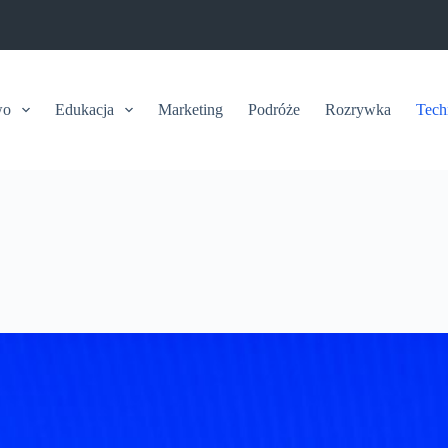
wo
Edukacja
Marketing
Podróże
Rozrywka
Tech