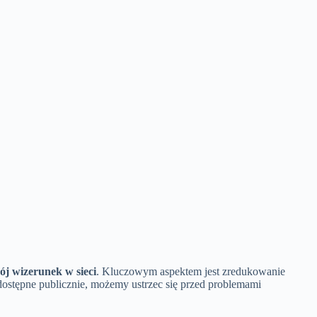
ój wizerunek w sieci
. Kluczowym aspektem jest zredukowanie
 dostępne publicznie, możemy ustrzec się przed problemami