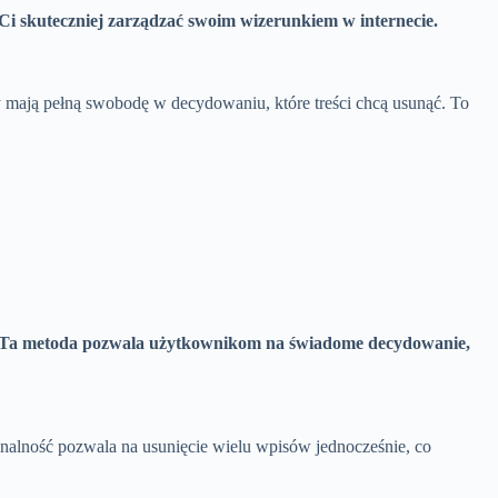
Ci skuteczniej zarządzać swoim wizerunkiem w internecie.
cy mają pełną swobodę w decydowaniu, które treści chcą usunąć. To
Ta metoda pozwala użytkownikom na świadome decydowanie,
jonalność pozwala na usunięcie wielu wpisów jednocześnie, co