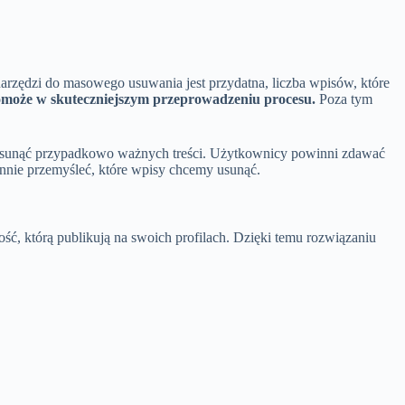
arzędzi do masowego usuwania jest przydatna, liczba wpisów, które
pomoże w skuteczniejszym przeprowadzeniu procesu.
Poza tym
e usunąć przypadkowo ważnych treści. Użytkownicy powinni zdawać
nnie przemyśleć, które wpisy chcemy usunąć.
, którą publikują na swoich profilach. Dzięki temu rozwiązaniu