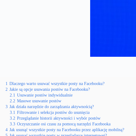
1
Dlaczego warto usuwać wszystkie posty na Facebooku?
2
Jakie są opcje usuwania postów na Facebooku?
2.1
Usuwanie postów indywidualnie
2.2
Masowe usuwanie postów
3
Jak działa narzędzie do zarządzania aktywnością?
3.1
Filtrowanie i selekcja postów do usunięcia
3.2
Przeglądanie historii aktywności i wybór postów
3.3
Oczyszczanie osi czasu za pomocą narzędzi Facebooka
4
Jak usunąć wszystkie posty na Facebooku przez aplikację mobilną?
5
Jak usunąć wszystkie posty w przeglądarce internetowej?