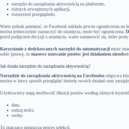
narzędzi do zarządzania aktywnością na platformie,
różnych zewnętrznych aplikacji,
rozszerzeń przeglądarki.
Warto jednak pamiętać, że Facebook nakłada pewne ograniczenia na l
można jednocześnie zaznaczyć do usunięcia, może być ograniczona.
D
przed podjęciem decyzji o usunięciu, warto zastanowić się, które post
Korzystanie z dedykowanych narzędzi do automatyzacji
może znac
sobie sprawę, że
masowe usuwanie postów jest działaniem nieodwr
Jak działa narzędzie do zarządzania aktywnością?
Narzędzie do zarządzania aktywnością na Facebooku
odgrywa kluc
można w łatwy sposób przeglądać historię swoich działań oraz zarządz
Użytkownicy mają możliwość filtracji postów według różnych kryteriów
data,
rodzaj treści,
osoby.
To znacząco upraszcza proces selekcji.