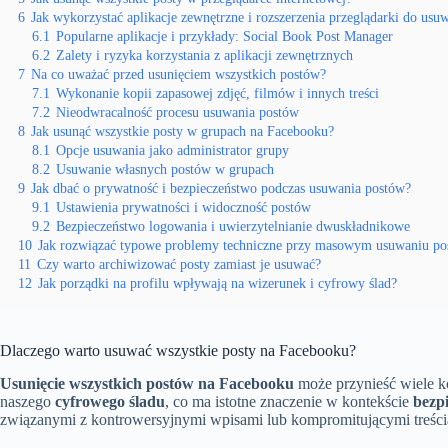
6
Jak wykorzystać aplikacje zewnętrzne i rozszerzenia przeglądarki do usu
6.1
Popularne aplikacje i przykłady: Social Book Post Manager
6.2
Zalety i ryzyka korzystania z aplikacji zewnętrznych
7
Na co uważać przed usunięciem wszystkich postów?
7.1
Wykonanie kopii zapasowej zdjęć, filmów i innych treści
7.2
Nieodwracalność procesu usuwania postów
8
Jak usunąć wszystkie posty w grupach na Facebooku?
8.1
Opcje usuwania jako administrator grupy
8.2
Usuwanie własnych postów w grupach
9
Jak dbać o prywatność i bezpieczeństwo podczas usuwania postów?
9.1
Ustawienia prywatności i widoczność postów
9.2
Bezpieczeństwo logowania i uwierzytelnianie dwuskładnikowe
10
Jak rozwiązać typowe problemy techniczne przy masowym usuwaniu po
11
Czy warto archiwizować posty zamiast je usuwać?
12
Jak porządki na profilu wpływają na wizerunek i cyfrowy ślad?
Dlaczego warto usuwać wszystkie posty na Facebooku?
Usunięcie wszystkich postów na Facebooku
może przynieść wiele ko
naszego
cyfrowego śladu
, co ma istotne znaczenie w kontekście
bezp
związanymi z kontrowersyjnymi wpisami lub kompromitującymi treścia