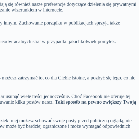
iają się również nasze preferencje dotyczące dzielenia się prywatnymi
zanie wizerunkiem w internecie.
y innym. Zachowanie porządku w publikacjach sprzyja także
ieodwracalnych strat w przypadku jakichkolwiek pomyłek.
żesz zatrzymać to, co dla Ciebie istotne, a pozbyć się tego, co nie
ar usunąć wiele treści jednocześnie. Choć Facebook nie oferuje tej
suwanie kilku postów naraz.
Taki sposób na pewno zwiększy Twoją
zięki niej możesz schować swoje posty przed publiczną oglądą, nie
tów może być bardziej ograniczone i może wymagać odpowiednich