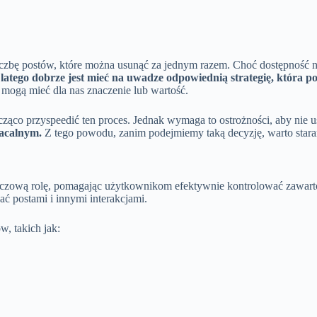
iczbę postów, które można usunąć za jednym razem. Choć dostępność n
latego dobrze jest mieć na uwadze odpowiednią strategię, która 
y mogą mieć dla nas znaczenie lub wartość.
ząco przyspeedić ten proces. Jednak wymaga to ostrożności, aby ni
acalnym.
Z tego powodu, zanim podejmiemy taką decyzję, warto stara
zową rolę, pomagając użytkownikom efektywnie kontrolować zawartość
ać postami i innymi interakcjami.
, takich jak: