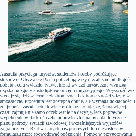
Australia przyciąga turystów, studentów i osoby podróżujące
służbowo. Obywatele Polski potrzebują wizy niezależnie od długości
pobytu i celu wyjazdu. Nawet krótki wyjazd turystyczny wymaga
uzyskania zgody australijskiego urzędu imigracyjnego. Większość wiz
wydaje się dziś w formie elektronicznej, bez konieczności wizyty w
ambasadzie. Procedura jest dostępna online, ale wymaga dokładności i
znajomości zasad. Jednak wiele osób przekonuje się, że najwięcej
czasu zajmuje nie samo oczekiwanie na decyzję, lecz poprawne
wypełnienie wniosku. Trzeba odpowiedzieć na pytania dotyczące
planu podróży, sytuacji zawodowej i wcześniejszych wyjazdów
zagranicznych. Błąd w danych paszportowych lub nieścisłość w
formularzu może spowodować opóźnienia. Pomoc w przygotowaniu