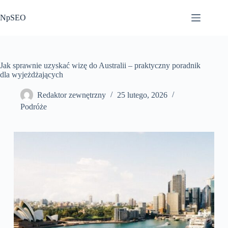
Przejdź
do
NpSEO
treści
Jak sprawnie uzyskać wizę do Australii – praktyczny poradnik
dla wyjeżdżających
Redaktor zewnętrzny
25 lutego, 2026
Podróże