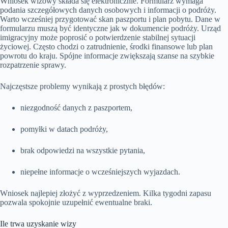
Wniosek wizowy składa się elektronicznie. Formularz wymaga
podania szczegółowych danych osobowych i informacji o podróży.
Warto wcześniej przygotować skan paszportu i plan pobytu. Dane w
formularzu muszą być identyczne jak w dokumencie podróży. Urząd
imigracyjny może poprosić o potwierdzenie stabilnej sytuacji
życiowej. Często chodzi o zatrudnienie, środki finansowe lub plan
powrotu do kraju. Spójne informacje zwiększają szanse na szybkie
rozpatrzenie sprawy.
Najczęstsze problemy wynikają z prostych błędów:
niezgodność danych z paszportem,
pomyłki w datach podróży,
brak odpowiedzi na wszystkie pytania,
niepełne informacje o wcześniejszych wyjazdach.
Wniosek najlepiej złożyć z wyprzedzeniem. Kilka tygodni zapasu
pozwala spokojnie uzupełnić ewentualne braki.
Ile trwa uzyskanie wizy