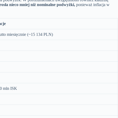
rosła nieco mniej niż nominalne podwyżki,
ponieważ inflacja w
cje
utto miesięcznie (~15 134 PLN)
20 mln ISK