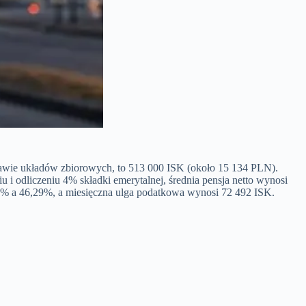
stawie układów zbiorowych, to 513 000 ISK (około 15 134 PLN).
 odliczeniu 4% składki emerytalnej, średnia pensja netto wynosi
% a 46,29%, a miesięczna ulga podatkowa wynosi 72 492 ISK.