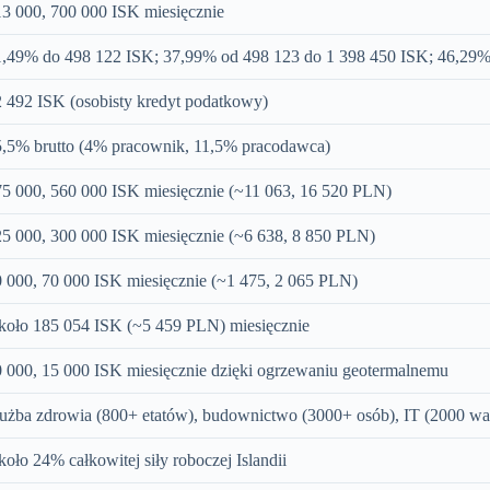
3 000, 700 000 ISK miesięcznie
1,49% do 498 122 ISK; 37,99% od 498 123 do 1 398 450 ISK; 46,29
 492 ISK (osobisty kredyt podatkowy)
5,5% brutto (4% pracownik, 11,5% pracodawca)
5 000, 560 000 ISK miesięcznie (~11 063, 16 520 PLN)
5 000, 300 000 ISK miesięcznie (~6 638, 8 850 PLN)
 000, 70 000 ISK miesięcznie (~1 475, 2 065 PLN)
koło 185 054 ISK (~5 459 PLN) miesięcznie
 000, 15 000 ISK miesięcznie dzięki ogrzewaniu geotermalnemu
użba zdrowia (800+ etatów), budownictwo (3000+ osób), IT (2000 wa
oło 24% całkowitej siły roboczej Islandii