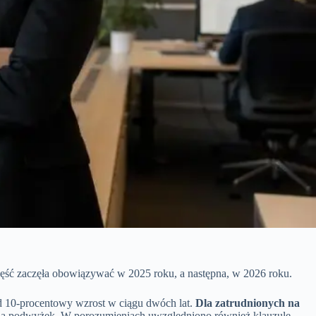
zęść zaczęła obowiązywać w 2025 roku, a następna, w 2026 roku.
 10-procentowy wzrost w ciągu dwóch lat.
Dla zatrudnionych na
ia podwyżek. W porozumieniach uwzględniono również klauzulę