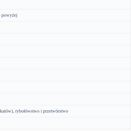
% powyżej
katów), rybołówstwo i przetwórstwo