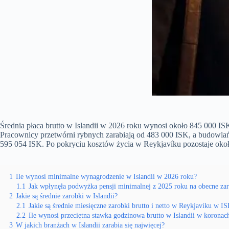
Średnia płaca brutto w Islandii w 2026 roku wynosi około 845 000 I
Pracownicy przetwórni rybnych zarabiają od 483 000 ISK, a budowlań
595 054 ISK. Po pokryciu kosztów życia w Reykjavíku pozostaje ok
1
Ile wynosi minimalne wynagrodzenie w Islandii w 2026 roku?
1.1
Jak wpłynęła podwyżka pensji minimalnej z 2025 roku na obecne za
2
Jakie są średnie zarobki w Islandii?
2.1
Jakie są średnie miesięczne zarobki brutto i netto w Reykjaviku w 
2.2
Ile wynosi przeciętna stawka godzinowa brutto w Islandii w koronach
3
W jakich branżach w Islandii zarabia się najwięcej?