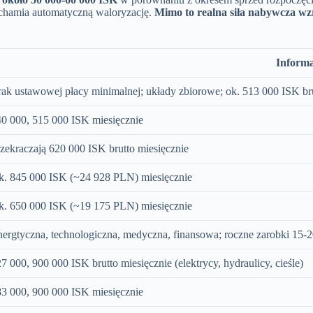
ruchamia automatyczną waloryzację.
Mimo to realna siła nabywcza wz
Informa
ak ustawowej płacy minimalnej; układy zbiorowe; ok. 513 000 ISK br
0 000, 515 000 ISK miesięcznie
zekraczają 620 000 ISK brutto miesięcznie
k. 845 000 ISK (~24 928 PLN) miesięcznie
k. 650 000 ISK (~19 175 PLN) miesięcznie
ergtyczna, technologiczna, medyczna, finansowa; roczne zarobki 15-
7 000, 900 000 ISK brutto miesięcznie (elektrycy, hydraulicy, cieśle)
3 000, 900 000 ISK miesięcznie