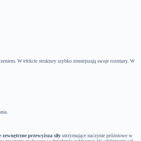
czeniem. W efekcie struktury szybko zmniejszają swoje rozmiary. W
nia.
ie zewnętrzne przewyższa siły
utrzymujące naczynie próżniowe w