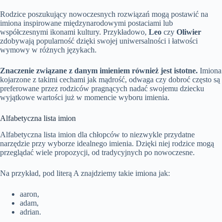
Rodzice poszukujący nowoczesnych rozwiązań mogą postawić na
imiona inspirowane międzynarodowymi postaciami lub
współczesnymi ikonami kultury. Przykładowo,
Leo
czy
Oliwier
zdobywają popularność dzięki swojej uniwersalności i łatwości
wymowy w różnych językach.
Znaczenie związane z danym imieniem również jest istotne.
Imiona
kojarzone z takimi cechami jak mądrość, odwaga czy dobroć często są
preferowane przez rodziców pragnących nadać swojemu dziecku
wyjątkowe wartości już w momencie wyboru imienia.
Alfabetyczna lista imion
Alfabetyczna lista imion dla chłopców to niezwykle przydatne
narzędzie przy wyborze idealnego imienia. Dzięki niej rodzice mogą
przeglądać wiele propozycji, od tradycyjnych po nowoczesne.
Na przykład, pod literą A znajdziemy takie imiona jak:
aaron,
adam,
adrian.