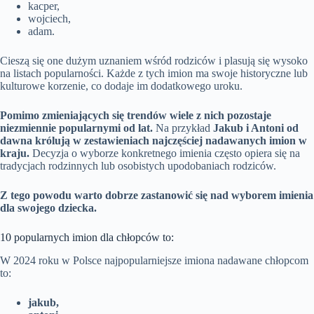
kacper,
wojciech,
adam.
Cieszą się one dużym uznaniem wśród rodziców i plasują się wysoko
na listach popularności. Każde z tych imion ma swoje historyczne lub
kulturowe korzenie, co dodaje im dodatkowego uroku.
Pomimo zmieniających się trendów wiele z nich pozostaje
niezmiennie popularnymi od lat.
Na przykład
Jakub i Antoni od
dawna królują w zestawieniach najczęściej nadawanych imion w
kraju.
Decyzja o wyborze konkretnego imienia często opiera się na
tradycjach rodzinnych lub osobistych upodobaniach rodziców.
Z tego powodu warto dobrze zastanowić się nad wyborem imienia
dla swojego dziecka.
10 popularnych imion dla chłopców to:
W 2024 roku w Polsce najpopularniejsze imiona nadawane chłopcom
to:
jakub,