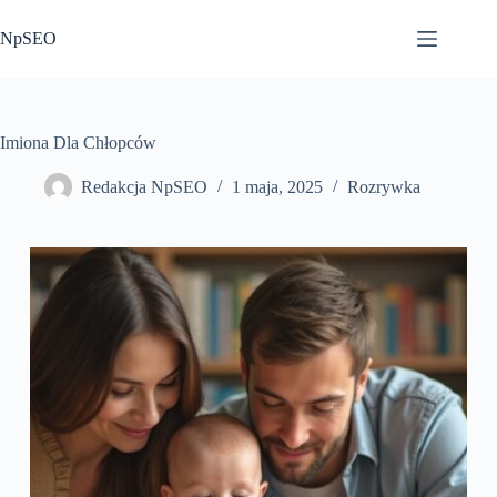
Przejdź
do
NpSEO
treści
Imiona Dla Chłopców
Redakcja NpSEO
1 maja, 2025
Rozrywka