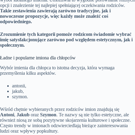
opcji i znalezienie tej najlepiej spełniającej oczekiwania rodziców.
Takie zestawienia zawierają zarówno tradycyjne, jak i
nowoczesne propozycje, więc każdy może znaleźć coś
odpowiedniego.
Zrozumienie tych kategorii pomoże rodzicom świadomie wybrać
imię satysfakcjonujące zarówno pod względem estetycznym, jak i
społecznym.
Ładne i popularne imiona dla chłopców
Wybór imienia dla chłopca to istotna decyzja, która wymaga
przemyślenia kilku aspektów.
antonii,
jakub,
szymon.
Wśród chętnie wybieranych przez rodziców imion znajdują się
Antoni
,
Jakub
oraz
Szymon
. Te nazwy są nie tylko estetyczne, ale
również niosą ze sobą pozytywne skojarzenia kulturowe i społeczne.
Często trendy w imionach odzwierciedlają bieżące zainteresowania
ludzi oraz wpływy popkultury.