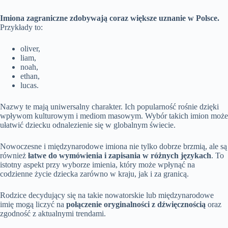
Imiona zagraniczne zdobywają coraz większe uznanie w Polsce.
Przykłady to:
oliver,
liam,
noah,
ethan,
lucas.
Nazwy te mają uniwersalny charakter. Ich popularność rośnie dzięki
wpływom kulturowym i mediom masowym. Wybór takich imion może
ułatwić dziecku odnalezienie się w globalnym świecie.
Nowoczesne i międzynarodowe imiona nie tylko dobrze brzmią, ale są
również
łatwe do wymówienia i zapisania w różnych językach
. To
istotny aspekt przy wyborze imienia, który może wpłynąć na
codzienne życie dziecka zarówno w kraju, jak i za granicą.
Rodzice decydujący się na takie nowatorskie lub międzynarodowe
imię mogą liczyć na
połączenie oryginalności z dźwięcznością
oraz
zgodność z aktualnymi trendami.