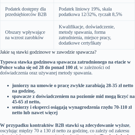
Podatek dostępny dla
Podatek liniowy 19%, skala
przedsiębiorców B2B
podatkowa 12/32%, ryczałt 8,5%
Kwalifikacje, doświadczenie,
Obszary wpływające
metody spawania, forma
na wzrost zarobków
zatrudnienia, miejsce pracy,
dodatkowe certyfikaty
Jakie są stawki godzinowe w zawodzie spawacza?
Typowa stawka godzinowa spawacza zatrudnionego na etacie w
Polsce waha się od 28 do ponad 100 zł
, w zależności od
doświadczenia oraz używanej metody spawania.
juniorzy na umowie o pracę zwykle zarabiają 28-35 zł netto
na godzinę,
spawacze z doświadczeniem na poziomie mid mogą liczyć na
45-65 zł netto,
seniorzy i eksperci osiągają wynagrodzenia rzędu 70-110 zł
netto lub nawet więcej
W przypadku kontraktów B2B stawki są zdecydowanie wyższe
,
oscylując między 70 a 130 zł netto za godzinę, co zależy od zakresu