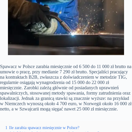
Spawacz w Polsce zarabia miesięcznie od 6 500 do 11 000 zł brutto na
umowie o pracę, przy medianie 7 290 zł brutto. Specjaliści pracujący
na kontraktach B2B, zwłaszcza z doświadczeniem w metodzie TIG,
regularnie osiągają wynagrodzenia od 15 000 do 22 000 zł
miesięcznie. Zarobki zależą głównie od posiadanych uprawnień
spawalniczych, stosowanej metody spawania, formy zatrudnienia oraz
lokalizacji. Jednak za granicą stawki są znacznie wyższe: na przykład
w Niemczech wynoszą około 4 700 euro, w Norwegii około 16 000 zł
netto, a w Szwajcarii mogą sięgać nawet 25 000 zł miesięcznie.
1
Ile zarabia spawacz miesięcznie w Polsce?