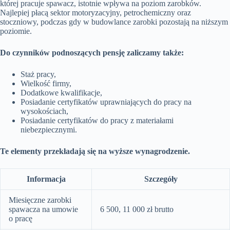
której pracuje spawacz, istotnie wpływa na poziom zarobków.
Najlepiej płacą sektor motoryzacyjny, petrochemiczny oraz
stoczniowy, podczas gdy w budowlance zarobki pozostają na niższym
poziomie.
Do czynników podnoszących pensję zaliczamy także:
Staż pracy,
Wielkość firmy,
Dodatkowe kwalifikacje,
Posiadanie certyfikatów uprawniających do pracy na
wysokościach,
Posiadanie certyfikatów do pracy z materiałami
niebezpiecznymi.
Te elementy przekładają się na wyższe wynagrodzenie.
Informacja
Szczegóły
Miesięczne zarobki
spawacza na umowie
6 500, 11 000 zł brutto
o pracę