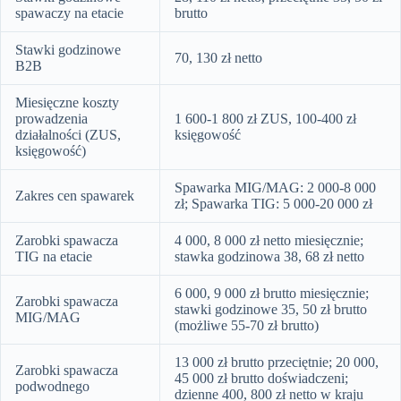
spawaczy na etacie
brutto
Stawki godzinowe
70, 130 zł netto
B2B
Miesięczne koszty
prowadzenia
1 600-1 800 zł ZUS, 100-400 zł
działalności (ZUS,
księgowość
księgowość)
Spawarka MIG/MAG: 2 000-8 000
Zakres cen spawarek
zł; Spawarka TIG: 5 000-20 000 zł
Zarobki spawacza
4 000, 8 000 zł netto miesięcznie;
TIG na etacie
stawka godzinowa 38, 68 zł netto
6 000, 9 000 zł brutto miesięcznie;
Zarobki spawacza
stawki godzinowe 35, 50 zł brutto
MIG/MAG
(możliwe 55-70 zł brutto)
13 000 zł brutto przeciętnie; 20 000,
Zarobki spawacza
45 000 zł brutto doświadczeni;
podwodnego
dzienne 400, 800 zł netto w kraju