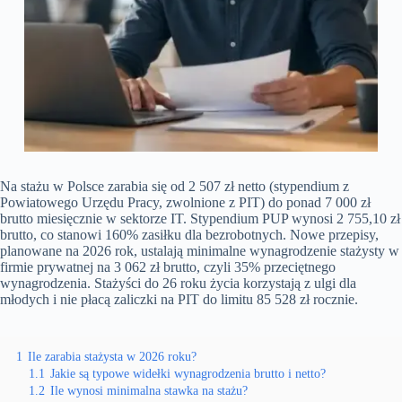
Na stażu w Polsce zarabia się od 2 507 zł netto (stypendium z
Powiatowego Urzędu Pracy, zwolnione z PIT) do ponad 7 000 zł
brutto miesięcznie w sektorze IT. Stypendium PUP wynosi 2 755,10 zł
brutto, co stanowi 160% zasiłku dla bezrobotnych. Nowe przepisy,
planowane na 2026 rok, ustalają minimalne wynagrodzenie stażysty w
firmie prywatnej na 3 062 zł brutto, czyli 35% przeciętnego
wynagrodzenia. Stażyści do 26 roku życia korzystają z ulgi dla
młodych i nie płacą zaliczki na PIT do limitu 85 528 zł rocznie.
1
Ile zarabia stażysta w 2026 roku?
1.1
Jakie są typowe widełki wynagrodzenia brutto i netto?
1.2
Ile wynosi minimalna stawka na stażu?