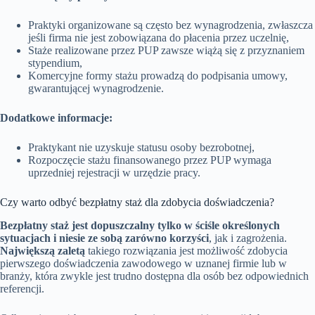
Praktyki organizowane są często bez wynagrodzenia, zwłaszcza
jeśli firma nie jest zobowiązana do płacenia przez uczelnię,
Staże realizowane przez PUP zawsze wiążą się z przyznaniem
stypendium,
Komercyjne formy stażu prowadzą do podpisania umowy,
gwarantującej wynagrodzenie.
Dodatkowe informacje:
Praktykant nie uzyskuje statusu osoby bezrobotnej,
Rozpoczęcie stażu finansowanego przez PUP wymaga
uprzedniej rejestracji w urzędzie pracy.
Czy warto odbyć bezpłatny staż dla zdobycia doświadczenia?
Bezpłatny staż jest dopuszczalny tylko w ściśle określonych
sytuacjach i niesie ze sobą zarówno korzyści
, jak i zagrożenia.
Największą zaletą
takiego rozwiązania jest możliwość zdobycia
pierwszego doświadczenia zawodowego w uznanej firmie lub w
branży, która zwykle jest trudno dostępna dla osób bez odpowiednich
referencji.