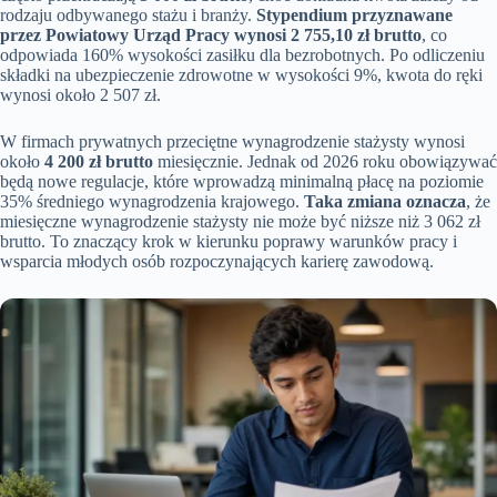
rodzaju odbywanego stażu i branży.
Stypendium przyznawane
przez Powiatowy Urząd Pracy wynosi 2 755,10 zł brutto
, co
odpowiada 160% wysokości zasiłku dla bezrobotnych. Po odliczeniu
składki na ubezpieczenie zdrowotne w wysokości 9%, kwota do ręki
wynosi około 2 507 zł.
W firmach prywatnych przeciętne wynagrodzenie stażysty wynosi
około
4 200 zł brutto
miesięcznie. Jednak od 2026 roku obowiązywać
będą nowe regulacje, które wprowadzą minimalną płacę na poziomie
35% średniego wynagrodzenia krajowego.
Taka zmiana oznacza
, że
miesięczne wynagrodzenie stażysty nie może być niższe niż 3 062 zł
brutto. To znaczący krok w kierunku poprawy warunków pracy i
wsparcia młodych osób rozpoczynających karierę zawodową.