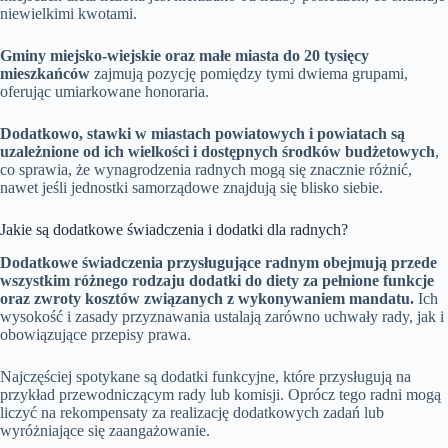
niewielkimi kwotami.
Gminy miejsko-wiejskie oraz małe miasta do 20 tysięcy
mieszkańców
zajmują pozycję pomiędzy tymi dwiema grupami,
oferując umiarkowane honoraria.
Dodatkowo, stawki w miastach powiatowych i powiatach są
uzależnione od ich wielkości i dostępnych środków budżetowych
,
co sprawia, że wynagrodzenia radnych mogą się znacznie różnić,
nawet jeśli jednostki samorządowe znajdują się blisko siebie.
Jakie są dodatkowe świadczenia i dodatki dla radnych?
Dodatkowe świadczenia przysługujące radnym obejmują przede
wszystkim różnego rodzaju dodatki do diety za pełnione funkcje
oraz zwroty kosztów związanych z wykonywaniem mandatu.
Ich
wysokość i zasady przyznawania ustalają zarówno uchwały rady, jak i
obowiązujące przepisy prawa.
Najczęściej spotykane są dodatki funkcyjne, które przysługują na
przykład przewodniczącym rady lub komisji. Oprócz tego radni mogą
liczyć na rekompensaty za realizację dodatkowych zadań lub
wyróżniające się zaangażowanie.