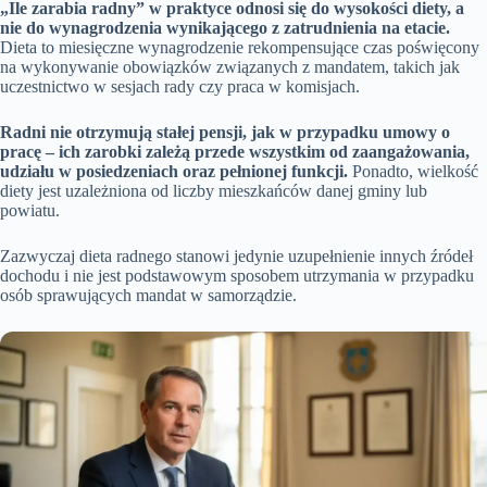
„Ile zarabia radny” w praktyce odnosi się do wysokości diety, a
nie do wynagrodzenia wynikającego z zatrudnienia na etacie.
Dieta to miesięczne wynagrodzenie rekompensujące czas poświęcony
na wykonywanie obowiązków związanych z mandatem, takich jak
uczestnictwo w sesjach rady czy praca w komisjach.
Radni nie otrzymują stałej pensji, jak w przypadku umowy o
pracę – ich zarobki zależą przede wszystkim od zaangażowania,
udziału w posiedzeniach oraz pełnionej funkcji.
Ponadto, wielkość
diety jest uzależniona od liczby mieszkańców danej gminy lub
powiatu.
Zazwyczaj dieta radnego stanowi jedynie uzupełnienie innych źródeł
dochodu i nie jest podstawowym sposobem utrzymania w przypadku
osób sprawujących mandat w samorządzie.