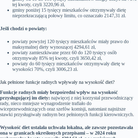
tej kwoty, czyli 3220,96 zł,
gminy poniżej 15 tysięcy mieszkańców otrzymywały dietę
nieprzekraczającą połowy limitu, co oznaczało 2147,31 zł.
Jeśli chodzi o powiaty:
powiaty powyżej 120 tysięcy mieszkańców miały prawo do
maksymalnej diety wynoszącej 4294,61 zł,
powiaty zamieszkiwane przez 60 do 120 tysięcy osób
otrzymywały 85% tej kwoty, czyli 3650,42 zł,
powiaty do 60 tysięcy mieszkańców otrzymywały dietę w
wysokości 70%, czyli 3006,23 zł.
Jak pełnione funkcje radnych wpływały na wysokość diet?
Funkcje radnych miały bezpośredni wpływ na wysokość
przysługującej im diety:
najwięcej z niej korzystał przewodniczący
rady, nieco mniejsze wynagrodzenie trafiało do
wiceprzewodniczących oraz szefów komisji, natomiast najniższe
stawki przysługiwały radnym bez pełnionych funkcji kierowniczych.
Wysokość diet ustalała uchwała lokalna, ale zawsze pozostawała
ona w granicach określonych przepisami – w 2024 roku