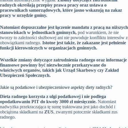
radnych określają przepisy prawa pracy oraz ustawa o
pracownikach samorządowych, które jasno wskazują na zakaz
pracy w urzędzie gminy.
Natomiast dopuszczalne jest łączenie mandatu z pracą na niższych
stanowiskach w jednostkach gminnych,
pod warunkiem, że nie
tworzy to zależności służbowej ani nie powoduje konfliktu interesów z
obowiązkami radnego.
Istotne jest także, że zakazane jest pełnienie
funkcji kierowniczych w organizacjach gminnych.
Wszelkie zmiany dotyczące zatrudnienia radnego oraz informacje
finansowe powinny być niezwłocznie przekazywane do
właściwych organów, takich jak Urząd Skarbowy czy Zakład
Ubezpieczeń Społecznych.
Jakie są podatkowe i ubezpieczeniowe aspekty diety radnych?
Dieta radnego korzysta z ulgi podatkowej i nie podlega
opodatkowaniu PIT do kwoty 3000 zł miesięcznie.
Natomiast
nadwyżka przekraczająca tę sumę traktowana jest jako dochód i
obciążona składkami na
ZUS
, zwanymi potocznie składkami zus
radnego.