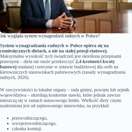
Jak wygląda system wynagrodzeń radnych w Polsce?
System wynagradzania radnych w Polsce opiera się na
comiesięcznych dietach, a nie na stałej pensji etatowej.
Maksymalna wysokość tych świadczeń jest określona przepisami
prawnymi – dieta nie może przekroczyć
2,4-krotności kwoty
bazowej
ustalanej corocznie w ustawie budżetowej dla osób na
kierowniczych stanowiskach państwowych (zasady wynagradzania
radnych, 2026).
W rzeczywistości to lokalne organy – rada gminy, powiatu lub sejmik
województwa – określają konkretne stawki, które jednak zawsze
mieszczą się w ramach ustawowego limitu. Wielkość diety często
uzależniona jest od zajmowanego stanowiska, na przykład:
przewodniczącego,
wiceprzewodniczącego,
członka komisji.