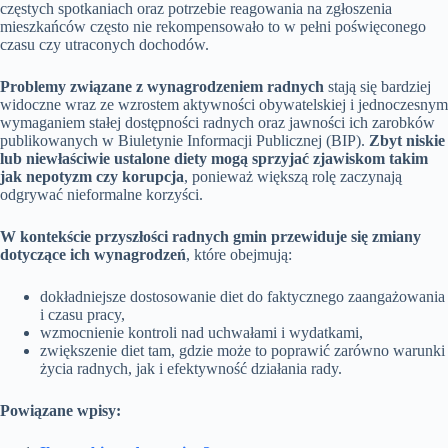
częstych spotkaniach oraz potrzebie reagowania na zgłoszenia
mieszkańców często nie rekompensowało to w pełni poświęconego
czasu czy utraconych dochodów.
Problemy związane z wynagrodzeniem radnych
stają się bardziej
widoczne wraz ze wzrostem aktywności obywatelskiej i jednoczesnym
wymaganiem stałej dostępności radnych oraz jawności ich zarobków
publikowanych w Biuletynie Informacji Publicznej (BIP).
Zbyt niskie
lub niewłaściwie ustalone diety mogą sprzyjać zjawiskom takim
jak nepotyzm czy korupcja
, ponieważ większą rolę zaczynają
odgrywać nieformalne korzyści.
W kontekście przyszłości radnych gmin przewiduje się zmiany
dotyczące ich wynagrodzeń
, które obejmują:
dokładniejsze dostosowanie diet do faktycznego zaangażowania
i czasu pracy,
wzmocnienie kontroli nad uchwałami i wydatkami,
zwiększenie diet tam, gdzie może to poprawić zarówno warunki
życia radnych, jak i efektywność działania rady.
Powiązane wpisy: