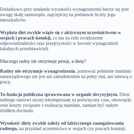
Dodatkowo przy ustalaniu wysokości wynagrodzenia bierze się pod
uwagę skalę samorządu, najczęściej na podstawie liczby jego
mieszkańców.
Wypłata diet zwykle wiąże się z aktywnym uczestnictwem w
sesjach i pracach komisji,
co ma na celu zwiększenie
odpowiedzialności oraz przejrzystości w kwestii wynagrodzeń
lokalnych przedstawicieli.
Dlaczego radny nie otrzymuje pensji, a dietę?
Radny nie otrzymuje wynagrodzenia
, ponieważ pełnienie mandatu
samorządowego nie jest ani zatrudnieniem na pełny etat, ani umową o
pracę.
To funkcja publiczna sprawowana w organie decyzyjnym.
Dieta
radnego stanowi raczej rekompensatę za poświęcony czas, obowiązki
oraz koszty związane z realizacją mandatu, zamiast być stałym
źródłem dochodu.
Wysokość diety zwykle zależy od faktycznego zaangażowania
radnego,
na przykład uczestnictwa w sesjach czy pracach komisji.