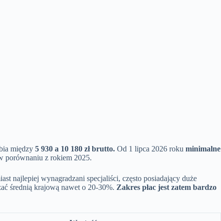
rabia między
5 930 a 10 180 zł brutto.
Od 1 lipca 2026 roku
minimalne
ł w porównaniu z rokiem 2025.
iast najlepiej wynagradzani specjaliści, często posiadający duże
szać średnią krajową nawet o 20-30%.
Zakres płac jest zatem bardzo