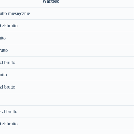
Wartość
rutto miesięcznie
 zł brutto
utto
rutto
zł brutto
utto
zł brutto
 zł brutto
 zł brutto