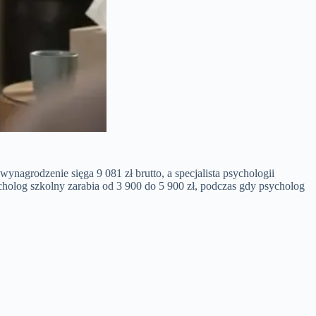
nagrodzenie sięga 9 081 zł brutto, a specjalista psychologii
ycholog szkolny zarabia od 3 900 do 5 900 zł, podczas gdy psycholog