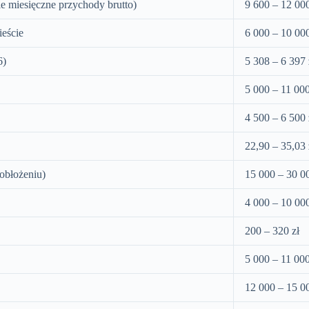
 miesięczne przychody brutto)
9 600 – 12 000
eście
6 000 – 10 000
6)
5 308 – 6 397 
5 000 – 11 000
4 500 – 6 500 
22,90 – 35,03 
obłożeniu)
15 000 – 30 00
4 000 – 10 000
200 – 320 zł
5 000 – 11 000
12 000 – 15 00