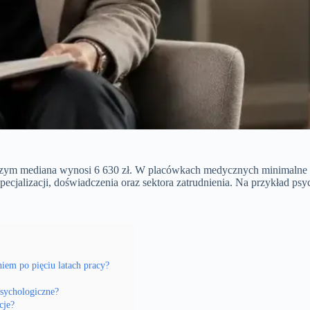
y czym mediana wynosi 6 630 zł. W placówkach medycznych minimalne wy
pecjalizacji, doświadczenia oraz sektora zatrudnienia. Na przykład ps
iem po pięciu latach pracy?
psychologiczne?
cje?