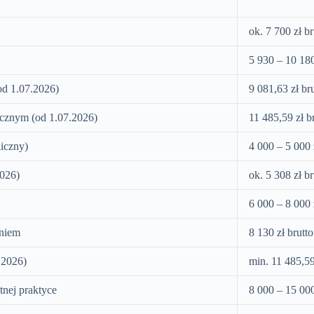
ok. 7 700 zł b
5 930 – 10 180
od 1.07.2026)
9 081,63 zł br
icznym (od 1.07.2026)
11 485,59 zł b
iczny)
4 000 – 5 000 
2026)
ok. 5 308 zł br
6 000 – 8 000 
eniem
8 130 zł brutto
.2026)
min. 11 485,59
tnej praktyce
8 000 – 15 000