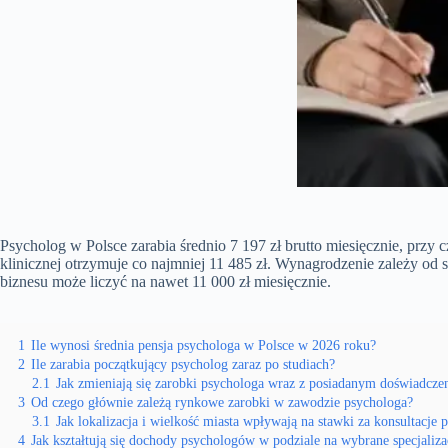
Psycholog w Polsce zarabia średnio 7 197 zł brutto miesięcznie, prz
klinicznej otrzymuje co najmniej 11 485 zł. Wynagrodzenie zależy od s
biznesu może liczyć na nawet 11 000 zł miesięcznie.
1
Ile wynosi średnia pensja psychologa w Polsce w 2026 roku?
2
Ile zarabia początkujący psycholog zaraz po studiach?
2.1
Jak zmieniają się zarobki psychologa wraz z posiadanym doświadczen
3
Od czego głównie zależą rynkowe zarobki w zawodzie psychologa?
3.1
Jak lokalizacja i wielkość miasta wpływają na stawki za konsultacje 
4
Jak kształtują się dochody psychologów w podziale na wybrane specjaliza