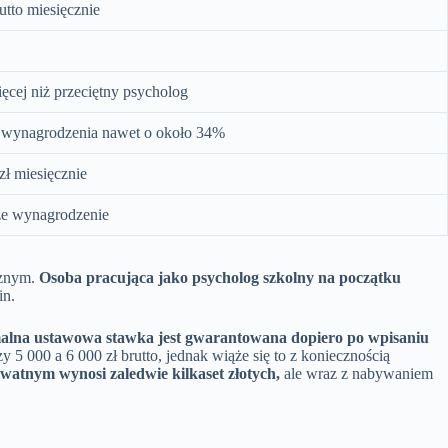
rutto miesięcznie
ięcej niż przeciętny psycholog
 wynagrodzenia nawet o około 34%
zł miesięcznie
e wynagrodzenie
cznym.
Osoba pracująca jako psycholog szkolny na początku
in.
alna ustawowa stawka jest gwarantowana dopiero po wpisaniu
 000 a 6 000 zł brutto, jednak wiąże się to z koniecznością
watnym wynosi zaledwie kilkaset złotych,
ale wraz z nabywaniem