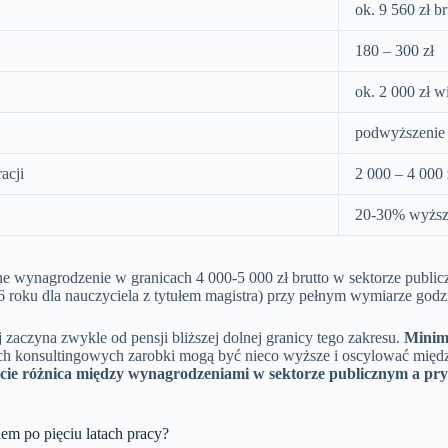
ok. 9 560 zł b
180 – 300 zł
ok. 2 000 zł w
podwyższenie
acji
2 000 – 4 000 
20-30% wyższ
czne wynagrodzenie w granicach 4 000-5 000 zł brutto w sektorze publi
roku dla nauczyciela z tytułem magistra) przy pełnym wymiarze godz
 zaczyna zwykle od pensji bliższej dolnej granicy tego zakresu.
Minim
 konsultingowych zarobki mogą być nieco wyższe i oscylować między 5
cie różnica między wynagrodzeniami w sektorze publicznym a pry
em po pięciu latach pracy?