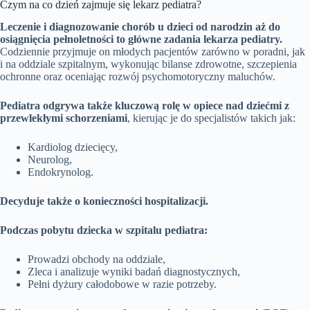
Czym na co dzień zajmuje się lekarz pediatra?
Leczenie i diagnozowanie chorób u dzieci od narodzin aż do
osiągnięcia pełnoletności to główne zadania lekarza pediatry.
Codziennie przyjmuje on młodych pacjentów zarówno w poradni, jak
i na oddziale szpitalnym, wykonując bilanse zdrowotne, szczepienia
ochronne oraz oceniając rozwój psychomotoryczny maluchów.
Pediatra odgrywa także kluczową rolę w opiece nad dziećmi z
przewlekłymi schorzeniami
, kierując je do specjalistów takich jak:
Kardiolog dziecięcy,
Neurolog,
Endokrynolog.
Decyduje także o konieczności hospitalizacji.
Podczas pobytu dziecka w szpitalu pediatra:
Prowadzi obchody na oddziale,
Zleca i analizuje wyniki badań diagnostycznych,
Pełni dyżury całodobowe w razie potrzeby.