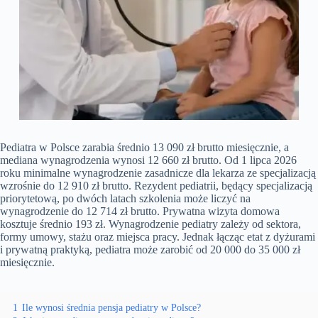
Pediatra w Polsce zarabia średnio 13 090 zł brutto miesięcznie, a
mediana wynagrodzenia wynosi 12 660 zł brutto. Od 1 lipca 2026
roku minimalne wynagrodzenie zasadnicze dla lekarza ze specjalizacją
wzrośnie do 12 910 zł brutto. Rezydent pediatrii, będący specjalizacją
priorytetową, po dwóch latach szkolenia może liczyć na
wynagrodzenie do 12 714 zł brutto. Prywatna wizyta domowa
kosztuje średnio 193 zł. Wynagrodzenie pediatry zależy od sektora,
formy umowy, stażu oraz miejsca pracy. Jednak łącząc etat z dyżurami
i prywatną praktyką, pediatra może zarobić od 20 000 do 35 000 zł
miesięcznie.
1
Ile wynosi średnia pensja pediatry w Polsce?