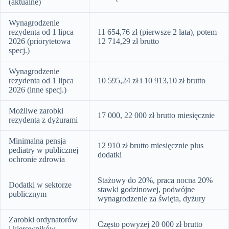
(aktualne)
Wynagrodzenie
rezydenta od 1 lipca
11 654,76 zł (pierwsze 2 lata), potem
2026 (priorytetowa
12 714,29 zł brutto
specj.)
Wynagrodzenie
rezydenta od 1 lipca
10 595,24 zł i 10 913,10 zł brutto
2026 (inne specj.)
Możliwe zarobki
17 000, 22 000 zł brutto miesięcznie
rezydenta z dyżurami
Minimalna pensja
12 910 zł brutto miesięcznie plus
pediatry w publicznej
dodatki
ochronie zdrowia
Stażowy do 20%, praca nocna 20%
Dodatki w sektorze
stawki godzinowej, podwójne
publicznym
wynagrodzenie za święta, dyżury
Zarobki ordynatorów
Często powyżej 20 000 zł brutto
i kierowników