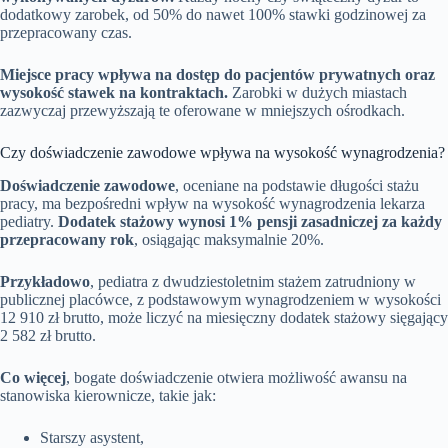
dodatkowy zarobek, od 50% do nawet 100% stawki godzinowej za
przepracowany czas.
Miejsce pracy wpływa na dostęp do pacjentów prywatnych oraz
wysokość stawek na kontraktach.
Zarobki w dużych miastach
zazwyczaj przewyższają te oferowane w mniejszych ośrodkach.
Czy doświadczenie zawodowe wpływa na wysokość wynagrodzenia?
Doświadczenie zawodowe
, oceniane na podstawie długości stażu
pracy, ma bezpośredni wpływ na wysokość wynagrodzenia lekarza
pediatry.
Dodatek stażowy wynosi 1% pensji zasadniczej za każdy
przepracowany rok
, osiągając maksymalnie 20%.
Przykładowo
, pediatra z dwudziestoletnim stażem zatrudniony w
publicznej placówce, z podstawowym wynagrodzeniem w wysokości
12 910 zł brutto, może liczyć na miesięczny dodatek stażowy sięgający
2 582 zł brutto.
Co więcej
, bogate doświadczenie otwiera możliwość awansu na
stanowiska kierownicze, takie jak:
Starszy asystent,