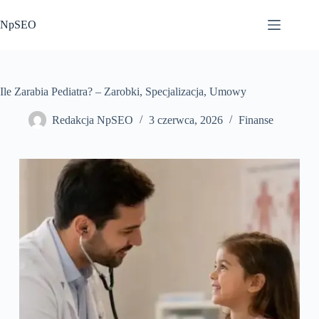
Przejdź
do
NpSEO
treści
Ile Zarabia Pediatra? – Zarobki, Specjalizacja, Umowy
Redakcja NpSEO
3 czerwca, 2026
Finanse