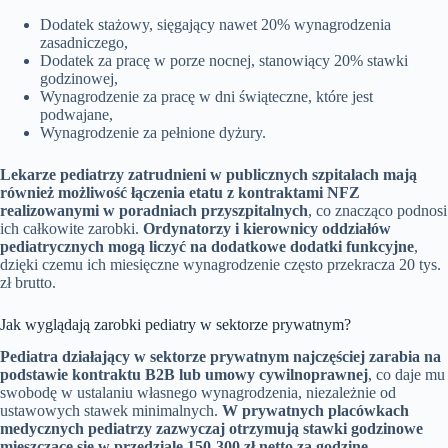
Dodatek stażowy, sięgający nawet 20% wynagrodzenia
zasadniczego,
Dodatek za pracę w porze nocnej, stanowiący 20% stawki
godzinowej,
Wynagrodzenie za pracę w dni świąteczne, które jest
podwajane,
Wynagrodzenie za pełnione dyżury.
Lekarze pediatrzy zatrudnieni w publicznych szpitalach mają
również możliwość łączenia etatu z kontraktami NFZ
realizowanymi w poradniach przyszpitalnych
, co znacząco podnosi
ich całkowite zarobki.
Ordynatorzy i kierownicy oddziałów
pediatrycznych mogą liczyć na dodatkowe dodatki funkcyjne
,
dzięki czemu ich miesięczne wynagrodzenie często przekracza 20 tys.
zł brutto.
Jak wyglądają zarobki pediatry w sektorze prywatnym?
Pediatra działający w sektorze prywatnym najczęściej zarabia na
podstawie kontraktu B2B lub umowy cywilnoprawnej
, co daje mu
swobodę w ustalaniu własnego wynagrodzenia, niezależnie od
ustawowych stawek minimalnych.
W prywatnych placówkach
medycznych pediatrzy zazwyczaj otrzymują stawki godzinowe
mieszczące się w przedziale 150-300 zł netto za godzinę