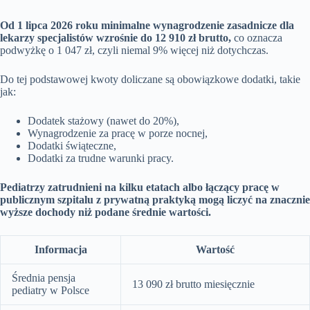
Od 1 lipca 2026 roku minimalne wynagrodzenie zasadnicze dla
lekarzy specjalistów wzrośnie do 12 910 zł brutto,
co oznacza
podwyżkę o 1 047 zł, czyli niemal 9% więcej niż dotychczas.
Do tej podstawowej kwoty doliczane są obowiązkowe dodatki, takie
jak:
Dodatek stażowy (nawet do 20%),
Wynagrodzenie za pracę w porze nocnej,
Dodatki świąteczne,
Dodatki za trudne warunki pracy.
Pediatrzy zatrudnieni na kilku etatach albo łączący pracę w
publicznym szpitalu z prywatną praktyką mogą liczyć na znacznie
wyższe dochody niż podane średnie wartości.
Informacja
Wartość
Średnia pensja
13 090 zł brutto miesięcznie
pediatry w Polsce