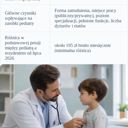
Forma zatrudnienia, miejsce pracy
Główne czynniki
(publiczny/prywatny), poziom
wpływające na
specjalizacji, pełnione funkcje, liczba
zarobki pediatry
dyżurów i etatów
Różnica w
podstawowej pensji
około 195 zł brutto miesięcznie
między pediatrą a
(minimalna różnica)
rezydentem od lipca
2026