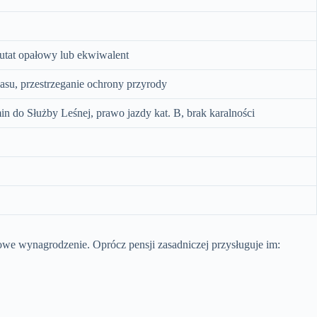
utat opałowy lub ekwiwalent
asu, przestrzeganie ochrony przyrody
 do Służby Leśnej, prawo jazdy kat. B, brak karalności
wowe wynagrodzenie. Oprócz pensji zasadniczej przysługuje im: