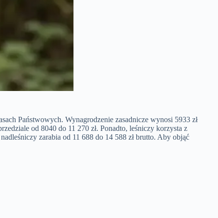
 Lasach Państwowych. Wynagrodzenie zasadnicze wynosi 5933 zł
zedziale od 8040 do 11 270 zł. Ponadto, leśniczy korzysta z
nadleśniczy zarabia od 11 688 do 14 588 zł brutto. Aby objąć