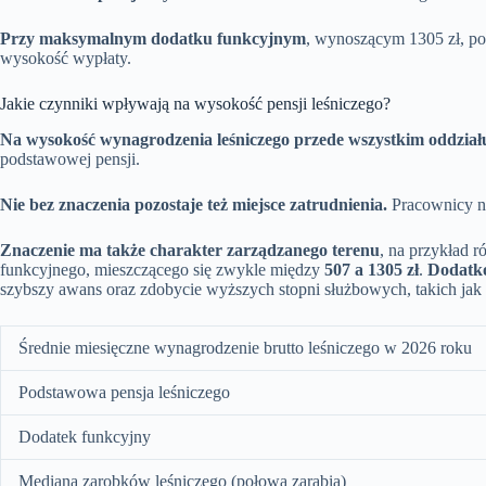
Przy maksymalnym dodatku funkcyjnym
, wynoszącym 1305 zł, po
wysokość wypłaty.
Jakie czynniki wpływają na wysokość pensji leśniczego?
Na wysokość wynagrodzenia leśniczego przede wszystkim oddziałuj
podstawowej pensji.
Nie bez znaczenia pozostaje też miejsce zatrudnienia.
Pracownicy na
Znaczenie ma także charakter zarządzanego terenu
, na przykład 
funkcyjnego, mieszczącego się zwykle między
507 a 1305 zł
.
Dodatko
szybszy awans oraz zdobycie wyższych stopni służbowych, takich jak
Średnie miesięczne wynagrodzenie brutto leśniczego w 2026 roku
Podstawowa pensja leśniczego
Dodatek funkcyjny
Mediana zarobków leśniczego (połowa zarabia)