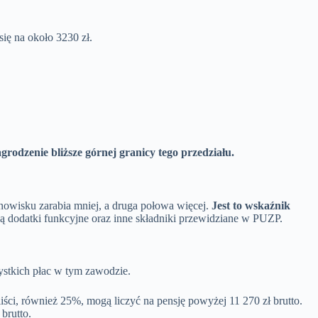
ię na około 3230 zł.
odzenie bliższe górnej granicy tego przedziału.
nowisku zarabia mniej, a druga połowa więcej.
Jest to wskaźnik
e są dodatki funkcyjne oraz inne składniki przewidziane w PUZP.
tkich płac w tym zawodzie.
aliści, również 25%, mogą liczyć na pensję powyżej 11 270 zł brutto.
brutto.