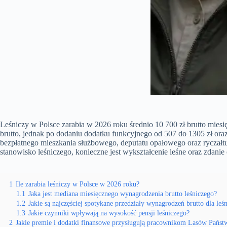
Leśniczy w Polsce zarabia w 2026 roku średnio 10 700 zł brutto mi
brutto, jednak po dodaniu dodatku funkcyjnego od 507 do 1305 zł oraz
bezpłatnego mieszkania służbowego, deputatu opałowego oraz ryczałtu 
stanowisko leśniczego, konieczne jest wykształcenie leśne oraz zdani
1
Ile zarabia leśniczy w Polsce w 2026 roku?
1.1
Jaka jest mediana miesięcznego wynagrodzenia brutto leśniczego?
1.2
Jakie są najczęściej spotykane przedziały wynagrodzeń brutto dla leś
1.3
Jakie czynniki wpływają na wysokość pensji leśniczego?
2
Jakie premie i dodatki finansowe przysługują pracownikom Lasów Pańs