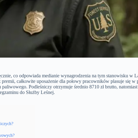
esięcznie, co odpowiada medianie wynagrodzenia na tym stanowisku w
 premii, całkowite uposażenie dla połowy pracowników plasuje się w pr
paliwowego. Podleśniczy otrzymuje średnio 8710 zł brutto, natomiast 
e egzaminu do Służby Leśnej.
niczych?
twowych?