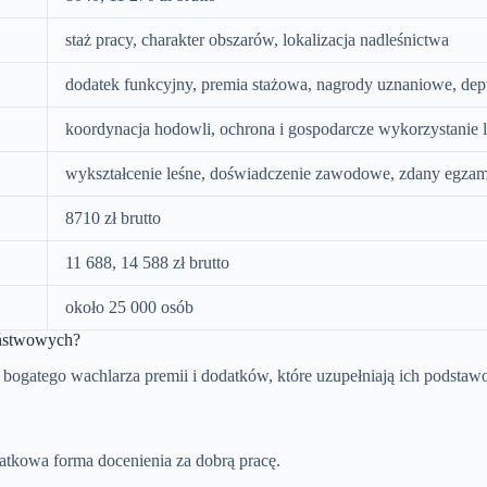
staż pracy, charakter obszarów, lokalizacja nadleśnictwa
dodatek funkcyjny, premia stażowa, nagrody uznaniowe, dep
koordynacja hodowli, ochrona i gospodarcze wykorzystanie l
wykształcenie leśne, doświadczenie zawodowe, zdany egzamin
8710 zł brutto
11 688, 14 588 zł brutto
około 25 000 osób
aństwowych?
z bogatego wachlarza premii i dodatków, które uzupełniają ich podsta
tkowa forma docenienia za dobrą pracę.