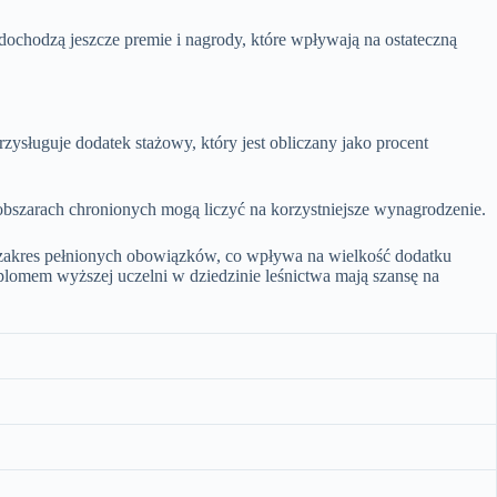
ochodzą jeszcze premie i nagrody, które wpływają na ostateczną
sługuje dodatek stażowy, który jest obliczany jako procent
bszarach chronionych mogą liczyć na korzystniejsze wynagrodzenie.
e zakres pełnionych obowiązków, co wpływa na wielkość dodatku
lomem wyższej uczelni w dziedzinie leśnictwa mają szansę na