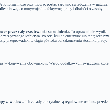
Jego forma może przyjmować postać zarówno świadczenia w naturze,
dleśnictwa,
co motywuje do efektywnej pracy i dbałości o zasoby
e przez cały czas trwania zatrudnienia.
To uprawnienie wynika
 zarządzanego leśnictwa. Po odejściu na emeryturę lub rentę
leśniczy
zty przeprowadzki w ciągu pół roku od zakończenia stosunku pracy.
dczas wykonywania obowiązków. Wśród dodatkowych świadczeń, które
rupy zawodowe.
Ich zasady emerytalne są regulowane osobno, przede