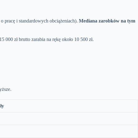
 o pracę i standardowych obciążeniach).
Mediana zarobków na tym
5 000 zł brutto zarabia na rękę około 10 500 zł.
yższe.
ły