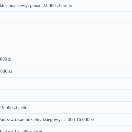
ektor finansowy: ponad 24 000 zł brutto
000 zł
 000 zł
-9 500 zł netto
Warszawa: samodzielny księgowy 12 000-16 000 zł
T płacą 15-25% więcej