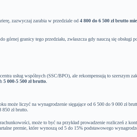
arierę, zazwyczaj zarabia w przedziale od
4 800 do 6 500 zł brutto mie
do górnej granicy tego przedziału, zwłaszcza gdy nauczą się obsługi 
zy centra usług wspólnych (SSC/BPO), ale rekompensują to szerszym
ch
5 000-5 500 zł brutto
.
ku może liczyć na wynagrodzenie sięgające od 6 500 do 9 000 zł brutt
 850 zł brutto.
rachunkowości, może to być na przykład prowadzenie rozliczeń z kon
kwartalne premie, które wynoszą od 5 do 15% podstawowego wynagrodz