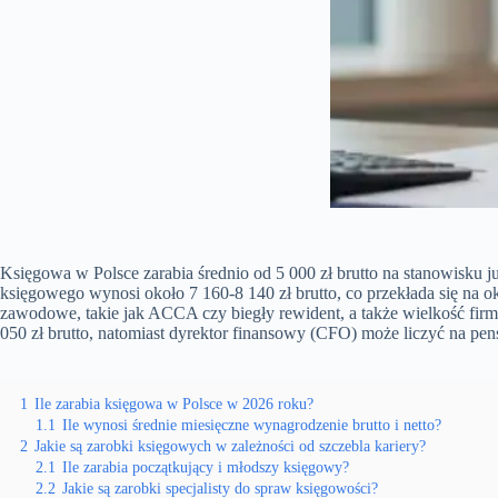
Księgowa w Polsce zarabia średnio od 5 000 zł brutto na stanowisku 
księgowego wynosi około 7 160-8 140 zł brutto, co przekłada się na o
zawodowe, takie jak ACCA czy biegły rewident, a także wielkość firm
050 zł brutto, natomiast dyrektor finansowy (CFO) może liczyć na pens
1
Ile zarabia księgowa w Polsce w 2026 roku?
1.1
Ile wynosi średnie miesięczne wynagrodzenie brutto i netto?
2
Jakie są zarobki księgowych w zależności od szczebla kariery?
2.1
Ile zarabia początkujący i młodszy księgowy?
2.2
Jakie są zarobki specjalisty do spraw księgowości?