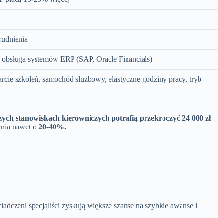
trudnienia
, obsługa systemów ERP (SAP, Oracle Financials)
cie szkoleń, samochód służbowy, elastyczne godziny pracy, tryb
szych stanowiskach kierowniczych potrafią przekroczyć
24 000 zł
enia nawet o
20-40%.
iadczeni specjaliści zyskują większe szanse na szybkie awanse i