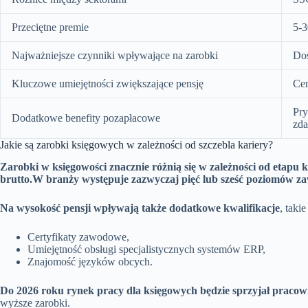
Przeciętne premie
5-
Najważniejsze czynniki wpływające na zarobki
Doś
Kluczowe umiejętności zwiększające pensję
Cer
Pry
Dodatkowe benefity pozapłacowe
zd
Jakie są zarobki księgowych w zależności od szczebla kariery?
Zarobki w księgowości znacznie różnią się w zależności od etapu k
brutto
.
W branży występuje zazwyczaj pięć lub sześć poziomów 
Na wysokość pensji wpływają także dodatkowe kwalifikacje
, takie
Certyfikaty zawodowe,
Umiejętność obsługi specjalistycznych systemów ERP,
Znajomość języków obcych.
Do 2026 roku rynek pracy dla księgowych będzie sprzyjał praco
wyższe zarobki.