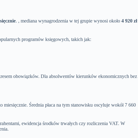
sięcznie
.
, mediana wynagrodzenia w tej grupie wynosi około
4 920 zł
popularnych programów księgowych, takich jak:
 zakresem obowiązków. Dla absolwentów kierunków ekonomicznych bez
o miesięcznie. Średnia płaca na tym stanowisku oscyluje wokół 7 660
trahentami, ewidencja środków trwałych czy rozliczenia VAT. W
enia.