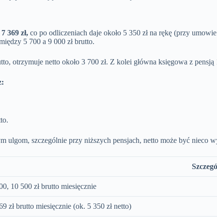
7 369 zł,
co po odliczeniach daje około 5 350 zł na rękę (przy umowie
iędzy 5 700 a 9 000 zł brutto.
to, otrzymuje netto około 3 700 zł. Z kolei główna księgowa z pensją 1
z:
to.
ym ulgom, szczególnie przy niższych pensjach, netto może być nieco w
Szczegó
00, 10 500 zł brutto miesięcznie
69 zł brutto miesięcznie (ok. 5 350 zł netto)