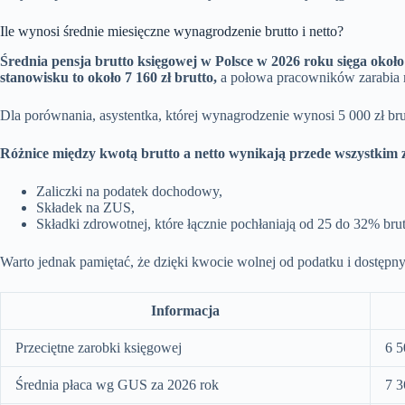
Ile wynosi średnie miesięczne wynagrodzenie brutto i netto?
Średnia pensja brutto księgowej w Polsce w 2026 roku sięga około 
stanowisku to około 7 160 zł brutto,
a połowa pracowników zarabia m
Dla porównania, asystentka, której wynagrodzenie wynosi 5 000 zł brut
Różnice między kwotą brutto a netto wynikają przede wszystkim 
Zaliczki na podatek dochodowy,
Składek na ZUS,
Składki zdrowotnej, które łącznie pochłaniają od 25 do 32% brut
Warto jednak pamiętać, że dzięki kwocie wolnej od podatku i dostępn
Informacja
Przeciętne zarobki księgowej
6 5
Średnia płaca wg GUS za 2026 rok
7 3