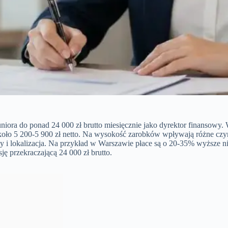
juniora do ponad 24 000 zł brutto miesięcznie jako dyrektor finanso
koło 5 200-5 900 zł netto. Na wysokość zarobków wpływają różne czynn
y i lokalizacja. Na przykład w Warszawie płace są o 20-35% wyższe n
ję przekraczającą 24 000 zł brutto.