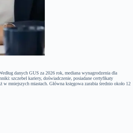
wy. Według danych GUS za 2026 rok, mediana wynagrodzenia dla
iki: szczebel kariery, doświadczenie, posiadane certyfikaty
iż w mniejszych miastach. Główna księgowa zarabia średnio około 12