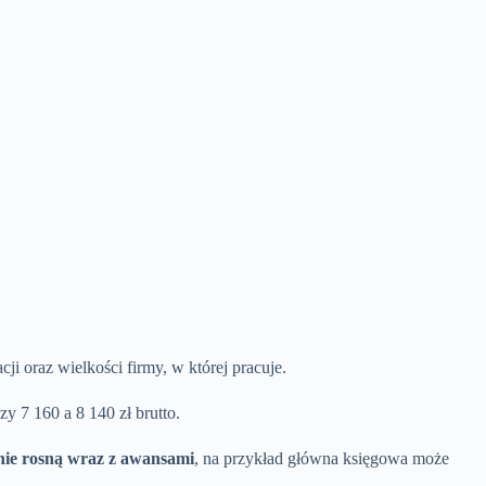
i oraz wielkości firmy, w której pracuje.
y 7 160 a 8 140 zł brutto.
nie rosną wraz z awansami
, na przykład główna księgowa może