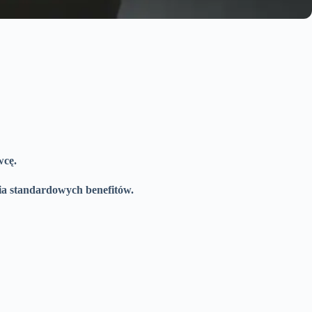
wcę.
ia standardowych benefitów.