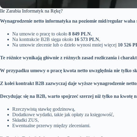
Ile Zarabia Informatyk na Rękę?
Wynagrodzenie netto informatyka na poziomie mid/regular waha si
Na umowie o pracę to około
8 849 PLN
,
Na kontrakcie B2B sięga około
16 573 PLN
,
Na umowie zlecenie lub o dzieło wynosi mniej więcej
10 526 
Te różnice wynikają głównie z różnych zasad rozliczania i charakt
W przypadku umowy o pracę kwota netto uwzględnia nie tylko sk
Z kolei kontrakt B2B zazwyczaj daje wyższe wynagrodzenie netto,
Decydując się na B2B, warto spojrzeć szerzej niż tylko na kwotę n
Rzeczywistą stawkę godzinową,
Dodatkowe wydatki, takie jak opłaty za księgowość,
Składki ZUS,
Ewentualne przerwy między zleceniami.