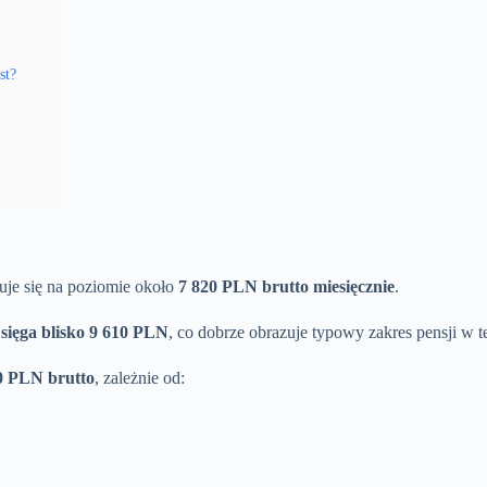
st?
tuje się na poziomie około
7 820 PLN brutto miesięcznie
.
sięga blisko 9 610 PLN
, co dobrze obrazuje typowy zakres pensji w te
00 PLN brutto
, zależnie od: