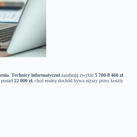
enia
.
Technicy informatyczni
zarabiają zwykle
5 700-8 460 zł
ponad
22 000 zł
, choć realny dochód bywa niższy przez koszty