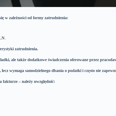
ę w zależności od formy zatrudnienia:
PLN
.
erystyki zatrudnienia.
ładki, ale także dodatkowe świadczenia oferowane przez pracoda
 lecz wymaga samodzielnego dbania o podatki i często nie zapewn
a fakturze – należy uwzględnić: