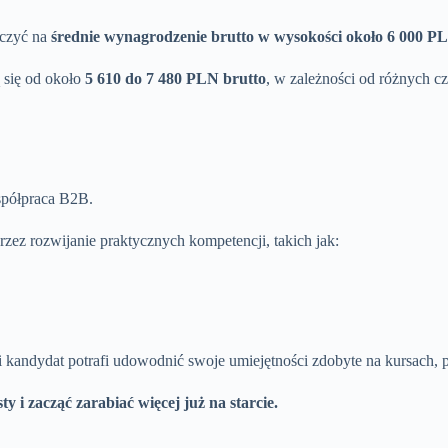
iczyć na
średnie wynagrodzenie brutto w wysokości około 6 000 PL
 się od około
5 610 do 7 480 PLN brutto
, w zależności od różnych c
współpraca B2B.
ez rozwijanie praktycznych kompetencji, takich jak:
kandydat potrafi udowodnić swoje umiejętności zdobyte na kursach, po
 i zacząć zarabiać więcej już na starcie.