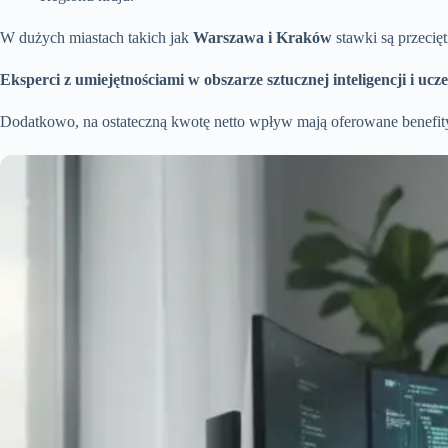
W dużych miastach takich jak
Warszawa i Kraków
stawki są przecię
Eksperci z umiejętnościami w obszarze sztucznej inteligencji i u
Dodatkowo, na ostateczną kwotę netto wpływ mają oferowane benefity