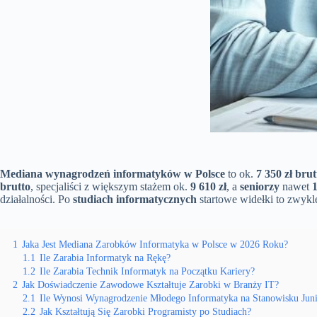
Mediana wynagrodzeń informatyków w Polsce
to ok.
7 350 zł brut
brutto
, specjaliści z większym stażem ok.
9 610 zł
, a
seniorzy
nawet
1
działalności. Po
studiach informatycznych
startowe widełki to zwyk
1
Jaka Jest Mediana Zarobków Informatyka w Polsce w 2026 Roku?
1.1
Ile Zarabia Informatyk na Rękę?
1.2
Ile Zarabia Technik Informatyk na Początku Kariery?
2
Jak Doświadczenie Zawodowe Kształtuje Zarobki w Branży IT?
2.1
Ile Wynosi Wynagrodzenie Młodego Informatyka na Stanowisku Juni
2.2
Jak Kształtują Się Zarobki Programisty po Studiach?