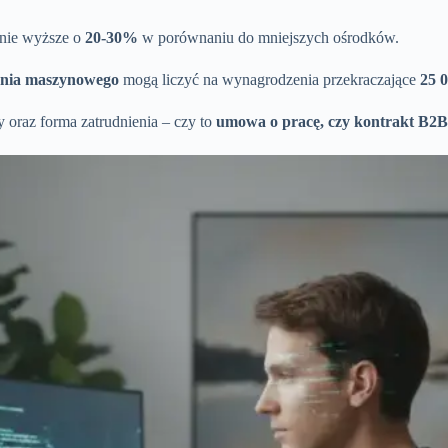
tnie wyższe o
20-30%
w porównaniu do mniejszych ośrodków.
czenia maszynowego
mogą liczyć na wynagrodzenia przekraczające
25 
 oraz forma zatrudnienia – czy to
umowa o pracę, czy kontrakt B2B