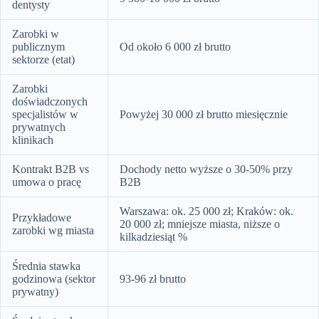
dentysty
Zarobki w
publicznym
Od około 6 000 zł brutto
sektorze (etat)
Zarobki
doświadczonych
specjalistów w
Powyżej 30 000 zł brutto miesięcznie
prywatnych
klinikach
Kontrakt B2B vs
Dochody netto wyższe o 30-50% przy
umowa o pracę
B2B
Warszawa: ok. 25 000 zł; Kraków: ok.
Przykładowe
20 000 zł; mniejsze miasta, niższe o
zarobki wg miasta
kilkadziesiąt %
Średnia stawka
godzinowa (sektor
93-96 zł brutto
prywatny)