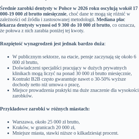
Średnie zarobki dentysty w Polsce w 2026 roku oscylują wokół 17
000-19 000 zł brutto miesięcznie
, choć dane te mogą się różnić w
zależności od źródła i zastosowanej metodologii.
Mediana płac
lekarza dentysty wynosi od 9 300 do 10 000 zł brutto
, co oznacza,
że połowa z nich zarabia poniżej tej kwoty.
Rozpiętość wynagrodzeń jest jednak bardzo duża
:
W publicznym sektorze, na etacie, pensje zaczynają się około 6
000 zł brutto,
Doświadczeni specjaliści pracujący w dużych prywatnych
klinikach mogą liczyć na ponad 30 000 zł brutto miesięcznie,
Kontrakt B2B często gwarantuje nawet o 30-50% wyższe
dochody netto niż umowa o pracę,
Miejsce prowadzenia praktyki ma duże znaczenie dla wysokości
zarobków.
Przykładowe zarobki w różnych miastach:
Warszawa, około 25 000 zł brutto,
Kraków, w granicach 20 000 zł,
Mniejsze miasta, stawki niższe o kilkadziesiąt procent.