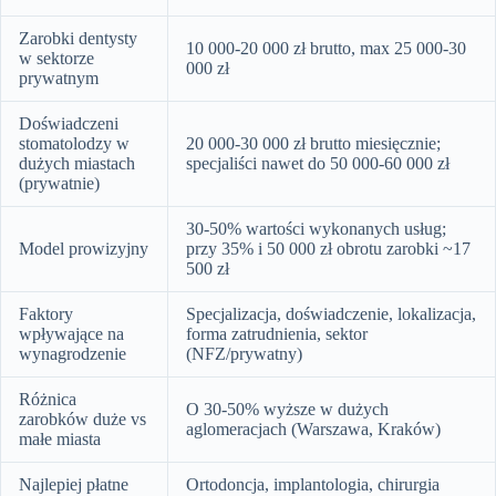
Zarobki dentysty
10 000-20 000 zł brutto, max 25 000-30
w sektorze
000 zł
prywatnym
Doświadczeni
stomatolodzy w
20 000-30 000 zł brutto miesięcznie;
dużych miastach
specjaliści nawet do 50 000-60 000 zł
(prywatnie)
30-50% wartości wykonanych usług;
Model prowizyjny
przy 35% i 50 000 zł obrotu zarobki ~17
500 zł
Faktory
Specjalizacja, doświadczenie, lokalizacja,
wpływające na
forma zatrudnienia, sektor
wynagrodzenie
(NFZ/prywatny)
Różnica
O 30-50% wyższe w dużych
zarobków duże vs
aglomeracjach (Warszawa, Kraków)
małe miasta
Najlepiej płatne
Ortodoncja, implantologia, chirurgia