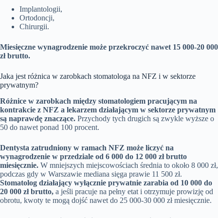
Implantologii,
Ortodoncji,
Chirurgii.
Miesięczne wynagrodzenie może przekroczyć nawet 15 000-20 000
zł brutto.
Jaka jest różnica w zarobkach stomatologa na NFZ i w sektorze
prywatnym?
Różnice w zarobkach między stomatologiem pracującym na
kontrakcie z NFZ a lekarzem działającym w sektorze prywatnym
są naprawdę znaczące.
Przychody tych drugich są zwykle wyższe o
50 do nawet ponad 100 procent.
Dentysta zatrudniony w ramach NFZ może liczyć na
wynagrodzenie w przedziale od 6 000 do 12 000 zł brutto
miesięcznie.
W mniejszych miejscowościach średnia to około 8 000 zł,
podczas gdy w Warszawie mediana sięga prawie 11 500 zł.
Stomatolog działający wyłącznie prywatnie zarabia od 10 000 do
20 000 zł brutto,
a jeśli pracuje na pełny etat i otrzymuje prowizję od
obrotu, kwoty te mogą dojść nawet do 25 000-30 000 zł miesięcznie.