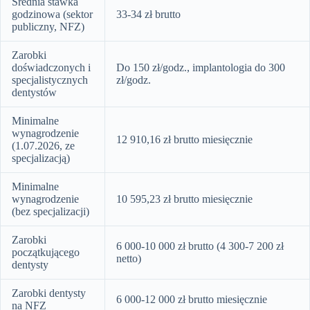
Średnia stawka
godzinowa (sektor
33-34 zł brutto
publiczny, NFZ)
Zarobki
doświadczonych i
Do 150 zł/godz., implantologia do 300
specjalistycznych
zł/godz.
dentystów
Minimalne
wynagrodzenie
12 910,16 zł brutto miesięcznie
(1.07.2026, ze
specjalizacją)
Minimalne
wynagrodzenie
10 595,23 zł brutto miesięcznie
(bez specjalizacji)
Zarobki
6 000-10 000 zł brutto (4 300-7 200 zł
początkującego
netto)
dentysty
Zarobki dentysty
6 000-12 000 zł brutto miesięcznie
na NFZ