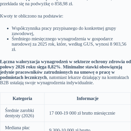
przekłada się na podwyżkę o 858,98 zł.
Kwoty te obliczono na podstawie:
Współczynnika pracy przypisanego do konkretnej grupy
zawodowej,
Średniego miesięcznego wynagrodzenia w gospodarce
narodowej za 2025 rok, które, według GUS, wynosi 8 903,56
zł.
Łączna waloryzacja wynagrodzeń w sektorze ochrony zdrowia od
połowy 2026 roku sięga 8,82%
.
Minimalne stawki obowiązują
jedynie pracowników zatrudnionych na umowę o pracę w
podmiotach leczniczych
, natomiast lekarze działający na kontraktach
B2B ustalają swoje wynagrodzenia indywidualnie.
Kategoria
Informacje
Średnie zarobki
17 000-19 000 zł brutto miesięcznie
dentysty (2026)
Mediana płac
9 300-10 000 zł brutto