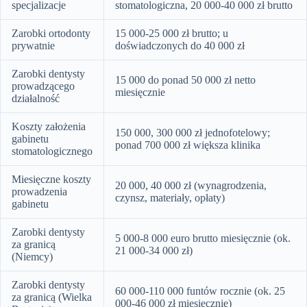
specjalizacje
stomatologiczna, 20 000-40 000 zł brutto
Zarobki ortodonty
15 000-25 000 zł brutto; u
prywatnie
doświadczonych do 40 000 zł
Zarobki dentysty
15 000 do ponad 50 000 zł netto
prowadzącego
miesięcznie
działalność
Koszty założenia
150 000, 300 000 zł jednofotelowy;
gabinetu
ponad 700 000 zł większa klinika
stomatologicznego
Miesięczne koszty
20 000, 40 000 zł (wynagrodzenia,
prowadzenia
czynsz, materiały, opłaty)
gabinetu
Zarobki dentysty
5 000-8 000 euro brutto miesięcznie (ok.
za granicą
21 000-34 000 zł)
(Niemcy)
Zarobki dentysty
60 000-110 000 funtów rocznie (ok. 25
za granicą (Wielka
000-46 000 zł miesięcznie)