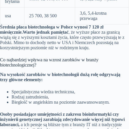
brytania
3,6, 5,4-krotna
usa
25 700, 38 500
przewaga
Średnia płaca biotechnologa w Polsce wynosi 7 120 zł
miesięcznie.
Warto jednak pamiętać
, że wyższe płace za granicą
wiążą się z wyższymi kosztami życia, które często przewyższają te z
Polski. Mimo to dochody netto w USA i Niemczech pozostają na
korzystniejszym poziomie niż w rodzimym kraju.
Co najbardziej wpływa na wzrost zarobków w branży
biotechnologicznej?
Na wysokość zarobków w biotechnologii dużą rolę odgrywają
trzy główne elementy:
Specjalistyczna wiedza techniczna,
Rodzaj zatrudnienia,
Biegłość w angielskim na poziomie zaawansowanym.
Osoby posiadające umiejętności z zakresu bioinformatyki czy
inżynierii genetycznej zarabiają zdecydowanie więcej niż typowi
laboranci,
a ich pensje są bliższe tym z branży IT niż z tradycyjnie