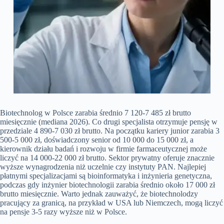
Biotechnolog w Polsce zarabia średnio 7 120-7 485 zł brutto
miesięcznie (mediana 2026). Co drugi specjalista otrzymuje pensję w
przedziale 4 890-7 030 zł brutto. Na początku kariery junior zarabia 3
500-5 000 zł, doświadczony senior od 10 000 do 15 000 zł, a
kierownik działu badań i rozwoju w firmie farmaceutycznej może
liczyć na 14 000-22 000 zł brutto. Sektor prywatny oferuje znacznie
wyższe wynagrodzenia niż uczelnie czy instytuty PAN. Najlepiej
płatnymi specjalizacjami są bioinformatyka i inżynieria genetyczna,
podczas gdy inżynier biotechnologii zarabia średnio około 17 000 zł
brutto miesięcznie. Warto jednak zauważyć, że biotechnolodzy
pracujący za granicą, na przykład w USA lub Niemczech, mogą liczyć
na pensje 3-5 razy wyższe niż w Polsce.