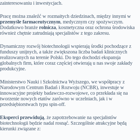
zainteresowaniu i inwestycjach.
Pracę można znaleźć w rozmaitych dziedzinach, między innymi w
przemyśle farmaceutycznym
, medycznym czy spożywczym.
Dodatkowo branże
rolnicza
, kosmetyczna oraz ochrona środowiska
również chętnie zatrudniają specjalistów z tego zakresu.
Dynamiczny rozwój biotechnologii wspierają środki pochodzące z
funduszy unijnych, a także zwiększona liczba badań klinicznych
realizowanych na terenie Polski. Do tego dochodzi ekspansja
globalnych firm, które coraz częściej otwierają u nas swoje zakłady
produkcyjne.
Ministerstwo Nauki i Szkolnictwa Wyższego, we współpracy z
Narodowym Centrum Badań i Rozwoju (NCBR), inwestuje w
innowacyjne projekty badawczo-rozwojowe, co przekłada się na
tworzenie nowych etatów zarówno w uczelniach, jak i w
przedsiębiorstwach typu spin-off.
Eksperci przewidują
, że zapotrzebowanie na specjalistów
biotechnologii będzie nadal rosnąć. Szczególnie atrakcyjne będą
kierunki związane z: