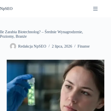
Przejdź
do
NpSEO
treści
Ile Zarabia Biotechnolog? – Średnie Wynagrodzenie,
Poziomy, Branże
Redakcja NpSEO
2 lipca, 2026
Finanse