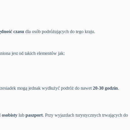
ędność czasu
dla osób podróżujących do tego kraju.
iona jest od takich elementów jak:
przesiadek mogą jednak wydłużyć podróż do nawet
20-30 godzin
.
osobisty
lub
paszport
. Przy wyjazdach turystycznych trwających do