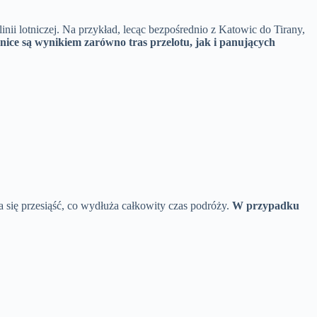
inii lotniczej. Na przykład, lecąc bezpośrednio z Katowic do Tirany,
nice są wynikiem zarówno tras przelotu, jak i panujących
 się przesiąść, co wydłuża całkowity czas podróży.
W przypadku