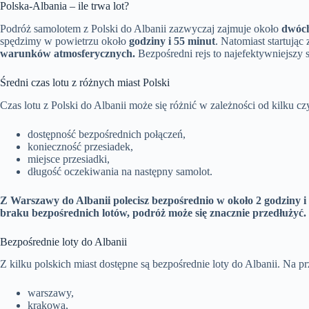
Polska-Albania – ile trwa lot?
Podróż samolotem z Polski do Albanii zazwyczaj zajmuje około
dwóch
spędzimy w powietrzu około
godziny i 55 minut
. Natomiast startując
warunków atmosferycznych.
Bezpośredni rejs to najefektywniejszy s
Średni czas lotu z różnych miast Polski
Czas lotu z Polski do Albanii może się różnić w zależności od kilku c
dostępność bezpośrednich połączeń,
konieczność przesiadek,
miejsce przesiadki,
długość oczekiwania na następny samolot.
Z Warszawy do Albanii polecisz bezpośrednio w około 2 godziny i
braku bezpośrednich lotów, podróż może się znacznie przedłużyć.
Bezpośrednie loty do Albanii
Z kilku polskich miast dostępne są bezpośrednie loty do Albanii. Na pr
warszawy,
krakowa,