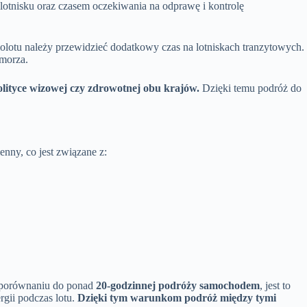
 lotnisku oraz czasem oczekiwania na odprawę i kontrolę
olotu należy przewidzieć dodatkowy czas na lotniskach tranzytowych.
morza.
ityce wizowej czy zdrowotnej obu krajów.
Dzięki temu podróż do
nny, co jest związane z:
W porównaniu do ponad
20-godzinnej podróży samochodem
, jest to
ergii podczas lotu.
Dzięki tym warunkom podróż między tymi