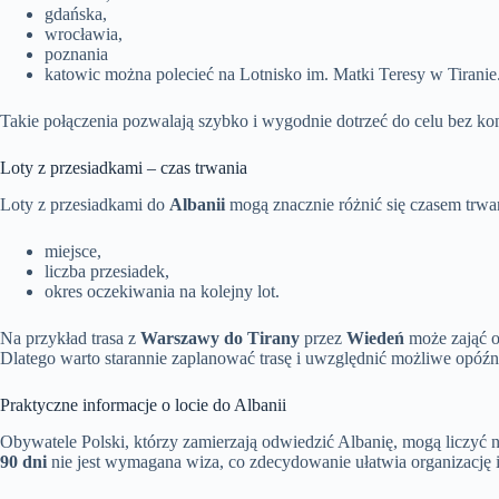
gdańska,
wrocławia,
poznania
katowic można polecieć na Lotnisko im. Matki Teresy w Tiranie
Takie połączenia pozwalają szybko i wygodnie dotrzeć do celu bez koni
Loty z przesiadkami – czas trwania
Loty z przesiadkami do
Albanii
mogą znacznie różnić się czasem trwa
miejsce,
liczba przesiadek,
okres oczekiwania na kolejny lot.
Na przykład trasa z
Warszawy do Tirany
przez
Wiedeń
może zająć 
Dlatego warto starannie zaplanować trasę i uwzględnić możliwe opóźni
Praktyczne informacje o locie do Albanii
Obywatele Polski, którzy zamierzają odwiedzić Albanię, mogą liczyć
90 dni
nie jest wymagana wiza, co zdecydowanie ułatwia organizację i