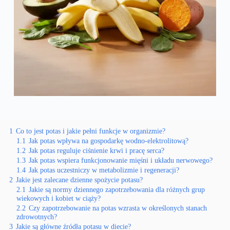
1
Co to jest potas i jakie pełni funkcje w organizmie?
1.1
Jak potas wpływa na gospodarkę wodno-elektrolitową?
1.2
Jak potas reguluje ciśnienie krwi i pracę serca?
1.3
Jak potas wspiera funkcjonowanie mięśni i układu nerwowego?
1.4
Jak potas uczestniczy w metabolizmie i regeneracji?
2
Jakie jest zalecane dzienne spożycie potasu?
2.1
Jakie są normy dziennego zapotrzebowania dla różnych grup
wiekowych i kobiet w ciąży?
2.2
Czy zapotrzebowanie na potas wzrasta w określonych stanach
zdrowotnych?
3
Jakie są główne źródła potasu w diecie?