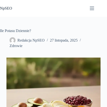
Przejdź
do
NpSEO
treści
Ile Potasu Dziennie?
Redakcja NpSEO
27 listopada, 2025
Zdrowie