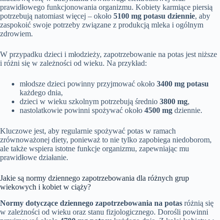
prawidłowego funkcjonowania organizmu. Kobiety karmiące piersią
potrzebują natomiast więcej – około
5100 mg potasu dziennie
, aby
zaspokoić swoje potrzeby związane z produkcją mleka i ogólnym
zdrowiem.
W przypadku dzieci i młodzieży, zapotrzebowanie na potas jest niższe
i różni się w zależności od wieku. Na przykład:
młodsze dzieci powinny przyjmować około
3400 mg potasu
każdego dnia,
dzieci w wieku szkolnym potrzebują średnio
3800 mg
,
nastolatkowie powinni spożywać około
4500 mg
dziennie.
Kluczowe jest, aby regularnie spożywać potas w ramach
zrównoważonej diety, ponieważ to nie tylko zapobiega niedoborom,
ale także wspiera istotne funkcje organizmu, zapewniając mu
prawidłowe działanie.
Jakie są normy dziennego zapotrzebowania dla różnych grup
wiekowych i kobiet w ciąży?
Normy dotyczące dziennego zapotrzebowania na potas
różnią się
w zależności od wieku oraz stanu fizjologicznego. Dorośli powinni