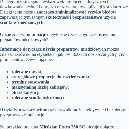
Dlatego przestrzeganie wskazówek producenta dotyczących
dawkowania, techniki oprysku oraz warunków aplikacji jest kluczowe.
Dzięki temu można
znacząco zminimalizować ryzyko błędów
,
zapewniając tym samym
skuteczność i bezpieczeństwo użycia
środków miedziowych.
Gdzie znaleźć informacje o etykiecie i zalecanym zastosowaniu
preparatów miedziowych?
Informacje dotyczące użycia preparatów miedziowych
można
znaleźć zarówno na etykietach, jak i w ulotkach dostarczanych przez
producentów. Zawierają one:
zalecane dawki
,
szczegółowe proporcje do rozcieńczania
,
terminy stosowania
,
maksymalną liczbę zabiegów
,
okres karencji
,
zalecane środki ostrożności
.
Dzięki tym wskazówkom
użytkownik może efektywnie i bezpiecznie
przeprowadzić aplikację.
Na przykład preparat
Miedzian Extra 350 SC
oferuje dołączoną