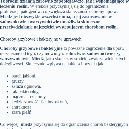
Te środki działają zarówno zapobiegawczo, jak i wspomagająco w
leczeniu roślin.
W efekcie przyczyniają się do ograniczenia
proliferacji patogenów, co zwiększa skuteczność ochrony upraw.
Miedź jest niezwykle wszechstronna, a jej zastosowanie w
sadownictwie i warzywnictwie umożliwia skuteczne
przeciwdziałanie najczęściej występującym chorobom roślin.
Choroby grzybowe i bakteryjne w uprawach
Choroby grzybowe
i
bakteryjne
to poważne zagrożenie dla upraw,
niezależnie od tego, czy mówimy o
rolnictwie
,
sadownictwie
czy
warzywnictwie
.
Miedź
, jako skuteczny środek, zwalcza wiele z tych
dolegliwości. Skutecznie wpływa na takie schorzenia jak:
parch jabłoni,
gruszy,
zaraza ogniowa,
rak bakterialny,
mączniak rzekomy,
kędzierzawość liści brzoskwiń,
antraknoza,
szara pleśń.
Co więcej,
miedź
przyczynia się do ograniczenia chorób bakteryjnych