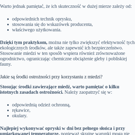
Warto jednak pamiętać, że ich skuteczność w dużej mierze zależy od:
odpowiednich technik oprysku,
stosowania się do wskazówek producenta,
właściwego użytkowania.
Dzięki tym praktykom,
można nie tylko zwiększyć efektywność tych
ekologicznych środków, ale także zapewnić ich bezpieczeństwo.
Stosowanie miedzi w ten sposób wspiera również zrównoważone
ogrodnictwo, ograniczając chemiczne obciążenie gleby i pobliskiej
fauny.
Jakie są środki ostrożności przy korzystaniu z miedzi?
Stosując środki zawierające miedź, warto pamiętać o kilku
istotnych zasadach ostrożności.
Należy zaopatrzyć się w:
odpowiednią odzież ochronną,
rękawice,
okulary.
Najlepiej wykonywać opryski w dni bez pełnego słońca i przy
umiarkowanej temperaturze,
ponieważ skrajne warunki mogą nie