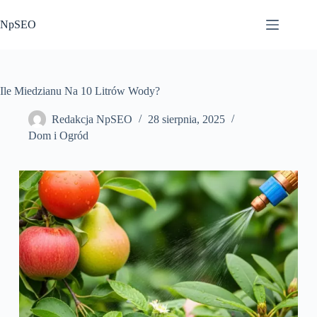
Przejdź
do
NpSEO
treści
Ile Miedzianu Na 10 Litrów Wody?
Redakcja NpSEO
28 sierpnia, 2025
Dom i Ogród