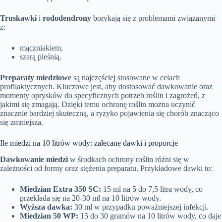
Truskawki
i
rododendrony
borykają się z problemami związanymi
z:
mączniakiem,
szarą pleśnią.
Preparaty miedziowe
są najczęściej stosowane w celach
profilaktycznych. Kluczowe jest, aby dostosować dawkowanie oraz
momenty oprysków do specyficznych potrzeb roślin i zagrożeń, z
jakimi się zmagają. Dzięki temu ochronę roślin można uczynić
znacznie bardziej skuteczną, a ryzyko pojawienia się chorób znacząco
się zmniejsza.
Ile miedzi na 10 litrów wody: zalecane dawki i proporcje
Dawkowanie miedzi
w środkach ochrony roślin różni się w
zależności od formy oraz stężenia preparatu. Przykładowe dawki to:
Miedzian Extra 350 SC:
15 ml na 5 do 7,5 litra wody, co
przekłada się na 20-30 ml na 10 litrów wody.
Wyższa dawka:
30 ml w przypadku poważniejszej infekcji.
Miedzian 50 WP:
15 do 30 gramów na 10 litrów wody, co daje