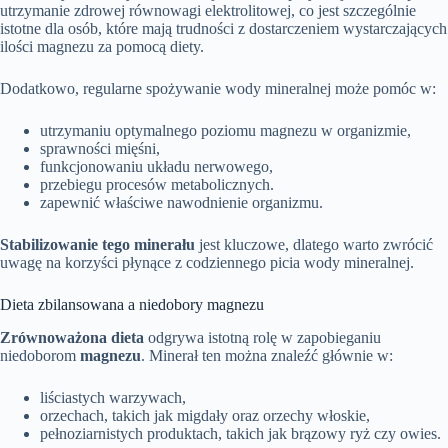
utrzymanie zdrowej równowagi elektrolitowej, co jest szczególnie
istotne dla osób, które mają trudności z dostarczeniem wystarczających
ilości magnezu za pomocą diety.
Dodatkowo, regularne spożywanie wody mineralnej może pomóc w:
utrzymaniu optymalnego poziomu magnezu w organizmie,
sprawności mięśni,
funkcjonowaniu układu nerwowego,
przebiegu procesów metabolicznych.
zapewnić właściwe nawodnienie organizmu.
Stabilizowanie tego minerału
jest kluczowe, dlatego warto zwrócić
uwagę na korzyści płynące z codziennego picia wody mineralnej.
Dieta zbilansowana a niedobory magnezu
Zrównoważona dieta
odgrywa istotną rolę w zapobieganiu
niedoborom
magnezu
. Minerał ten można znaleźć głównie w:
liściastych warzywach,
orzechach, takich jak migdały oraz orzechy włoskie,
pełnoziarnistych produktach, takich jak brązowy ryż czy owies.