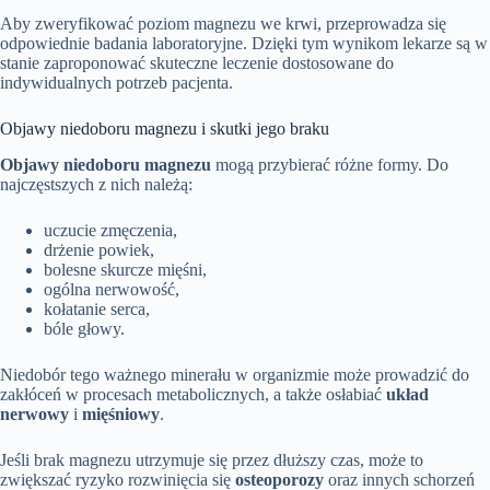
Aby zweryfikować poziom magnezu we krwi, przeprowadza się
odpowiednie badania laboratoryjne. Dzięki tym wynikom lekarze są w
stanie zaproponować skuteczne leczenie dostosowane do
indywidualnych potrzeb pacjenta.
Objawy niedoboru magnezu i skutki jego braku
Objawy niedoboru magnezu
mogą przybierać różne formy. Do
najczęstszych z nich należą:
uczucie zmęczenia,
drżenie powiek,
bolesne skurcze mięśni,
ogólna nerwowość,
kołatanie serca,
bóle głowy.
Niedobór tego ważnego minerału w organizmie może prowadzić do
zakłóceń w procesach metabolicznych, a także osłabiać
układ
nerwowy
i
mięśniowy
.
Jeśli brak magnezu utrzymuje się przez dłuższy czas, może to
zwiększać ryzyko rozwinięcia się
osteoporozy
oraz innych schorzeń