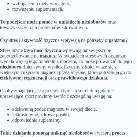
wzbogaceniu diety w magnez,
rozważeniu suplementacji.
To podejście może pomóc w uniknięciu niedoborów
oraz
towarzyszących im problemów zdrowotnych.
Czy stres i aktywność fizyczna wpływają na potrzeby organizmu?
Stres
oraz
aktywność fizyczna
wpływają na zwiększone
zapotrzebowanie na
magnez
. W sytuacjach stresowych organizm
wydala więcej tego minerału z moczem, co może prowadzić do jego
niedoboru
. Intensywny wysiłek fizyczny z kolei wiąże się z
większym zużyciem magnezu przez mięśnie, które potrzebują go do
efektywnej regeneracji
oraz
prawidłowego działania
.
Osoby zmagające się z przewlekłym stresem lub regularnie
uprawiające sport powinny zwrócić szczególną uwagę na:
adekwatną podaż magnezu w swojej diecie,
lekkostrawne, zdrowe posiłki,
odpowiednie suplementy.
Takie działania pomogą uniknąć niedoborów
i wesprą
proces