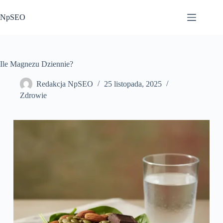
Przejdź
do
NpSEO
treści
Ile Magnezu Dziennie?
Redakcja NpSEO
25 listopada, 2025
Zdrowie