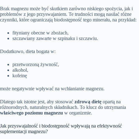
Brak magnezu może być skutkiem zarówno niskiego spożycia, jak i
problemów z jego przyswajaniem. Te trudności mogą nasilać różne
czynniki, które ograniczają biodostępność tego minerału, na przykład:
fityniany obecne w zbożach,
szczawiany zawarte w szpinaku i szczawiu.
Dodatkowo, dieta bogata w:
przetworzoną żywność,
alkohol,
kofeinę
może negatywnie wpływać na wchłanianie magnezu.
Dlatego tak istotne jest, aby stosować
zdrową dietę
opartą na
różnorodnych, naturalnych składnikach. To klucz do utrzymania
właściwego poziomu magnezu
w organizmie.
Jak przyswajalność i biodostępność wpływają na efektywność
suplementacji magnezu?