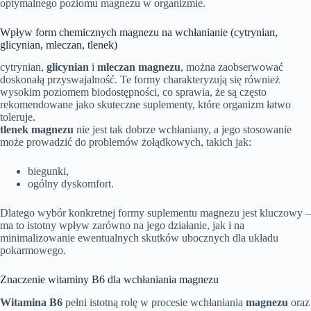
optymalnego poziomu magnezu w organizmie.
Wpływ form chemicznych magnezu na wchłanianie (cytrynian,
glicynian, mleczan, tlenek)
cytrynian,
glicynian
i
mleczan magnezu
, można zaobserwować
doskonałą przyswajalność. Te formy charakteryzują się również
wysokim poziomem biodostępności, co sprawia, że są często
rekomendowane jako skuteczne suplementy, które organizm łatwo
toleruje.
tlenek magnezu
nie jest tak dobrze wchłaniany, a jego stosowanie
może prowadzić do problemów żołądkowych, takich jak:
biegunki,
ogólny dyskomfort.
Dlatego wybór konkretnej formy suplementu magnezu jest kluczowy –
ma to istotny wpływ zarówno na jego działanie, jak i na
minimalizowanie ewentualnych skutków ubocznych dla układu
pokarmowego.
Znaczenie witaminy B6 dla wchłaniania magnezu
Witamina B6
pełni istotną rolę w procesie wchłaniania
magnezu
oraz