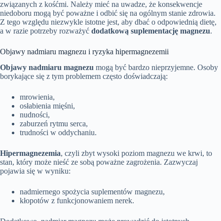
związanych z kośćmi. Należy mieć na uwadze, że konsekwencje
niedoboru mogą być poważne i odbić się na ogólnym stanie zdrowia.
Z tego względu niezwykle istotne jest, aby dbać o odpowiednią dietę,
a w razie potrzeby rozważyć
dodatkową suplementację magnezu
.
Objawy nadmiaru magnezu i ryzyka hipermagnezemii
Objawy nadmiaru magnezu
mogą być bardzo nieprzyjemne. Osoby
borykające się z tym problemem często doświadczają:
mrowienia,
osłabienia mięśni,
nudności,
zaburzeń rytmu serca,
trudności w oddychaniu.
Hipermagnezemia
, czyli zbyt wysoki poziom magnezu we krwi, to
stan, który może nieść ze sobą poważne zagrożenia. Zazwyczaj
pojawia się w wyniku:
nadmiernego spożycia suplementów magnezu,
kłopotów z funkcjonowaniem nerek.