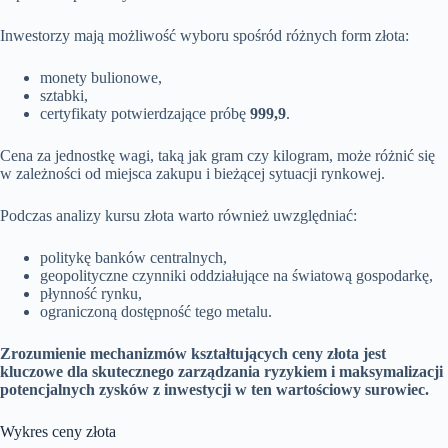
Inwestorzy mają możliwość wyboru spośród różnych form złota:
monety bulionowe,
sztabki,
certyfikaty potwierdzające próbę
999,9
.
Cena za jednostkę wagi, taką jak gram czy kilogram, może różnić się
w zależności od miejsca zakupu i bieżącej sytuacji rynkowej.
Podczas analizy kursu złota warto również uwzględniać:
politykę banków centralnych,
geopolityczne czynniki oddziałujące na światową gospodarkę,
płynność rynku,
ograniczoną dostępność tego metalu.
Zrozumienie mechanizmów kształtujących ceny złota jest
kluczowe dla skutecznego zarządzania ryzykiem i maksymalizacji
potencjalnych zysków z inwestycji w ten wartościowy surowiec.
Wykres ceny złota