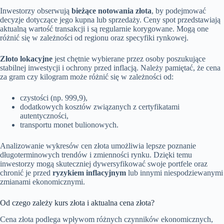
Inwestorzy obserwują
bieżące notowania złota
, by podejmować
decyzje dotyczące jego kupna lub sprzedaży. Ceny spot przedstawiają
aktualną wartość transakcji i są regularnie korygowane. Mogą one
różnić się w zależności od regionu oraz specyfiki rynkowej.
Złoto lokacyjne
jest chętnie wybierane przez osoby poszukujące
stabilnej inwestycji i ochrony przed inflacją. Należy pamiętać, że cena
za gram czy kilogram może różnić się w zależności od:
czystości (np. 999,9),
dodatkowych kosztów związanych z certyfikatami
autentyczności,
transportu monet bulionowych.
Analizowanie wykresów cen złota umożliwia lepsze poznanie
długoterminowych trendów i zmienności rynku. Dzięki temu
inwestorzy mogą skuteczniej dywersyfikować swoje portfele oraz
chronić je przed
ryzykiem inflacyjnym
lub innymi niespodziewanymi
zmianami ekonomicznymi.
Od czego zależy kurs złota i aktualna cena złota?
Cena złota podlega wpływom różnych czynników ekonomicznych,