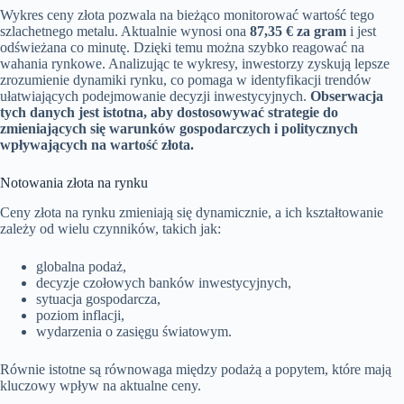
Wykres ceny złota pozwala na bieżąco monitorować wartość tego
szlachetnego metalu. Aktualnie wynosi ona
87,35 € za gram
i jest
odświeżana co minutę. Dzięki temu można szybko reagować na
wahania rynkowe. Analizując te wykresy, inwestorzy zyskują lepsze
zrozumienie dynamiki rynku, co pomaga w identyfikacji trendów
ułatwiających podejmowanie decyzji inwestycyjnych.
Obserwacja
tych danych jest istotna, aby dostosowywać strategie do
zmieniających się warunków gospodarczych i politycznych
wpływających na wartość złota.
Notowania złota na rynku
Ceny złota na rynku zmieniają się dynamicznie, a ich kształtowanie
zależy od wielu czynników, takich jak:
globalna podaż,
decyzje czołowych banków inwestycyjnych,
sytuacja gospodarcza,
poziom inflacji,
wydarzenia o zasięgu światowym.
Równie istotne są równowaga między podażą a popytem, które mają
kluczowy wpływ na aktualne ceny.