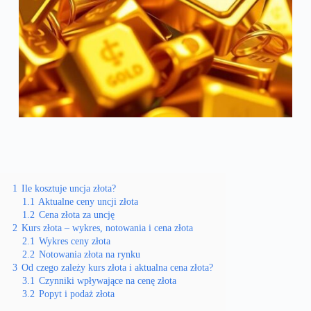
1
Ile kosztuje uncja złota?
1.1
Aktualne ceny uncji złota
1.2
Cena złota za uncję
2
Kurs złota – wykres, notowania i cena złota
2.1
Wykres ceny złota
2.2
Notowania złota na rynku
3
Od czego zależy kurs złota i aktualna cena złota?
3.1
Czynniki wpływające na cenę złota
3.2
Popyt i podaż złota