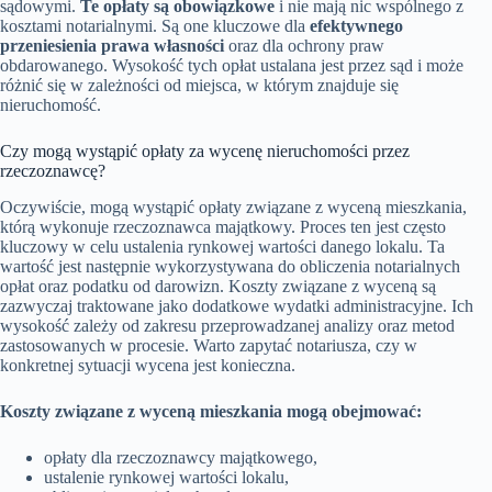
sądowymi.
Te opłaty są obowiązkowe
i nie mają nic wspólnego z
kosztami notarialnymi. Są one kluczowe dla
efektywnego
przeniesienia prawa własności
oraz dla ochrony praw
obdarowanego. Wysokość tych opłat ustalana jest przez sąd i może
różnić się w zależności od miejsca, w którym znajduje się
nieruchomość.
Czy mogą wystąpić opłaty za wycenę nieruchomości przez
rzeczoznawcę?
Oczywiście, mogą wystąpić opłaty związane z wyceną mieszkania,
którą wykonuje rzeczoznawca majątkowy. Proces ten jest często
kluczowy w celu ustalenia rynkowej wartości danego lokalu. Ta
wartość jest następnie wykorzystywana do obliczenia notarialnych
opłat oraz podatku od darowizn. Koszty związane z wyceną są
zazwyczaj traktowane jako dodatkowe wydatki administracyjne. Ich
wysokość zależy od zakresu przeprowadzanej analizy oraz metod
zastosowanych w procesie. Warto zapytać notariusza, czy w
konkretnej sytuacji wycena jest konieczna.
Koszty związane z wyceną mieszkania mogą obejmować:
opłaty dla rzeczoznawcy majątkowego,
ustalenie rynkowej wartości lokalu,