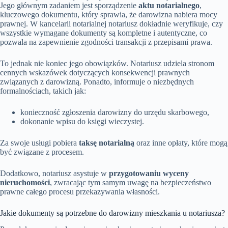
Jego głównym zadaniem jest sporządzenie
aktu notarialnego
,
kluczowego dokumentu, który sprawia, że darowizna nabiera mocy
prawnej. W kancelarii notarialnej notariusz dokładnie weryfikuje, czy
wszystkie wymagane dokumenty są kompletne i autentyczne, co
pozwala na zapewnienie zgodności transakcji z przepisami prawa.
To jednak nie koniec jego obowiązków. Notariusz udziela stronom
cennych wskazówek dotyczących konsekwencji prawnych
związanych z darowizną. Ponadto, informuje o niezbędnych
formalnościach, takich jak:
konieczność zgłoszenia darowizny do urzędu skarbowego,
dokonanie wpisu do księgi wieczystej.
Za swoje usługi pobiera
taksę notarialną
oraz inne opłaty, które mogą
być związane z procesem.
Dodatkowo, notariusz asystuje w
przygotowaniu wyceny
nieruchomości
, zwracając tym samym uwagę na bezpieczeństwo
prawne całego procesu przekazywania własności.
Jakie dokumenty są potrzebne do darowizny mieszkania u notariusza?