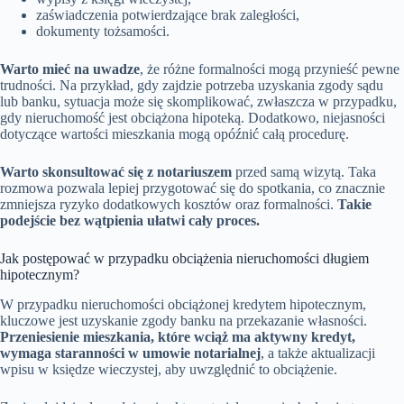
zaświadczenia potwierdzające brak zaległości,
dokumenty tożsamości.
Warto mieć na uwadze
, że różne formalności mogą przynieść pewne
trudności. Na przykład, gdy zajdzie potrzeba uzyskania zgody sądu
lub banku, sytuacja może się skomplikować, zwłaszcza w przypadku,
gdy nieruchomość jest obciążona hipoteką. Dodatkowo, niejasności
dotyczące wartości mieszkania mogą opóźnić całą procedurę.
Warto skonsultować się z notariuszem
przed samą wizytą. Taka
rozmowa pozwala lepiej przygotować się do spotkania, co znacznie
zmniejsza ryzyko dodatkowych kosztów oraz formalności.
Takie
podejście bez wątpienia ułatwi cały proces.
Jak postępować w przypadku obciążenia nieruchomości długiem
hipotecznym?
W przypadku nieruchomości obciążonej kredytem hipotecznym,
kluczowe jest uzyskanie zgody banku na przekazanie własności.
Przeniesienie mieszkania, które wciąż ma aktywny kredyt,
wymaga staranności w umowie notarialnej
, a także aktualizacji
wpisu w księdze wieczystej, aby uwzględnić to obciążenie.