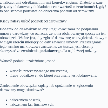
z naliczonymi odsetkami i innymi konsekwencjami. Dlatego ważne
jest, aby obdarowany dokładnie ocenił
wartość nieruchomości
, gdyż
to ona stanowi podstawę do obliczenia podatku od darowizny.
Kiedy należy uiścić podatek od darowizny?
Podatek od darowizny
należy uregulować zaraz po podpisaniu
umowy darowizny, co oznacza, że to na obdarowanym spoczywa ten
obowiązek. Ważne jest, aby zgłosić darowiznę w urzędzie skarbowym
w ciągu
sześciu miesięcy
od daty zawarcia umowy. Przestrzeganie
tego terminu ma kluczowe znaczenie, zwłaszcza jeśli chcemy
skorzystać ze
zwolnienia podatkowego
dla najbliższej rodziny.
Wartość podatku uzależniona jest od:
wartości przekazywanego mieszkania,
grupy podatkowej, do której przypisany jest obdarowany.
Zaniedbanie obowiązku zapłaty lub opóźnienie w zgłoszeniu
darowizny mogą skutkować:
naliczeniem odsetek,
nałożeniem kar finansowych.