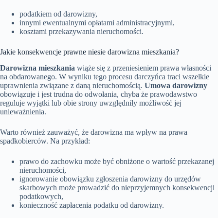
podatkiem od darowizny,
innymi ewentualnymi opłatami administracyjnymi,
kosztami przekazywania nieruchomości.
Jakie konsekwencje prawne niesie darowizna mieszkania?
Darowizna mieszkania
wiąże się z przeniesieniem prawa własności
na obdarowanego. W wyniku tego procesu darczyńca traci wszelkie
uprawnienia związane z daną nieruchomością.
Umowa darowizny
obowiązuje i jest trudna do odwołania, chyba że prawodawstwo
reguluje wyjątki lub obie strony uwzględniły możliwość jej
unieważnienia.
Warto również zauważyć, że darowizna ma wpływ na prawa
spadkobierców. Na przykład:
prawo do zachowku może być obniżone o wartość przekazanej
nieruchomości,
ignorowanie obowiązku zgłoszenia darowizny do urzędów
skarbowych może prowadzić do nieprzyjemnych konsekwencji
podatkowych,
konieczność zapłacenia podatku od darowizny.