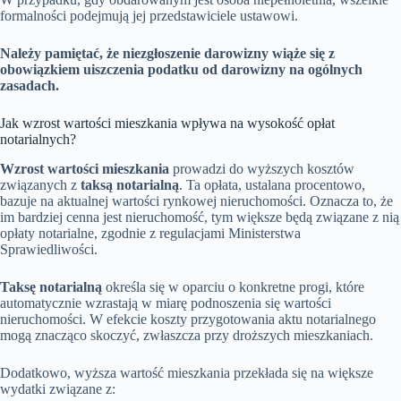
formalności podejmują jej przedstawiciele ustawowi.
Należy pamiętać, że niezgłoszenie darowizny wiąże się z
obowiązkiem uiszczenia podatku od darowizny na ogólnych
zasadach.
Jak wzrost wartości mieszkania wpływa na wysokość opłat
notarialnych?
Wzrost wartości mieszkania
prowadzi do wyższych kosztów
związanych z
taksą notarialną
. Ta opłata, ustalana procentowo,
bazuje na aktualnej wartości rynkowej nieruchomości. Oznacza to, że
im bardziej cenna jest nieruchomość, tym większe będą związane z nią
opłaty notarialne, zgodnie z regulacjami Ministerstwa
Sprawiedliwości.
Taksę notarialną
określa się w oparciu o konkretne progi, które
automatycznie wzrastają w miarę podnoszenia się wartości
nieruchomości. W efekcie koszty przygotowania aktu notarialnego
mogą znacząco skoczyć, zwłaszcza przy droższych mieszkaniach.
Dodatkowo, wyższa wartość mieszkania przekłada się na większe
wydatki związane z: