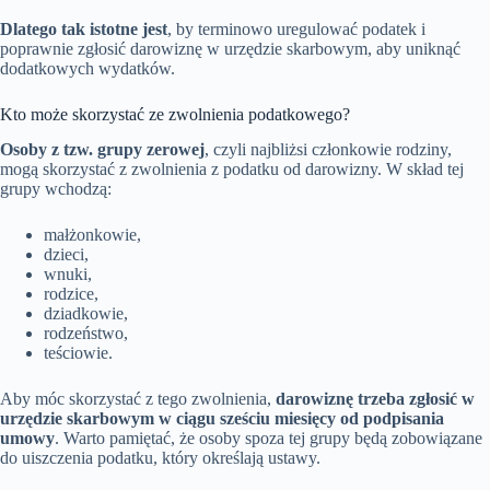
Dlatego tak istotne jest
, by terminowo uregulować podatek i
poprawnie zgłosić darowiznę w urzędzie skarbowym, aby uniknąć
dodatkowych wydatków.
Kto może skorzystać ze zwolnienia podatkowego?
Osoby z tzw. grupy zerowej
, czyli najbliżsi członkowie rodziny,
mogą skorzystać z zwolnienia z podatku od darowizny. W skład tej
grupy wchodzą:
małżonkowie,
dzieci,
wnuki,
rodzice,
dziadkowie,
rodzeństwo,
teściowie.
Aby móc skorzystać z tego zwolnienia,
darowiznę trzeba zgłosić w
urzędzie skarbowym w ciągu sześciu miesięcy od podpisania
umowy
. Warto pamiętać, że osoby spoza tej grupy będą zobowiązane
do uiszczenia podatku, który określają ustawy.