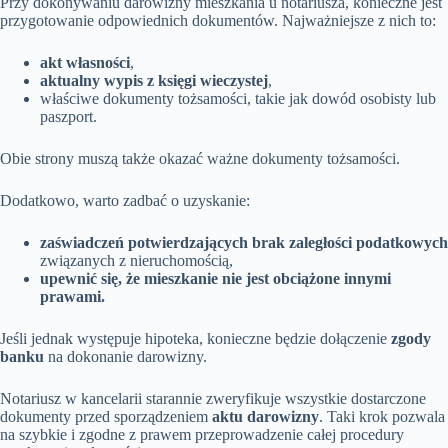
Przy dokonywaniu darowizny mieszkania u notariusza, konieczne jest
przygotowanie odpowiednich dokumentów. Najważniejsze z nich to:
akt własności
,
aktualny wypis z księgi wieczystej
,
właściwe dokumenty tożsamości, takie jak dowód osobisty lub
paszport.
Obie strony muszą także okazać ważne dokumenty tożsamości.
Dodatkowo, warto zadbać o uzyskanie:
zaświadczeń potwierdzających brak zaległości podatkowych
związanych z nieruchomością,
upewnić się, że mieszkanie nie jest obciążone innymi
prawami.
Jeśli jednak występuje hipoteka, konieczne będzie dołączenie
zgody
banku
na dokonanie darowizny.
Notariusz w kancelarii starannie zweryfikuje wszystkie dostarczone
dokumenty przed sporządzeniem
aktu darowizny
. Taki krok pozwala
na szybkie i zgodne z prawem przeprowadzenie całej procedury