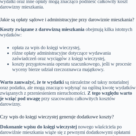
wydatki oraz inne opłaty mogą znacząco podnieść całkowity koszt
darowizny mieszkania.
Jakie są opłaty sądowe i administracyjne przy darowiznie mieszkania?
Koszty związane z darowizną mieszkania
obejmują kilka istotnych
wydatków:
opłata za wpis do księgi wieczystej,
różne opłaty administracyjne dotyczące wydawania
zaświadczeń oraz wyciągów z księgi wieczystej,
koszty przygotowania operatu szacunkowego, jeśli w procesie
wyceny bierze udział rzeczoznawca majątkowy.
Warto zauważyć, że te wydatki
są niezależne od taksy notarialnej
oraz podatku, ale mogą znacząco wpłynąć na ogólną kwotę wydatków
związanych z przeniesieniem nieruchomości.
Z tego względu warto
je wziąć pod uwagę
przy szacowaniu całkowitych kosztów
darowizny.
Czy wpis do księgi wieczystej generuje dodatkowe koszty?
Dokonanie wpisu do księgi wieczystej
nowego właściciela po
darowiźnie mieszkania wiąże się z pewnymi dodatkowymi opłatami