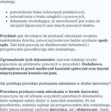
obejmują:
potwierdzenie braku zobowiązań podatkowych,
zaświadczenia o braku zaległości czynszowych,
dokumenty stwierdzające, że nieruchomość jest wolna od
obciążeń hipotecznych oraz innych prawnych limitów.
Przykład:
gdy decydujesz się przekazać mieszkanie swojemu
małoletniemu dziecku, zazwyczaj konieczne będzie uzyskanie
zgody
sądu
. Taki krok pozwala na sfinalizowanie formalności i
przygotowanie prawidłowego aktu notarialnego.
Zgromadzenie tych dokumentów
znacznie redukuje ryzyko
pojawienia się problemów prawnych w przyszłości.
Dodatkowo,
zabezpiecza to przed możliwymi kosztami sądowymi oraz innymi
nieprzyjemnymi konsekwencjami.
Jak przebiega procedura przekazania mieszkania w drodze darowizny?
Procedura przekazywania mieszkania w formie darowizny
rozpoczyna się od zebrania wszystkich potrzebnych dokumentów,
które następnie należy złożyć w kancelarii notarialnej. Po ich
przedłożeniu, notariusz zajmuje się przygotowaniem aktu notarialnego,
który muszą podpisać zarówno
darczyńca
, jak i
obdarowany
. Samo