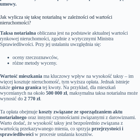
umowy.
Jak wylicza się taksę notarialną w zależności od wartości
nieruchomości?
Taksa notarialna
obliczana jest na podstawie aktualnej wartości
rynkowej nieruchomości, zgodnie z wytycznymi Ministra
Sprawiedliwości. Przy jej ustalaniu uwzględnia się:
oceny rzeczoznawców,
różne metody wyceny.
Wartość mieszkania
ma kluczowy wpływ na wysokość taksy – im
więcej kosztuje nieruchomość, tym wyższa opłata. Jednak istnieje
także
górna granica
tej kwoty. Na przykład, dla mieszkań
wycenianych na około
500 000 zł
, maksymalna taksa notarialna może
wynosić do
2 770 zł
.
Ta opłata obejmuje
koszty związane ze sporządzaniem aktu
notarialnego
oraz innymi czynnościami związanymi z darowiznami.
Warto dodać, że wysokość taksy jest bezpośrednio związana z
wartością przekazywanego mienia, co sprzyja
przejrzystości i
sprawiedliwości
w procesie ustalania kosztów.