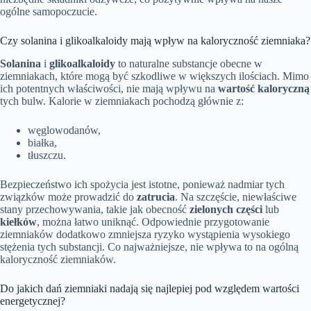
ogólne samopoczucie.
Czy solanina i glikoalkaloidy mają wpływ na kaloryczność ziemniaka?
Solanina
i
glikoalkaloidy
to naturalne substancje obecne w
ziemniakach, które mogą być szkodliwe w większych ilościach. Mimo
ich potentnych właściwości, nie mają wpływu na
wartość kaloryczną
tych bulw. Kalorie w ziemniakach pochodzą głównie z:
węglowodanów,
białka,
tłuszczu.
Bezpieczeństwo ich spożycia jest istotne, ponieważ nadmiar tych
związków może prowadzić do
zatrucia
. Na szczęście, niewłaściwe
stany przechowywania, takie jak obecność
zielonych części
lub
kiełków
, można łatwo uniknąć. Odpowiednie przygotowanie
ziemniaków dodatkowo zmniejsza ryzyko wystąpienia wysokiego
stężenia tych substancji. Co najważniejsze, nie wpływa to na ogólną
kaloryczność ziemniaków.
Do jakich dań ziemniaki nadają się najlepiej pod względem wartości
energetycznej?