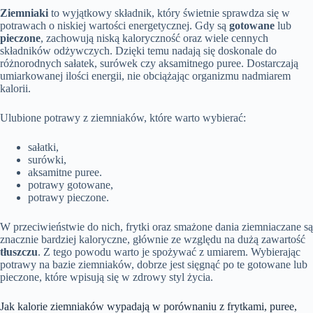
Ziemniaki
to wyjątkowy składnik, który świetnie sprawdza się w
potrawach o niskiej wartości energetycznej. Gdy są
gotowane
lub
pieczone
, zachowują niską kaloryczność oraz wiele cennych
składników odżywczych. Dzięki temu nadają się doskonale do
różnorodnych sałatek, surówek czy aksamitnego puree. Dostarczają
umiarkowanej ilości energii, nie obciążając organizmu nadmiarem
kalorii.
Ulubione potrawy z ziemniaków, które warto wybierać:
sałatki,
surówki,
aksamitne puree.
potrawy gotowane,
potrawy pieczone.
W przeciwieństwie do nich, frytki oraz smażone dania ziemniaczane są
znacznie bardziej kaloryczne, głównie ze względu na dużą zawartość
tłuszczu
. Z tego powodu warto je spożywać z umiarem. Wybierając
potrawy na bazie ziemniaków, dobrze jest sięgnąć po te gotowane lub
pieczone, które wpisują się w zdrowy styl życia.
Jak kalorie ziemniaków wypadają w porównaniu z frytkami, puree,