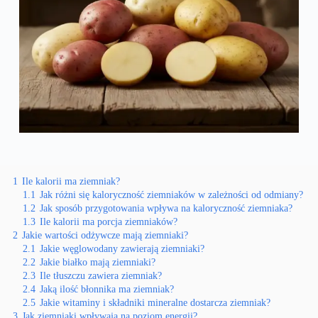
1
Ile kalorii ma ziemniak?
1.1
Jak różni się kaloryczność ziemniaków w zależności od odmiany?
1.2
Jak sposób przygotowania wpływa na kaloryczność ziemniaka?
1.3
Ile kalorii ma porcja ziemniaków?
2
Jakie wartości odżywcze mają ziemniaki?
2.1
Jakie węglowodany zawierają ziemniaki?
2.2
Jakie białko mają ziemniaki?
2.3
Ile tłuszczu zawiera ziemniak?
2.4
Jaką ilość błonnika ma ziemniak?
2.5
Jakie witaminy i składniki mineralne dostarcza ziemniak?
3
Jak ziemniaki wpływają na poziom energii?