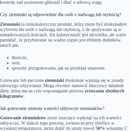
kontrolę nad poziomem glikemii i dbać o zdrową wagę.
Czy ziemniaki są odpowiednie dla osób z nadwagą lub otyłością?
Ziemniaki
to niskokaloryczny produkt, który może być doskonałym
wyborem dla osób z nadwagą lub otyłością, o ile spożywane są w
umiarkowanych ilościach. Ich kaloryczność jest niewielka, ale warto
pamiętać, że przybieranie na wadze często jest efektem dodatków,
takich jak:
tłuszcze,
sosy,
sposoby przygotowania, jak na przykład smażenie.
Gotowane lub pieczone
ziemniaki
doskonale wpisują się w zasady
zdrowego odżywiania. Mogą również stanowić kluczowy składnik
diety, która ma na celu wspomaganie procesu
zrzucania zbędnych
kilogramów
.
Jak gotowanie zmienia wartości odżywcze ziemniaków?
Gotowanie ziemniaków
może znacząco wpłynąć na ich wartości
odżywcze. W trakcie tego procesu, zwłaszcza przy obróbce w
wysokiej temperaturze, może dojść do utraty nawet
50%
witaminy C