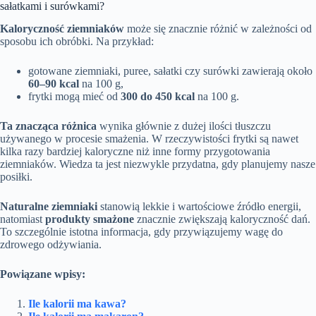
sałatkami i surówkami?
Kaloryczność ziemniaków
może się znacznie różnić w zależności od
sposobu ich obróbki. Na przykład:
gotowane ziemniaki, puree, sałatki czy surówki zawierają około
60–90 kcal
na 100 g,
frytki mogą mieć od
300 do 450 kcal
na 100 g.
Ta znacząca różnica
wynika głównie z dużej ilości tłuszczu
używanego w procesie smażenia. W rzeczywistości frytki są nawet
kilka razy bardziej kaloryczne niż inne formy przygotowania
ziemniaków. Wiedza ta jest niezwykle przydatna, gdy planujemy nasze
posiłki.
Naturalne ziemniaki
stanowią lekkie i wartościowe źródło energii,
natomiast
produkty smażone
znacznie zwiększają kaloryczność dań.
To szczególnie istotna informacja, gdy przywiązujemy wagę do
zdrowego odżywiania.
Powiązane wpisy:
Ile kalorii ma kawa?