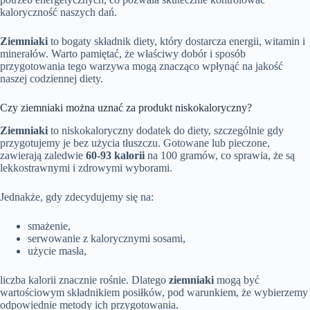
kaloryczność naszych dań.
Ziemniaki
to bogaty składnik diety, który dostarcza energii, witamin i
minerałów. Warto pamiętać, że właściwy dobór i sposób
przygotowania tego warzywa mogą znacząco wpłynąć na jakość
naszej codziennej diety.
Czy ziemniaki można uznać za produkt niskokaloryczny?
Ziemniaki
to niskokaloryczny dodatek do diety, szczególnie gdy
przygotujemy je bez użycia tłuszczu. Gotowane lub pieczone,
zawierają zaledwie
60-93 kalorii
na 100 gramów, co sprawia, że są
lekkostrawnymi i zdrowymi wyborami.
Jednakże, gdy zdecydujemy się na:
smażenie,
serwowanie z kalorycznymi sosami,
użycie masła,
liczba kalorii znacznie rośnie. Dlatego
ziemniaki
mogą być
wartościowym składnikiem posiłków, pod warunkiem, że wybierzemy
odpowiednie metody ich przygotowania.