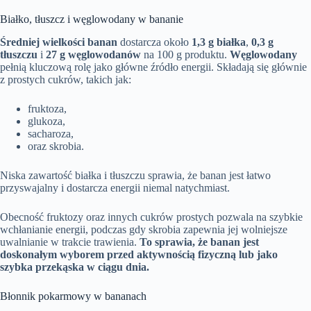
Białko, tłuszcz i węglowodany w bananie
Średniej wielkości banan
dostarcza około
1,3 g białka
,
0,3 g
tłuszczu
i
27 g węglowodanów
na 100 g produktu.
Węglowodany
pełnią kluczową rolę jako główne źródło energii. Składają się głównie
z prostych cukrów, takich jak:
fruktoza,
glukoza,
sacharoza,
oraz skrobia.
Niska zawartość białka i tłuszczu sprawia, że banan jest łatwo
przyswajalny i dostarcza energii niemal natychmiast.
Obecność fruktozy oraz innych cukrów prostych pozwala na szybkie
wchłanianie energii, podczas gdy skrobia zapewnia jej wolniejsze
uwalnianie w trakcie trawienia.
To sprawia, że banan jest
doskonałym wyborem przed aktywnością fizyczną lub jako
szybka przekąska w ciągu dnia.
Błonnik pokarmowy w bananach