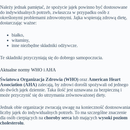
Należy jednak pamiętać, że spożycie jajek powinno być dostosowane
do indywidualnych potrzeb, zwłaszcza w przypadku osób z
określonymi problemami zdrowotnymi. Jajka wspierają zdrową dietę,
dostarczając ważne:
białko,
witaminy,
inne niezbędne składniki odżywcze.
Te składniki przyczyniają się do dobrego samopoczucia.
Aktualne normy WHO i AHA
Światowa Organizacja Zdrowia (WHO)
oraz
American Heart
Association (AHA)
zalecają, by zdrowi dorośli spożywali od jednego
do dwóch jajek dziennie. Taka ilość jest uznawana za bezpieczną i
może przyczynić się do utrzymania zrównoważonej diety.
Jednak obie organizacje zwracają uwagę na konieczność dostosowania
liczby jajek do indywidualnych potrzeb. To ma szczególne znaczenie
dla osób cierpiących na
choroby serca
lub mających
wysoki poziom
cholesterolu
.