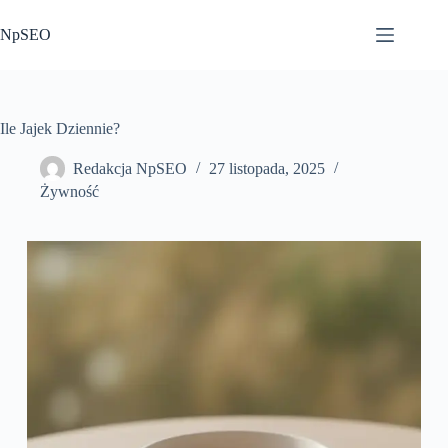
Przejdź
do
NpSEO
treści
Ile Jajek Dziennie?
Redakcja NpSEO
27 listopada, 2025
Żywność