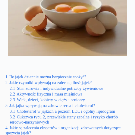
1
Ile jajek dziennie można bezpiecznie spożyć?
2
Jakie czynniki wpływają na zalecaną ilość jajek?
2.1
Stan zdrowia i indywidualne potrzeby żywieniowe
2.2
Aktywność fizyczna i masa mięśniowa
2.3
Wiek, dzieci, kobiety w ciąży i seniorzy
3
Jak jajka wpływają na zdrowie serca i cholesterol?
3.1
Cholesterol w jajkach a poziom LDL i ogólny lipidogram
3.2
Cukrzyca typu 2, przewlekłe stany zapalne i ryzyko chorób
sercowo-naczyniowych
4
Jakie są zalecenia ekspertów i organizacji zdrowotnych dotyczące
spożycia jajek?