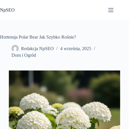
Przejdź
do
NpSEO
treści
Hortensja Polar Bear Jak Szybko Rośnie?
Redakcja NpSEO
4 września, 2025
Dom i Ogród