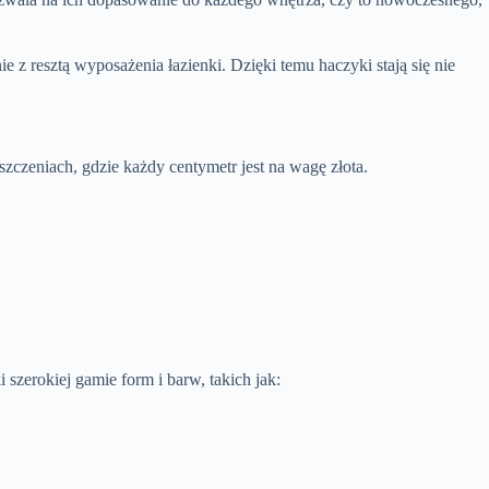
z resztą wyposażenia łazienki. Dzięki temu haczyki stają się nie
zczeniach, gdzie każdy centymetr jest na wagę złota.
i szerokiej gamie form i barw, takich jak: