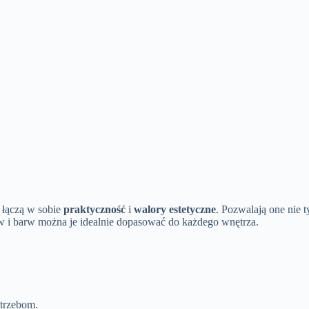
 łączą w sobie
praktyczność
i
walory estetyczne
. Pozwalają one nie 
ów i barw można je idealnie dopasować do każdego wnętrza.
otrzebom.