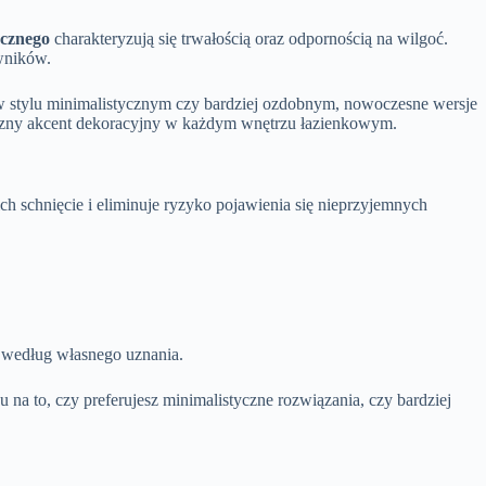
ycznego
charakteryzują się trwałością oraz odpornością na wilgoć.
owników.
 w stylu minimalistycznym czy bardziej ozdobnym, nowoczesne wersje
etyczny akcent dekoracyjny w każdym wnętrzu łazienkowym.
ch schnięcie i eliminuje ryzyko pojawienia się nieprzyjemnych
a według własnego uznania.
na to, czy preferujesz minimalistyczne rozwiązania, czy bardziej