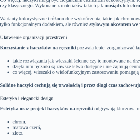
czy klasycznego. Wykonane z materiałów takich jak
mosiądz
lub
chr
Warianty kolorystyczne i różnorodne wykończenia, takie jak chromowan
tylko funkcjonalnym dodatkiem, ale również
stylowym akcentem we 
Ułatwienie organizacji przestrzeni
Korzystanie z haczyków na ręczniki
pozwala lepiej zorganizować łaz
takie rozwiązania jak wieszaki ścienne czy te montowane na dr
dzięki nim ręczniki są zawsze łatwo dostępne i nie zajmują cenne
co więcej, wieszaki o wielofunkcyjnym zastosowaniu pomagają
Solidne haczyki cechują się trwałością i przez długi czas zachowuj
Estetyka i elegancki design
Estetyka oraz projekt haczyków na ręczniki
odgrywają kluczową rolę 
chrom,
matowa czerń,
złoto.