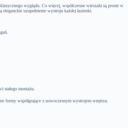
klasycznego wyglądu. Co więcej, współczesne wieszaki są proste w
ą eleganckie uzupełnienie wystroju każdej łazienki.
agań.
ci stałego montażu.
bne formy współgrające z nowoczesnym wystrojem wnętrza.