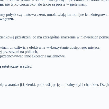
om
, nie tylko cieszą oko, ale także są proste w pielęgnacji.
y połysk czy matowa czerń, umożliwiają harmonijne ich zintegrowanie 
wnętrzu.
ienkową przestrzeń, co ma szczególne znaczenie w niewielkich pomies
zwiach umożliwiają efektywne wykorzystanie dostępnego miejsca,
j przestrzeni na półkach,
 przechowywać inne akcesoria łazienkowe.
ą estetyczny wygląd.
w aranżacji łazienki, podkreślając jej unikalny styl i charakter. Dzięk