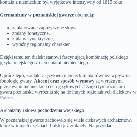
kontakt z niemieckim był wyjątkowo intensywny od 1815 roku.
Germanizmy w poznańskiej gwarze
obejmują:
zaplanowane zapożyczone słowa,
zmiany fonetyczne,
zmiany syntaktyczne,
wyraźny regionalny charakter.
Dzięki temu ten dialekt stanowi fascynującą kombinację polskiego
języka miejskiego z elementami niemieckiego.
Oprócz tego, kontakt z językiem niemieckim ma również wpływ na
fonologię gwary.
Akcent oraz sposób wymowy
są wyraźnymi
przejawami niemieckich cech językowych. Dzięki tym różnicom
gwara poznańska wyróżnia się na tle innych regionalnych dialektów w
Polsce.
Archaizmy i słowa pochodzenia wiejskiego
W poznańskiej gwarze zachowało się wiele ciekawych archaizmów,
które w innych częściach Polski już zniknęły. Na przykład: