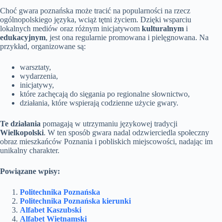
Choć gwara poznańska może tracić na popularności na rzecz
ogólnopolskiego języka, wciąż tętni życiem. Dzięki wsparciu
lokalnych mediów oraz różnym inicjatywom
kulturalnym
i
edukacyjnym
, jest ona regularnie promowana i pielęgnowana. Na
przykład, organizowane są:
warsztaty,
wydarzenia,
inicjatywy,
które zachęcają do sięgania po regionalne słownictwo,
działania, które wspierają codzienne użycie gwary.
Te działania
pomagają w utrzymaniu językowej tradycji
Wielkopolski
. W ten sposób gwara nadal odzwierciedla społeczny
obraz mieszkańców Poznania i pobliskich miejscowości, nadając im
unikalny charakter.
Powiązane wpisy:
Politechnika Poznańska
Politechnika Poznańska kierunki
Alfabet Kaszubski
Alfabet Wietnamski