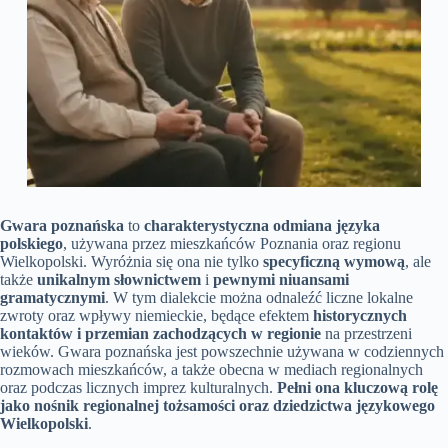
Gwara poznańska
to
charakterystyczna odmiana języka
polskiego
, używana przez mieszkańców Poznania oraz regionu
Wielkopolski. Wyróżnia się ona nie tylko
specyficzną wymową
, ale
także
unikalnym słownictwem
i
pewnymi niuansami
gramatycznymi
. W tym dialekcie można odnaleźć liczne lokalne
zwroty oraz wpływy niemieckie, będące efektem
historycznych
kontaktów i przemian zachodzących w regionie
na przestrzeni
wieków. Gwara poznańska jest powszechnie używana w codziennych
rozmowach mieszkańców, a także obecna w mediach regionalnych
oraz podczas licznych imprez kulturalnych.
Pełni ona kluczową rolę
jako nośnik regionalnej tożsamości oraz dziedzictwa językowego
Wielkopolski
.