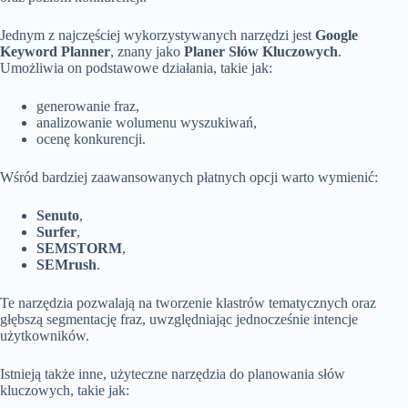
Jednym z najczęściej wykorzystywanych narzędzi jest
Google
Keyword Planner
, znany jako
Planer Słów Kluczowych
.
Umożliwia on podstawowe działania, takie jak:
generowanie fraz,
analizowanie wolumenu wyszukiwań,
ocenę konkurencji.
Wśród bardziej zaawansowanych płatnych opcji warto wymienić:
Senuto
,
Surfer
,
SEMSTORM
,
SEMrush
.
Te narzędzia pozwalają na tworzenie klastrów tematycznych oraz
głębszą segmentację fraz, uwzględniając jednocześnie intencje
użytkowników.
Istnieją także inne, użyteczne narzędzia do planowania słów
kluczowych, takie jak: