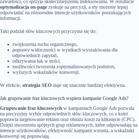
zawartości, co sprzyja skuteczniejszemu indeksowaniu. W rezultacie
optymalizacja on-page
zyskuje na precyzji, a my możemy lepiej
odpowiadać na różnorodne intencje użytkowników poszukujących
informacji.
Taki podział słów kluczowych przyczynia się do:
zwiększenia ruchu organicznego,
poprawy widoczności w wynikach wyszukiwania dla
odpowiednich zapytań,
odkrywania luk w treści,
możliwości tworzenia zoptymalizowanych podstron,
wyższych wskaźników konwersji.
W efekcie,
strategia SEO
staje się znacznie bardziej efektywna.
Jak grupowanie fraz kluczowych wspiera kampanie Google Ads?
Grupowanie fraz kluczowych
w kampaniach Google Ads pozwala
na precyzyjny wybór odpowiednich słów kluczowych, co z kolei
poprawia targetowanie reklam oraz obniża koszt za kliknięcie (CPC).
Dzięki stworzeniu spójnych grup reklamowych, które odpowiadają na
intencje użytkowników, efektywność kampanii wzrasta, a wskaźniki
konwersji się poprawiają.