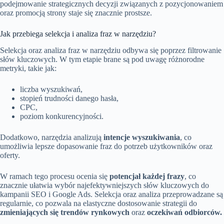
podejmowanie strategicznych decyzji związanych z pozycjonowaniem
oraz promocją strony staje się znacznie prostsze.
Jak przebiega selekcja i analiza fraz w narzędziu?
Selekcja oraz analiza fraz w narzędziu odbywa się poprzez filtrowanie
słów kluczowych. W tym etapie brane są pod uwagę różnorodne
metryki, takie jak:
liczba wyszukiwań,
stopień trudności danego hasła,
CPC,
poziom konkurencyjności.
Dodatkowo, narzędzia analizują
intencje wyszukiwania
, co
umożliwia lepsze dopasowanie fraz do potrzeb użytkowników oraz
oferty.
W ramach tego procesu ocenia się
potencjał każdej frazy
, co
znacznie ułatwia wybór najefektywniejszych słów kluczowych do
kampanii SEO i Google Ads. Selekcja oraz analiza przeprowadzane są
regularnie, co pozwala na elastyczne dostosowanie strategii do
zmieniających się trendów rynkowych
oraz
oczekiwań odbiorców.