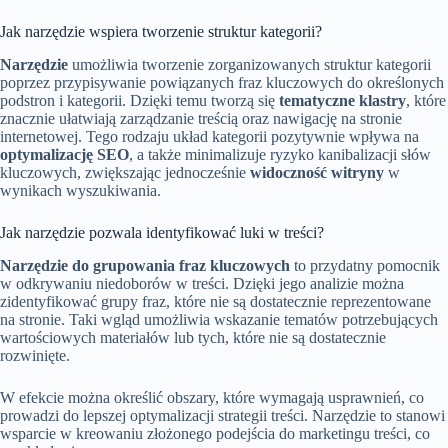
Jak narzędzie wspiera tworzenie struktur kategorii?
Narzędzie
umożliwia tworzenie zorganizowanych struktur kategorii
poprzez przypisywanie powiązanych fraz kluczowych do określonych
podstron i kategorii. Dzięki temu tworzą się
tematyczne klastry
, które
znacznie ułatwiają zarządzanie treścią oraz nawigację na stronie
internetowej. Tego rodzaju układ kategorii pozytywnie wpływa na
optymalizację SEO
, a także minimalizuje ryzyko kanibalizacji słów
kluczowych, zwiększając jednocześnie
widoczność witryny
w
wynikach wyszukiwania.
Jak narzędzie pozwala identyfikować luki w treści?
Narzędzie do grupowania fraz kluczowych
to przydatny pomocnik
w odkrywaniu niedoborów w treści. Dzięki jego analizie można
zidentyfikować grupy fraz, które nie są dostatecznie reprezentowane
na stronie. Taki wgląd umożliwia wskazanie tematów potrzebujących
wartościowych materiałów lub tych, które nie są dostatecznie
rozwinięte.
W efekcie można określić obszary, które wymagają usprawnień, co
prowadzi do lepszej optymalizacji strategii treści. Narzędzie to stanowi
wsparcie w kreowaniu złożonego podejścia do marketingu treści, co