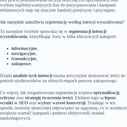
wyboru najefektywniejszych fraz do pozycjonowania i kampanii
reklamowych staje się znacznie bardziej przejrzysty i przystępny.
Jak narzędzie umożliwia segmentację według intencji wyszukiwania?
To narzędzie świetnie sprawdza się w
segmentacji intencji
wyszukiwania
, klasyfikując frazy w kilka kluczowych kategorii:
informacyjne
,
nawigacyjne
,
transakcyjne
,
zakupowe
.
Dzięki
analizie tych intencji
można precyzyjnie dostosować treści do
potrzeb użytkowników na różnych etapach procesu zakupowego.
Co więcej, tak zorganizowana segmentacja wspiera
optymalizację
witryny
oraz
strategię tworzenia treści
. Efektem tego są
lepsze
wyniki w SEO
oraz
wyższy wzrost konwersji
. Działając w ten
sposób, możemy skuteczniej odpowiadać na zapytania, co w rezultacie
zwiększa wartość kampanii i podnosi efektywność działań
marketingowych.