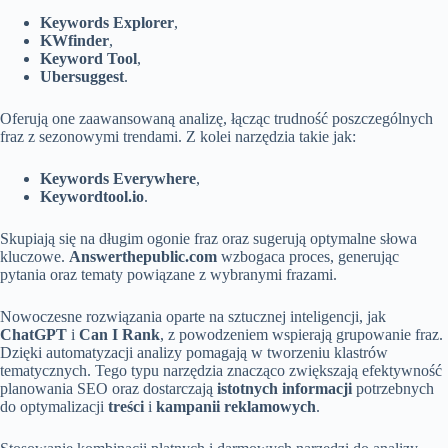
Keywords Explorer
,
KWfinder
,
Keyword Tool
,
Ubersuggest
.
Oferują one zaawansowaną analizę, łącząc trudność poszczególnych
fraz z sezonowymi trendami. Z kolei narzędzia takie jak:
Keywords Everywhere
,
Keywordtool.io
.
Skupiają się na długim ogonie fraz oraz sugerują optymalne słowa
kluczowe.
Answerthepublic.com
wzbogaca proces, generując
pytania oraz tematy powiązane z wybranymi frazami.
Nowoczesne rozwiązania oparte na sztucznej inteligencji, jak
ChatGPT
i
Can I Rank
, z powodzeniem wspierają grupowanie fraz.
Dzięki automatyzacji analizy pomagają w tworzeniu klastrów
tematycznych. Tego typu narzędzia znacząco zwiększają efektywność
planowania SEO oraz dostarczają
istotnych informacji
potrzebnych
do optymalizacji
treści
i
kampanii reklamowych
.