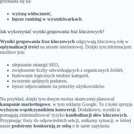
przekłada się na:
wyższą widoczność
,
lepsze ranking w wyszukiwarkach
.
Jak wykorzystać wyniki grupowania fraz kluczowych?
Wyniki grupowania fraz kluczowych
odgrywają kluczową rolę w
optymalizacji treści
na stronie internetowej. Dzięki tym informacjom
możliwe jest:
ulepszanie strategii SEO,
zwiększenie liczby odwiedzających z organicznych źródeł,
budowanie logicznych struktur kategorii,
tworzenie spójnych podstron,
lepsze odpowiadanie na potrzeby użytkowników.
Na przykład, dzięki tym danym można skuteczniej planować
kampanie marketingowe
, w tym reklamy Google. To z kolei sprzyja
wyższym współczynnikiem konwersji
. Dodatkowo, wyniki te
pomagają zminimalizować ryzyko
kanibalizacji słów kluczowych
.
Przypisując frazy do odpowiednich sekcji, unikamy sytuacji, w której
nasze
podstrony konkurują ze sobą
o te same zapytania.