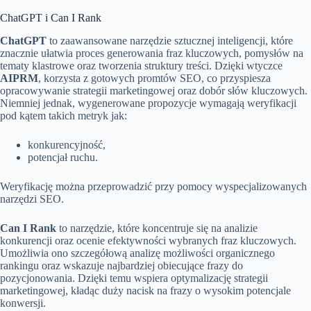
ChatGPT i Can I Rank
ChatGPT
to zaawansowane narzędzie sztucznej inteligencji, które
znacznie ułatwia proces generowania fraz kluczowych, pomysłów na
tematy klastrowe oraz tworzenia struktury treści. Dzięki wtyczce
AIPRM
, korzysta z gotowych promtów SEO, co przyspiesza
opracowywanie strategii marketingowej oraz dobór słów kluczowych.
Niemniej jednak, wygenerowane propozycje wymagają weryfikacji
pod kątem takich metryk jak:
konkurencyjność,
potencjał ruchu.
Weryfikację można przeprowadzić przy pomocy wyspecjalizowanych
narzędzi SEO.
Can I Rank
to narzędzie, które koncentruje się na analizie
konkurencji oraz ocenie efektywności wybranych fraz kluczowych.
Umożliwia ono szczegółową analizę możliwości organicznego
rankingu oraz wskazuje najbardziej obiecujące frazy do
pozycjonowania. Dzięki temu wspiera optymalizację strategii
marketingowej, kładąc duży nacisk na frazy o wysokim potencjale
konwersji.