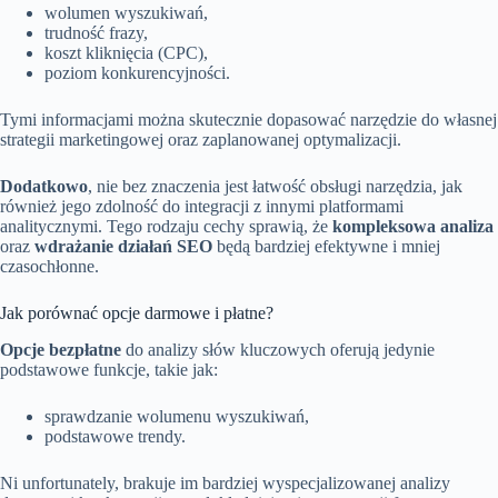
wolumen wyszukiwań,
trudność frazy,
koszt kliknięcia (CPC),
poziom konkurencyjności.
Tymi informacjami można skutecznie dopasować narzędzie do własnej
strategii marketingowej oraz zaplanowanej optymalizacji.
Dodatkowo
, nie bez znaczenia jest łatwość obsługi narzędzia, jak
również jego zdolność do integracji z innymi platformami
analitycznymi. Tego rodzaju cechy sprawią, że
kompleksowa analiza
oraz
wdrażanie działań SEO
będą bardziej efektywne i mniej
czasochłonne.
Jak porównać opcje darmowe i płatne?
Opcje bezpłatne
do analizy słów kluczowych oferują jedynie
podstawowe funkcje, takie jak:
sprawdzanie wolumenu wyszukiwań,
podstawowe trendy.
Ni unfortunately, brakuje im bardziej wyspecjalizowanej analizy