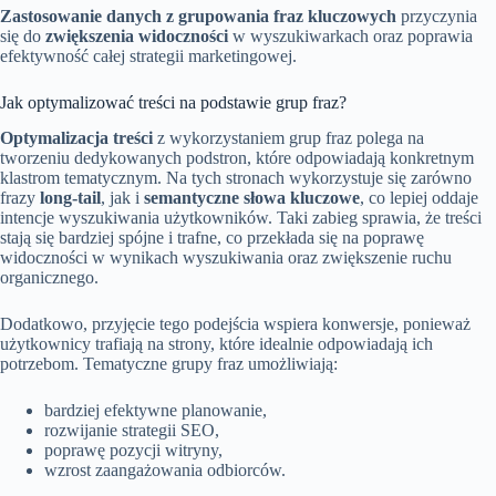
Zastosowanie danych z grupowania fraz kluczowych
przyczynia
się do
zwiększenia widoczności
w wyszukiwarkach oraz poprawia
efektywność całej strategii marketingowej.
Jak optymalizować treści na podstawie grup fraz?
Optymalizacja treści
z wykorzystaniem grup fraz polega na
tworzeniu dedykowanych podstron, które odpowiadają konkretnym
klastrom tematycznym. Na tych stronach wykorzystuje się zarówno
frazy
long-tail
, jak i
semantyczne słowa kluczowe
, co lepiej oddaje
intencje wyszukiwania użytkowników. Taki zabieg sprawia, że treści
stają się bardziej spójne i trafne, co przekłada się na poprawę
widoczności w wynikach wyszukiwania oraz zwiększenie ruchu
organicznego.
Dodatkowo, przyjęcie tego podejścia wspiera konwersje, ponieważ
użytkownicy trafiają na strony, które idealnie odpowiadają ich
potrzebom. Tematyczne grupy fraz umożliwiają:
bardziej efektywne planowanie,
rozwijanie strategii SEO,
poprawę pozycji witryny,
wzrost zaangażowania odbiorców.