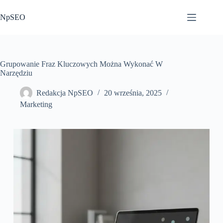
Przejdź
do
NpSEO
treści
Grupowanie Fraz Kluczowych Można Wykonać W
Narzędziu
Redakcja NpSEO
20 września, 2025
Marketing