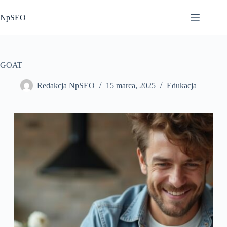
Przejdź
do
NpSEO
treści
GOAT
Redakcja NpSEO
15 marca, 2025
Edukacja