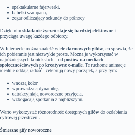
spektakularne fajerwerki,
bąbelki szampana,
zegar odliczający sekundy do północy.
Dzięki nim
składanie życzeń staje się bardziej efektowne
i
przyciąga uwagę każdego odbiorcy.
W Internecie można znaleźć wiele
darmowych gifów
, co sprawia, że
ich pobieranie jest niezwykle proste. Można je wykorzystać w
najróżniejszych kontekstach – od
postów na mediach
społecznościowych
po
kreatywne e-maile
. Te ruchome animacje
idealnie oddają radość i celebrują nowy początek, a przy tym:
wnoszą kolor,
wprowadzają dynamikę,
uatrakcyjniają noworoczne przyjęcia,
wzbogacają spotkania z najbliższymi.
Warto wykorzystać różnorodność dostępnych
gifów
do ozdabiania
cyfrowej przestrzeni.
Śmieszne gify noworoczne