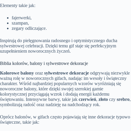
Elementy takie jak:
fajerwerki,
szampan,
zegary odliczające.
Inspirują do pielęgnowania radosnego i optymistycznego ducha
sylwestrowej celebracji. Dzięki temu gif staje się perfekcyjnym
uzupełnieniem noworocznych życzeń.
Biblia kolorów, balony i sylwestrowe dekoracje
Kolorowe balony
oraz
sylwestrowe dekoracje
odgrywają niezwykle
ważną rolę w noworocznych gifach, nadając im wesoły i świąteczny
charakter. Wśród najbardziej popularnych wzorów wyróżniają się
noworoczne balony, które dzięki swojej szerokiej gamie
kolorystycznej przyciągają wzrok i dodają energii każdemu
świętowaniu. Intensywne barwy, takie jak
czerwień
,
złoto
czy
srebro
,
symbolizują radość oraz nadzieję na nadchodzący rok.
Oprócz balonów, w gifach często pojawiają się inne dekoracje typowo
świąteczne, takie jak: