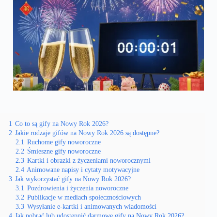
1
Co to są gify na Nowy Rok 2026?
2
Jakie rodzaje gifów na Nowy Rok 2026 są dostępne?
2.1
Ruchome gify noworoczne
2.2
Śmieszne gify noworoczne
2.3
Kartki i obrazki z życzeniami noworocznymi
2.4
Animowane napisy i cytaty motywacyjne
3
Jak wykorzystać gify na Nowy Rok 2026?
3.1
Pozdrowienia i życzenia noworoczne
3.2
Publikacje w mediach społecznościowych
3.3
Wysyłanie e-kartki i animowanych wiadomości
4
Jak pobrać lub udostępnić darmowe gify na Nowy Rok 2026?