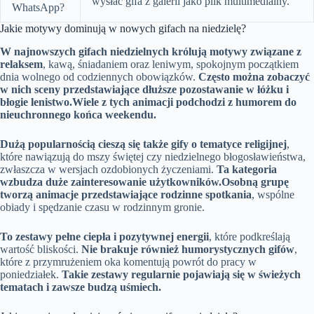
wysłać gifa z galerii jako plik multimedialny.
WhatsApp?
Jakie motywy dominują w nowych gifach na niedzielę?
W najnowszych gifach niedzielnych królują motywy związane z
relaksem
, kawą, śniadaniem oraz leniwym, spokojnym początkiem
dnia wolnego od codziennych obowiązków.
Często można zobaczyć
w nich sceny przedstawiające dłuższe pozostawanie w łóżku i
błogie lenistwo.
Wiele z tych animacji podchodzi z humorem do
nieuchronnego końca weekendu.
Dużą popularnością cieszą się także gify o tematyce religijnej
,
które nawiązują do mszy świętej czy niedzielnego błogosławieństwa,
zwłaszcza w wersjach ozdobionych życzeniami.
Ta kategoria
wzbudza duże zainteresowanie użytkowników.
Osobną grupę
tworzą animacje przedstawiające rodzinne spotkania
, wspólne
obiady i spędzanie czasu w rodzinnym gronie.
To zestawy pełne ciepła i pozytywnej energii
, które podkreślają
wartość bliskości.
Nie brakuje również humorystycznych gifów
,
które z przymrużeniem oka komentują powrót do pracy w
poniedziałek.
Takie zestawy regularnie pojawiają się w świeżych
tematach i zawsze budzą uśmiech.