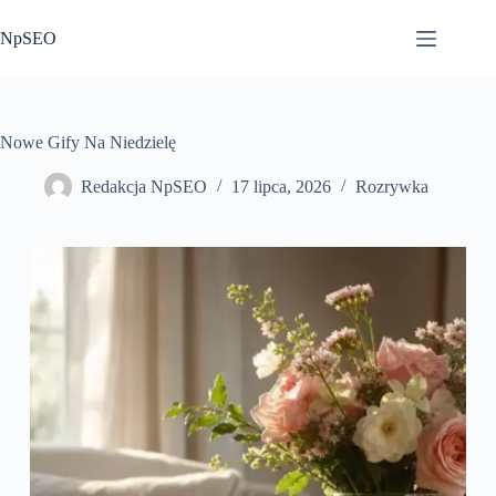
Przejdź
do
NpSEO
treści
Nowe Gify Na Niedzielę
Redakcja NpSEO
17 lipca, 2026
Rozrywka