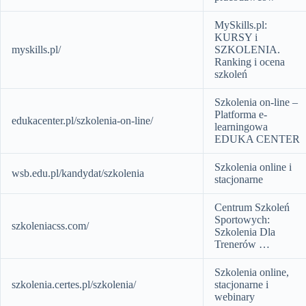
MySkills.pl:
KURSY i
myskills.pl/
SZKOLENIA.
Ranking i ocena
szkoleń
Szkolenia on-line –
Platforma e-
edukacenter.pl/szkolenia-on-line/
learningowa
EDUKA CENTER
Szkolenia online i
wsb.edu.pl/kandydat/szkolenia
stacjonarne
Centrum Szkoleń
Sportowych:
szkoleniacss.com/
Szkolenia Dla
Trenerów …
Szkolenia online,
szkolenia.certes.pl/szkolenia/
stacjonarne i
webinary