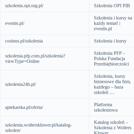
szkolenia.opi.org.pl/
Szkolenia OPI PIB
Szkolenia i kursy na
eventis.pl/
każdy temat! |
eventis.pl
cosinus.pl/szkolenia
Szkolenia i kursy
Szkolenia PFP –
szkolenia.pfp.com.pl/szkolenia?
Polska Fundacja
viewType=Online
Przedsiębiorczości
Szkolenia, kursy
biznesowe dla firm,
szkolenia24h.pl/
każdego – baza
szkoleń …
Platforma
aptekarska.pl/oferta/
szkoleniowa
Katalog szkoleń –
szkolenia.wolterskluwer.pl/katalog-
Szkolenia z Wolters
szkolen/
Kluwer