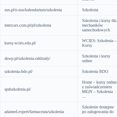
zus.pl/o-zus/kalendarium/szkolenia
Szkolenia
Szkolenia i kursy dla
intercars.com.pl/pl/szkolenia
mechaników
samochodowych
WCIES: Szkolenia –
kursy.wcies.edu.pl/
Kursy
Szkolenia i kursy
skwp.pl/szkolenia-oddzialy/
online
szkolenia-bdo.pl/
Szkolenia BDO
Home – kursy online
z zaświadczeniem
spdszkolenia.pl/
MEiN – Szkolenia
…
Szkolenie dostępne
adamed.expert/farmaceuta/szkolenia
po zalogowaniu do
…