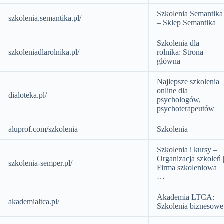
Szkolenia Semantika
szkolenia.semantika.pl/
– Sklep Semantika
Szkolenia dla
szkoleniadlarolnika.pl/
rolnika: Strona
główna
Najlepsze szkolenia
online dla
dialoteka.pl/
psychologów,
psychoterapeutów
aluprof.com/szkolenia
Szkolenia
Szkolenia i kursy –
Organizacja szkoleń 
szkolenia-semper.pl/
Firma szkoleniowa
…
Akademia LTCA:
akademialtca.pl/
Szkolenia biznesowe