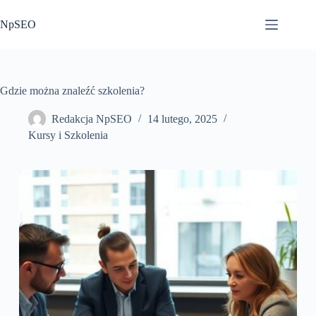
Przejdź
do
NpSEO
treści
Gdzie można znaleźć szkolenia?
Redakcja NpSEO
14 lutego, 2025
Kursy i Szkolenia