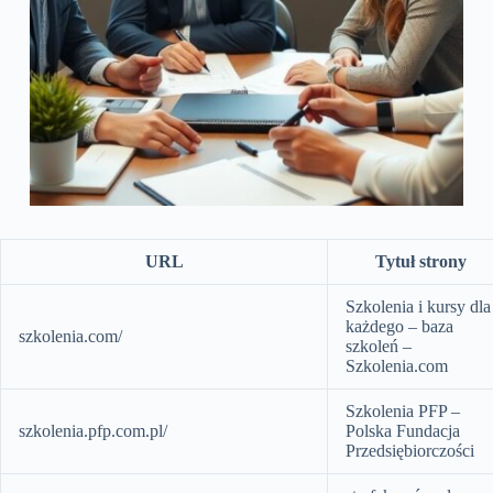
URL
Tytuł strony
Szkolenia i kursy dla
każdego – baza
szkolenia.com/
szkoleń –
Szkolenia.com
Szkolenia PFP –
szkolenia.pfp.com.pl/
Polska Fundacja
Przedsiębiorczości