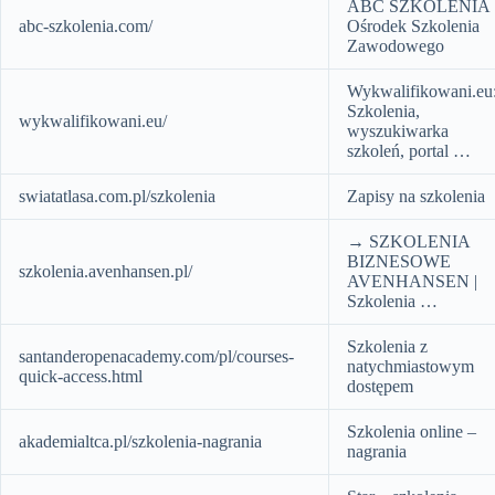
ABC SZKOLENIA
abc-szkolenia.com/
Ośrodek Szkolenia
Zawodowego
Wykwalifikowani.eu
Szkolenia,
wykwalifikowani.eu/
wyszukiwarka
szkoleń, portal …
swiatatlasa.com.pl/szkolenia
Zapisy na szkolenia
→ SZKOLENIA
BIZNESOWE
szkolenia.avenhansen.pl/
AVENHANSEN |
Szkolenia …
Szkolenia z
santanderopenacademy.com/pl/courses-
natychmiastowym
quick-access.html
dostępem
Szkolenia online –
akademialtca.pl/szkolenia-nagrania
nagrania