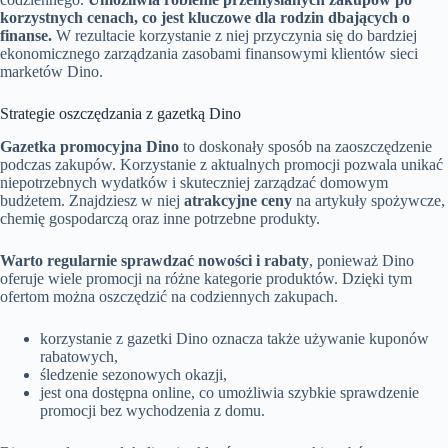
korzystnych cenach, co jest kluczowe dla rodzin dbających o
finanse.
W rezultacie korzystanie z niej przyczynia się do bardziej
ekonomicznego zarządzania zasobami finansowymi klientów sieci
marketów Dino.
Strategie oszczędzania z gazetką Dino
Gazetka promocyjna Dino
to doskonały sposób na zaoszczędzenie
podczas zakupów. Korzystanie z aktualnych promocji pozwala unikać
niepotrzebnych wydatków i skuteczniej zarządzać domowym
budżetem. Znajdziesz w niej
atrakcyjne ceny
na artykuły spożywcze,
chemię gospodarczą oraz inne potrzebne produkty.
Warto regularnie sprawdzać nowości i rabaty
, ponieważ Dino
oferuje wiele promocji na różne kategorie produktów. Dzięki tym
ofertom można oszczędzić na codziennych zakupach.
korzystanie z gazetki Dino oznacza także używanie kuponów
rabatowych,
śledzenie sezonowych okazji,
jest ona dostępna online, co umożliwia szybkie sprawdzenie
promocji bez wychodzenia z domu.