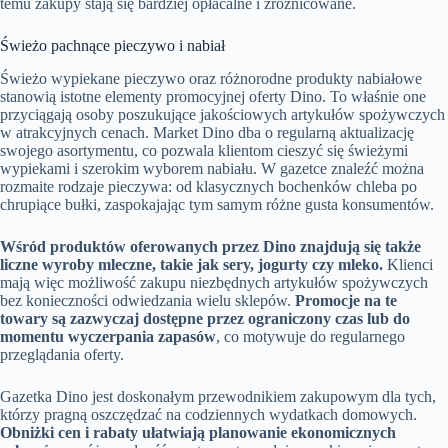
temu zakupy stają się bardziej opłacalne i zróżnicowane.
Świeżo pachnące pieczywo i nabiał
Świeżo wypiekane pieczywo oraz różnorodne produkty nabiałowe
stanowią istotne elementy promocyjnej oferty Dino. To właśnie one
przyciągają osoby poszukujące jakościowych artykułów spożywczych
w atrakcyjnych cenach. Market Dino dba o regularną aktualizację
swojego asortymentu, co pozwala klientom cieszyć się świeżymi
wypiekami i szerokim wyborem nabiału. W gazetce znaleźć można
rozmaite rodzaje pieczywa: od klasycznych bochenków chleba po
chrupiące bułki, zaspokajając tym samym różne gusta konsumentów.
Wśród produktów oferowanych przez Dino znajdują się także
liczne wyroby mleczne, takie jak sery, jogurty czy mleko.
Klienci
mają więc możliwość zakupu niezbędnych artykułów spożywczych
bez konieczności odwiedzania wielu sklepów.
Promocje na te
towary są zazwyczaj dostępne przez ograniczony czas lub do
momentu wyczerpania zapasów
, co motywuje do regularnego
przeglądania oferty.
Gazetka Dino jest doskonałym przewodnikiem zakupowym dla tych,
którzy pragną oszczędzać na codziennych wydatkach domowych.
Obniżki cen i rabaty ułatwiają planowanie ekonomicznych