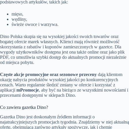
podstawowych artykułów, takich jak:
mięso,
wędliny,
świeże owoce i warzywa.
Dino Polska skupia się na wysokiej jakości swoich towarów oraz
bogatej ofercie marek własnych. Klienci mają również możliwość
skorzystania z rabatów i kuponów zamieszczonych w gazetce. Dla
wygody użytkowników dostępna jest ona także online oraz jako plik
PDF, co umożliwia szybki dostęp do aktualnych promocji niezależnie
od miejsca pobytu.
Częste akcje promocyjne oraz sezonowe przeceny
dają klientom
okazję nabycia produktów wysokiej jakości po konkurencyjnych
cenach. Warto regularnie śledzić zmiany w ofercie i korzystać z
aplikacji
mPromocje
, aby być na bieżąco ze wszystkimi nowościami i
przecenami dostępnymi w sklepach Dino.
Co zawiera gazetka Dino?
Gazetka Dino jest doskonałym źródłem informacji o
najatrakcyjniejszych promocjach tygodnia. Znajdziemy w niej aktualną
ofertę, obejmującą zarówno artykuły spożywcze, jak i chemię