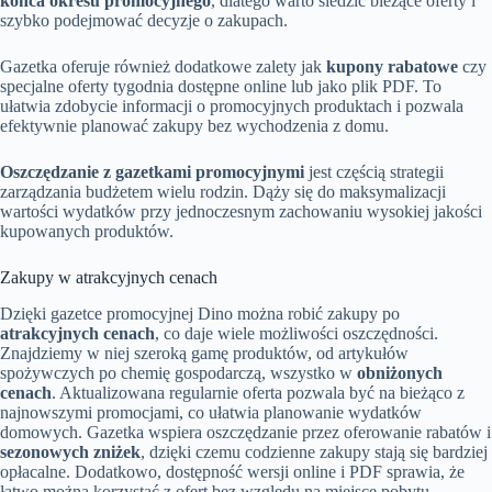
końca okresu promocyjnego
, dlatego warto śledzić bieżące oferty i
szybko podejmować decyzje o zakupach.
Gazetka oferuje również dodatkowe zalety jak
kupony rabatowe
czy
specjalne oferty tygodnia dostępne online lub jako plik PDF. To
ułatwia zdobycie informacji o promocyjnych produktach i pozwala
efektywnie planować zakupy bez wychodzenia z domu.
Oszczędzanie z gazetkami promocyjnymi
jest częścią strategii
zarządzania budżetem wielu rodzin. Dąży się do maksymalizacji
wartości wydatków przy jednoczesnym zachowaniu wysokiej jakości
kupowanych produktów.
Zakupy w atrakcyjnych cenach
Dzięki gazetce promocyjnej Dino można robić zakupy po
atrakcyjnych cenach
, co daje wiele możliwości oszczędności.
Znajdziemy w niej szeroką gamę produktów, od artykułów
spożywczych po chemię gospodarczą, wszystko w
obniżonych
cenach
. Aktualizowana regularnie oferta pozwala być na bieżąco z
najnowszymi promocjami, co ułatwia planowanie wydatków
domowych. Gazetka wspiera oszczędzanie przez oferowanie rabatów i
sezonowych zniżek
, dzięki czemu codzienne zakupy stają się bardziej
opłacalne. Dodatkowo, dostępność wersji online i PDF sprawia, że
łatwo można korzystać z ofert bez względu na miejsce pobytu.