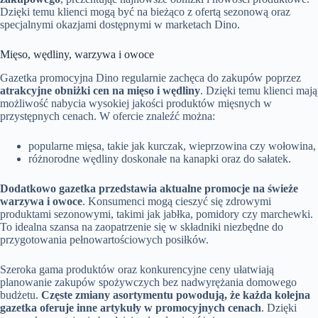
Dzięki temu klienci mogą być na bieżąco z ofertą sezonową oraz
specjalnymi okazjami dostępnymi w marketach Dino.
Mięso, wędliny, warzywa i owoce
Gazetka promocyjna Dino regularnie zachęca do zakupów poprzez
atrakcyjne obniżki cen na mięso i wędliny
. Dzięki temu klienci mają
możliwość nabycia wysokiej jakości produktów mięsnych w
przystępnych cenach. W ofercie znaleźć można:
popularne mięsa, takie jak kurczak, wieprzowina czy wołowina,
różnorodne wędliny doskonałe na kanapki oraz do sałatek.
Dodatkowo gazetka przedstawia aktualne promocje na świeże
warzywa i owoce
. Konsumenci mogą cieszyć się zdrowymi
produktami sezonowymi, takimi jak jabłka, pomidory czy marchewki.
To idealna szansa na zaopatrzenie się w składniki niezbędne do
przygotowania pełnowartościowych posiłków.
Szeroka gama produktów oraz konkurencyjne ceny ułatwiają
planowanie zakupów spożywczych bez nadwyrężania domowego
budżetu.
Częste zmiany asortymentu powodują, że każda kolejna
gazetka oferuje inne artykuły w promocyjnych cenach
. Dzięki