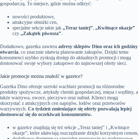
gospodarczą. To miejsce, gdzie można odkryć:
nowości produktowe,
atrakcyjne obniżki cen,
specjalne sekcje takie jak
„Teraz taniej”
,
„Kwitnące okazje”
czy
„Zakątek piwosza”
.
Dodatkowo, gazetka zawiera
adresy sklepów Dino oraz ich godziny
otwarcia
, co znacznie ułatwia planowanie zakupów. Dzięki temu
konsumenci szybko zyskują dostęp do aktualnych promocji i mogą
dostosować swoje wybory zakupowe do najnowszej oferty sieci.
Jakie promocje można znaleźć w gazetce?
Gazetka Dino oferuje szeroki wachlarz promocji na różnorodne
produkty spożywcze, artykuły chemii gospodarczej, mięsa i wędliny, a
także warzywa, owoce, pieczywo oraz nabiał. Klienci mogą
skorzystać z atrakcyjnych cen napojów, lodów oraz przetworów
warzywnych.
Co tydzień zmieniające się oferty pozwalają lepiej
dostosować się do oczekiwań konsumentów.
w gazetce znajdują się też sekcje „Teraz taniej” i „Kwitnące
okazje”, które ułatwiają oszczędzanie dzięki korzystnym cenom,
dodatkowo dostępne są specjalne propozycje na podstawowe