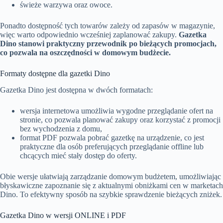
świeże warzywa oraz owoce.
Ponadto dostępność tych towarów zależy od zapasów w magazynie,
więc warto odpowiednio wcześniej zaplanować zakupy.
Gazetka
Dino stanowi praktyczny przewodnik po bieżących promocjach,
co pozwala na oszczędności w domowym budżecie.
Formaty dostępne dla gazetki Dino
Gazetka Dino jest dostępna w dwóch formatach:
wersja internetowa umożliwia wygodne przeglądanie ofert na
stronie, co pozwala planować zakupy oraz korzystać z promocji
bez wychodzenia z domu,
format PDF pozwala pobrać gazetkę na urządzenie, co jest
praktyczne dla osób preferujących przeglądanie offline lub
chcących mieć stały dostęp do oferty.
Obie wersje ułatwiają zarządzanie domowym budżetem, umożliwiając
błyskawiczne zapoznanie się z aktualnymi obniżkami cen w marketach
Dino. To efektywny sposób na szybkie sprawdzenie bieżących zniżek.
Gazetka Dino w wersji ONLINE i PDF