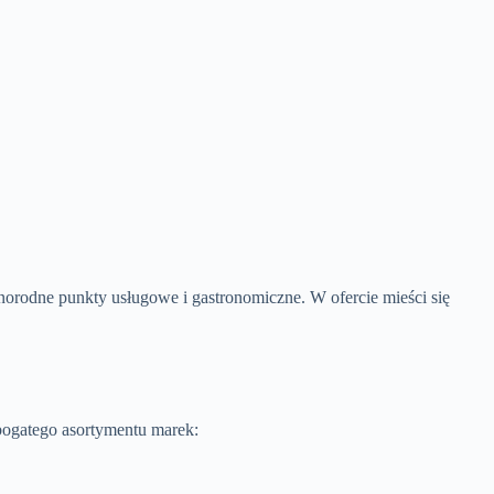
norodne punkty usługowe i gastronomiczne. W ofercie mieści się
 bogatego asortymentu marek: