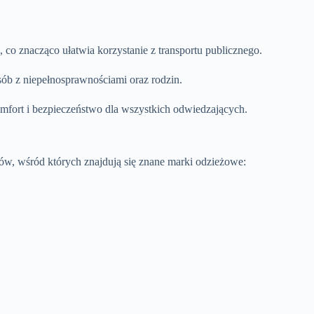
, co znacząco ułatwia korzystanie z transportu publicznego.
sób z niepełnosprawnościami oraz rodzin.
omfort i bezpieczeństwo dla wszystkich odwiedzających.
ów, wśród których znajdują się znane marki odzieżowe: