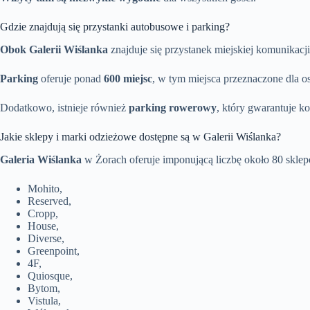
Gdzie znajdują się przystanki autobusowe i parking?
Obok Galerii Wiślanka
znajduje się przystanek miejskiej komunikacji
Parking
oferuje ponad
600 miejsc
, w tym miejsca przeznaczone dla o
Dodatkowo, istnieje również
parking rowerowy
, który gwarantuje k
Jakie sklepy i marki odzieżowe dostępne są w Galerii Wiślanka?
Galeria Wiślanka
w Żorach oferuje imponującą liczbę około 80 sklep
Mohito,
Reserved,
Cropp,
House,
Diverse,
Greenpoint,
4F,
Quiosque,
Bytom,
Vistula,