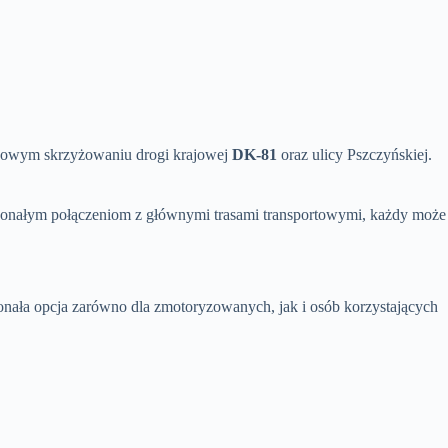
czowym skrzyżowaniu drogi krajowej
DK-81
oraz ulicy Pszczyńskiej.
oskonałym połączeniom z głównymi trasami transportowymi, każdy może
nała opcja zarówno dla zmotoryzowanych, jak i osób korzystających