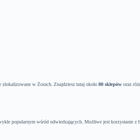
zlokalizowane w Żorach. Znajdziesz tutaj około
80 sklepów
oraz róż
ezwykle popularnym wśród odwiedzających. Możliwe jest korzystanie z