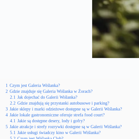
1
Czym jest Galeria Wiślanka?
2
Gdzie znajduje się Galeria Wiślanka w Żorach?
2.1
Jak dojechać do Galerii Wiślanka?
2.2
Gdzie znajdują się przystanki autobusowe i parking?
3
Jakie sklepy i marki odzieżowe dostępne są w Galerii Wiślanka?
4
Jakie lokale gastronomiczne oferuje strefa food court?
4.1
Jakie są dostępne desery, lody i gofry?
5
Jakie atrakcje i strefy rozrywki dostępne są w Galerii Wiślanka?
5.1
Jakie usługi świadczy kino w Galerii Wiślanka?
5.2
Czym jest Wiślanka Club?