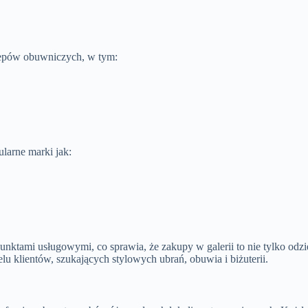
klepów obuwniczych, w tym:
larne marki jak:
ktami usługowymi, co sprawia, że zakupy w galerii to nie tylko odzież
lu klientów, szukających stylowych ubrań, obuwia i biżuterii.