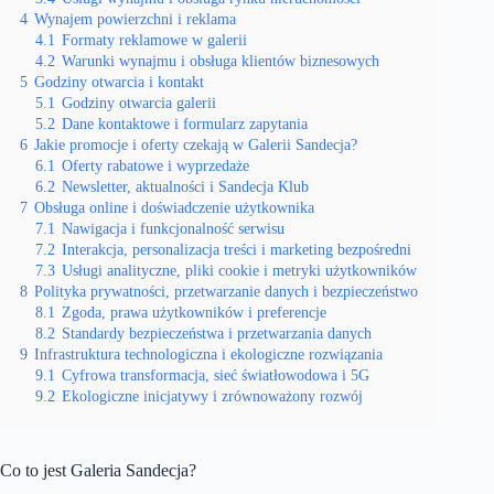
4
Wynajem powierzchni i reklama
4.1
Formaty reklamowe w galerii
4.2
Warunki wynajmu i obsługa klientów biznesowych
5
Godziny otwarcia i kontakt
5.1
Godziny otwarcia galerii
5.2
Dane kontaktowe i formularz zapytania
6
Jakie promocje i oferty czekają w Galerii Sandecja?
6.1
Oferty rabatowe i wyprzedaże
6.2
Newsletter, aktualności i Sandecja Klub
7
Obsługa online i doświadczenie użytkownika
7.1
Nawigacja i funkcjonalność serwisu
7.2
Interakcja, personalizacja treści i marketing bezpośredni
7.3
Usługi analityczne, pliki cookie i metryki użytkowników
8
Polityka prywatności, przetwarzanie danych i bezpieczeństwo
8.1
Zgoda, prawa użytkowników i preferencje
8.2
Standardy bezpieczeństwa i przetwarzania danych
9
Infrastruktura technologiczna i ekologiczne rozwiązania
9.1
Cyfrowa transformacja, sieć światłowodowa i 5G
9.2
Ekologiczne inicjatywy i zrównoważony rozwój
Co to jest Galeria Sandecja?