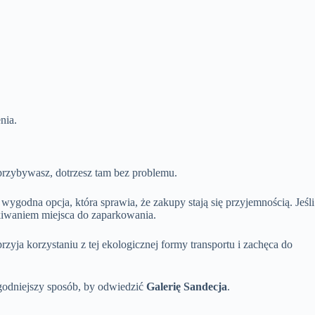
nia.
y przybywasz, dotrzesz tam bez problemu.
wygodna opcja, która sprawia, że zakupy stają się przyjemnością. Jeśli
ukiwaniem miejsca do zaparkowania.
zyja korzystaniu z tej ekologicznej formy transportu i zachęca do
godniejszy sposób, by odwiedzić
Galerię Sandecja
.