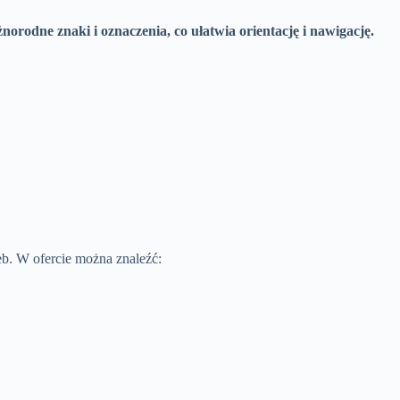
orodne znaki i oznaczenia, co ułatwia orientację i nawigację.
eb. W ofercie można znaleźć: