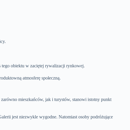
icy.
ego obiektu w zaciętej rywalizacji rynkowej.
 produktowną atmosferę społeczną.
 zarówno mieszkańców, jak i turystów, stanowi istotny punkt
 Galerii jest niezwykle wygodne. Natomiast osoby podróżujące