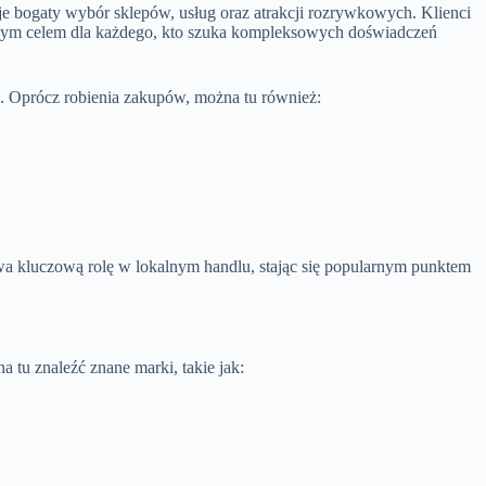
 bogaty wybór sklepów, usług oraz atrakcji rozrywkowych. Klienci
jącym celem dla każdego, kto szuka kompleksowych doświadczeń
. Oprócz robienia zakupów, można tu również:
ywa kluczową rolę w lokalnym handlu, stając się popularnym punktem
 tu znaleźć znane marki, takie jak: