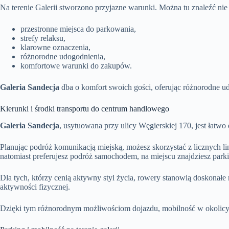
Na terenie Galerii stworzono przyjazne warunki. Można tu znaleźć nie 
przestronne miejsca do parkowania,
strefy relaksu,
klarowne oznaczenia,
różnorodne udogodnienia,
komfortowe warunki do zakupów.
Galeria Sandecja
dba o komfort swoich gości, oferując różnorodne u
Kierunki i środki transportu do centrum handlowego
Galeria Sandecja
, usytuowana przy ulicy Węgierskiej 170, jest łatwo
Planując podróż komunikacją miejską, możesz skorzystać z licznych lini
natomiast preferujesz podróż samochodem, na miejscu znajdziesz parki
Dla tych, którzy cenią aktywny styl życia, rowery stanowią doskonałe
aktywności fizycznej.
Dzięki tym różnorodnym możliwościom dojazdu, mobilność w okolicy 