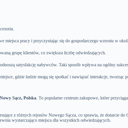
cesoria.
e miejsca pracy i przyczyniając się do gospodarczego wzrostu w okol
owaną grupę klientów, co zwiększa liczbę odwiedzających.
podnoszą satysfakcję nabywców. Taki sposób wpływa na ogólny sukces t
 miejsce, gdzie ludzie mogą się spotkać i nawiązać interakcje, tworząc
 Nowy Sącz, Polska
. To popularne centrum zakupowe, które przyciąga
 kursujące z różnych rejonów Nowego Sącza, co sprawia, że dotarcie do
ewnia wystarczająco miejsca dla wszystkich odwiedzających.