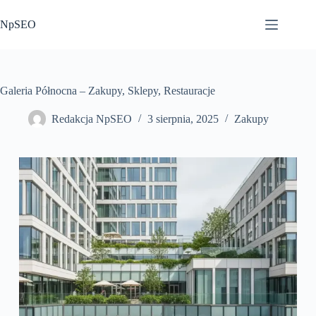
Przejdź
do
NpSEO
treści
Galeria Północna – Zakupy, Sklepy, Restauracje
Redakcja NpSEO
3 sierpnia, 2025
Zakupy