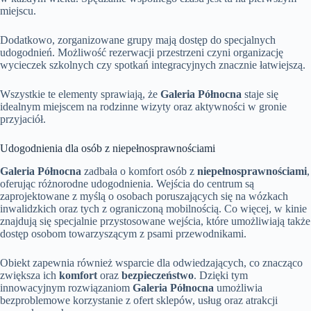
miejscu.
Dodatkowo, zorganizowane grupy mają dostęp do specjalnych
udogodnień. Możliwość rezerwacji przestrzeni czyni organizację
wycieczek szkolnych czy spotkań integracyjnych znacznie łatwiejszą.
Wszystkie te elementy sprawiają, że
Galeria Północna
staje się
idealnym miejscem na rodzinne wizyty oraz aktywności w gronie
przyjaciół.
Udogodnienia dla osób z niepełnosprawnościami
Galeria Północna
zadbała o komfort osób z
niepełnosprawnościami
,
oferując różnorodne udogodnienia. Wejścia do centrum są
zaprojektowane z myślą o osobach poruszających się na wózkach
inwalidzkich oraz tych z ograniczoną mobilnością. Co więcej, w kinie
znajdują się specjalnie przystosowane wejścia, które umożliwiają także
dostęp osobom towarzyszącym z psami przewodnikami.
Obiekt zapewnia również wsparcie dla odwiedzających, co znacząco
zwiększa ich
komfort
oraz
bezpieczeństwo
. Dzięki tym
innowacyjnym rozwiązaniom
Galeria Północna
umożliwia
bezproblemowe korzystanie z ofert sklepów, usług oraz atrakcji