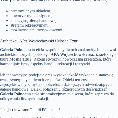
przemyślanym układem,
nowoczesnym designem,
atrakcyjną ofertą handlową,
strefami rekreacyjnymi,
możliwościami rozrywkowymi.
Architekci: APA Wojciechowski i Moshe Tzur
Galeria Północna
to efekt współpracy dwóch znakomitych pracowni
architektonicznych: polskiego
APA Wojciechowski
oraz izraelskiego
biura
Moshe Tzur
. Razem stworzyli nowoczesną przestrzeń, która
harmonijnie łączy aspekty handlu, rekreacji i rozrywki.
Ich innowacyjne podejście oraz wysoka jakość wykonania stanowią
owoc synergii tych dwóch zespołów. Obiekt ten został
zaprojektowany z myślą o potrzebach dzisiejszych odwiedzających
galerie handlowe. Dzięki połączeniu różnorodnych doświadczeń,
Galeria Północna
stała się atrakcyjnym miejscem, które zaprasza do
odkrywania licznych atrakcji.
Jaki jest inwestor Galerii Północnej?