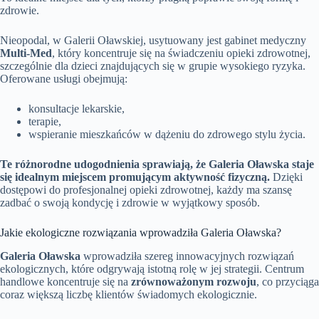
zdrowie.
Nieopodal, w Galerii Oławskiej, usytuowany jest gabinet medyczny
Multi-Med
, który koncentruje się na świadczeniu opieki zdrowotnej,
szczególnie dla dzieci znajdujących się w grupie wysokiego ryzyka.
Oferowane usługi obejmują:
konsultacje lekarskie,
terapie,
wspieranie mieszkańców w dążeniu do zdrowego stylu życia.
Te różnorodne udogodnienia sprawiają, że Galeria Oławska staje
się idealnym miejscem promującym aktywność fizyczną.
Dzięki
dostępowi do profesjonalnej opieki zdrowotnej, każdy ma szansę
zadbać o swoją kondycję i zdrowie w wyjątkowy sposób.
Jakie ekologiczne rozwiązania wprowadziła Galeria Oławska?
Galeria Oławska
wprowadziła szereg innowacyjnych rozwiązań
ekologicznych, które odgrywają istotną rolę w jej strategii. Centrum
handlowe koncentruje się na
zrównoważonym rozwoju
, co przyciąga
coraz większą liczbę klientów świadomych ekologicznie.