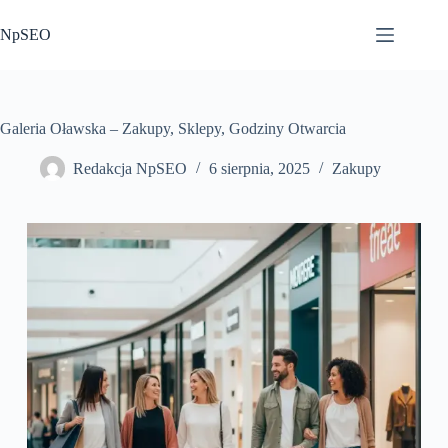
Przejdź
do
NpSEO
treści
Galeria Oławska – Zakupy, Sklepy, Godziny Otwarcia
Redakcja NpSEO
6 sierpnia, 2025
Zakupy