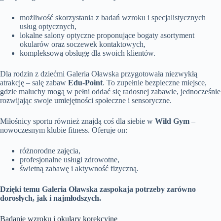
możliwość skorzystania z badań wzroku i specjalistycznych
usług optycznych,
lokalne salony optyczne proponujące bogaty asortyment
okularów oraz soczewek kontaktowych,
kompleksową obsługę dla swoich klientów.
Dla rodzin z dziećmi Galeria Oławska przygotowała niezwykłą
atrakcję – salę zabaw
Edu-Point
. To zupełnie bezpieczne miejsce,
gdzie maluchy mogą w pełni oddać się radosnej zabawie, jednocześnie
rozwijając swoje umiejętności społeczne i sensoryczne.
Miłośnicy sportu również znajdą coś dla siebie w
Wild Gym
–
nowoczesnym klubie fitness. Oferuje on:
różnorodne zajęcia,
profesjonalne usługi zdrowotne,
świetną zabawę i aktywność fizyczną.
Dzięki temu Galeria Oławska zaspokaja potrzeby zarówno
dorosłych, jak i najmłodszych.
Badanie wzroku i okulary korekcyjne