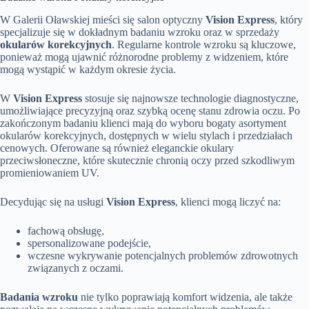
W Galerii Oławskiej mieści się salon optyczny
Vision Express
, który
specjalizuje się w dokładnym badaniu wzroku oraz w sprzedaży
okularów korekcyjnych
. Regularne kontrole wzroku są kluczowe,
ponieważ mogą ujawnić różnorodne problemy z widzeniem, które
mogą wystąpić w każdym okresie życia.
W
Vision Express
stosuje się najnowsze technologie diagnostyczne,
umożliwiające precyzyjną oraz szybką ocenę stanu zdrowia oczu. Po
zakończonym badaniu klienci mają do wyboru bogaty asortyment
okularów korekcyjnych, dostępnych w wielu stylach i przedziałach
cenowych. Oferowane są również eleganckie okulary
przeciwsłoneczne, które skutecznie chronią oczy przed szkodliwym
promieniowaniem UV.
Decydując się na usługi
Vision Express
, klienci mogą liczyć na:
fachową obsługę,
spersonalizowane podejście,
wczesne wykrywanie potencjalnych problemów zdrowotnych
związanych z oczami.
Badania wzroku
nie tylko poprawiają komfort widzenia, ale także