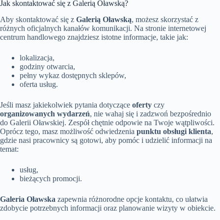
Jak skontaktować się z Galerią Oławską?
Aby skontaktować się z
Galerią Oławską
, możesz skorzystać z
różnych oficjalnych kanałów komunikacji. Na stronie internetowej
centrum handlowego znajdziesz istotne informacje, takie jak:
lokalizacja,
godziny otwarcia,
pełny wykaz dostępnych sklepów,
oferta usług.
Jeśli masz jakiekolwiek pytania dotyczące
oferty
czy
organizowanych wydarzeń
, nie wahaj się i zadzwoń bezpośrednio
do Galerii Oławskiej. Zespół chętnie odpowie na Twoje wątpliwości.
Oprócz tego, masz możliwość odwiedzenia
punktu obsługi klienta
,
gdzie nasi pracownicy są gotowi, aby pomóc i udzielić informacji na
temat:
usług,
bieżących promocji.
Galeria Oławska
zapewnia różnorodne opcje kontaktu, co ułatwia
zdobycie potrzebnych informacji oraz planowanie wizyty w obiekcie.