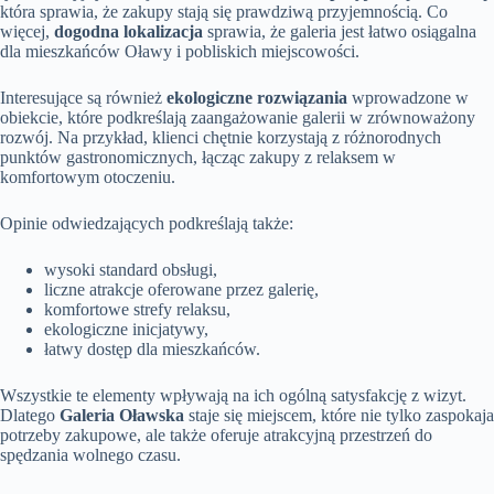
która sprawia, że zakupy stają się prawdziwą przyjemnością. Co
więcej,
dogodna lokalizacja
sprawia, że galeria jest łatwo osiągalna
dla mieszkańców Oławy i pobliskich miejscowości.
Interesujące są również
ekologiczne rozwiązania
wprowadzone w
obiekcie, które podkreślają zaangażowanie galerii w zrównoważony
rozwój. Na przykład, klienci chętnie korzystają z różnorodnych
punktów gastronomicznych, łącząc zakupy z relaksem w
komfortowym otoczeniu.
Opinie odwiedzających podkreślają także:
wysoki standard obsługi,
liczne atrakcje oferowane przez galerię,
komfortowe strefy relaksu,
ekologiczne inicjatywy,
łatwy dostęp dla mieszkańców.
Wszystkie te elementy wpływają na ich ogólną satysfakcję z wizyt.
Dlatego
Galeria Oławska
staje się miejscem, które nie tylko zaspokaja
potrzeby zakupowe, ale także oferuje atrakcyjną przestrzeń do
spędzania wolnego czasu.