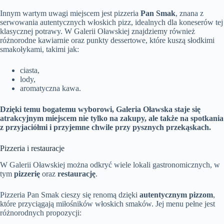
Innym wartym uwagi miejscem jest pizzeria
Pan Smak
, znana z
serwowania autentycznych włoskich pizz, idealnych dla koneserów tej
klasycznej potrawy. W Galerii Oławskiej znajdziemy również
różnorodne kawiarnie oraz punkty dessertowe, które kuszą słodkimi
smakołykami, takimi jak:
ciasta,
lody,
aromatyczna kawa.
Dzięki temu bogatemu wyborowi, Galeria Oławska staje się
atrakcyjnym miejscem nie tylko na zakupy, ale także na spotkania
z przyjaciółmi i przyjemne chwile przy pysznych przekąskach.
Pizzeria i restauracje
W Galerii Oławskiej można odkryć wiele lokali gastronomicznych, w
tym
pizzerię
oraz
restaurację
.
Pizzeria Pan Smak cieszy się renomą dzięki
autentycznym pizzom
,
które przyciągają miłośników włoskich smaków. Jej menu pełne jest
różnorodnych propozycji: