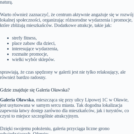
naturą.
Warto również zaznaczyć, że centrum aktywnie angażuje się w rozwój
lokalnej społeczności, organizując różnorodne wydarzenia i promocje,
które zbliżają mieszkańców. Dodatkowe atrakcje, takie jak:
strefy fitness,
place zabaw dla dzieci,
interesujące wydarzenia,
rozmaite promocje,
wielki wybór sklepów.
sprawiają, że czas spędzony w galerii jest nie tylko relaksujący, ale
również bardzo radosny.
Gdzie znajduje się Galeria Oławska?
Galeria Oławska
, mieszcząca się przy ulicy Lipowej 1C w Oławie,
jest usytuowana w samym sercu miasta. Tak dogodna lokalizacja
zapewnia łatwy dostęp zarówno dla mieszkańców, jak i turystów, co
czyni to miejsce szczególnie atrakcyjnym.
Dzięki swojemu położeniu, galeria przyciąga liczne grono
odwiedzających. Oferuje: