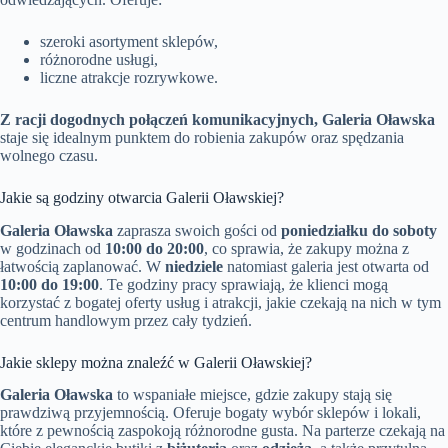
szeroki asortyment sklepów,
różnorodne usługi,
liczne atrakcje rozrywkowe.
Z racji dogodnych połączeń komunikacyjnych, Galeria Oławska
staje się idealnym punktem do robienia zakupów oraz spędzania
wolnego czasu.
Jakie są godziny otwarcia Galerii Oławskiej?
Galeria Oławska
zaprasza swoich gości od
poniedziałku do soboty
w godzinach od
10:00 do 20:00
, co sprawia, że zakupy można z
łatwością zaplanować. W
niedziele
natomiast galeria jest otwarta od
10:00 do 19:00
. Te godziny pracy sprawiają, że klienci mogą
korzystać z bogatej oferty usług i atrakcji, jakie czekają na nich w tym
centrum handlowym przez cały tydzień.
Jakie sklepy można znaleźć w Galerii Oławskiej?
Galeria Oławska
to wspaniałe miejsce, gdzie zakupy stają się
prawdziwą przyjemnością. Oferuje bogaty wybór sklepów i lokali,
które z pewnością zaspokoją różnorodne gusta. Na parterze czekają na