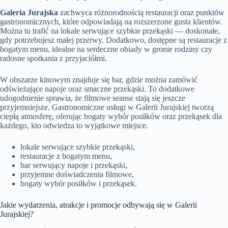
Galeria Jurajska
zachwyca różnorodnością restauracji oraz punktów
gastronomicznych, które odpowiadają na rozszerzone gusta klientów.
Można tu trafić na lokale serwujące szybkie przekąski — doskonałe,
gdy potrzebujesz małej przerwy. Dodatkowo, dostępne są restauracje z
bogatym menu, idealne na serdeczne obiady w gronie rodziny czy
radosne spotkania z przyjaciółmi.
W obszarze kinowym znajduje się bar, gdzie można zamówić
odświeżające napoje oraz smaczne przekąski. To dodatkowe
udogodnienie sprawia, że filmowe seanse stają się jeszcze
przyjemniejsze. Gastronomiczne usługi w Galerii Jurajskiej tworzą
ciepłą atmosferę, oferując bogaty wybór posiłków oraz przekąsek dla
każdego, kto odwiedza to wyjątkowe miejsce.
lokale serwujące szybkie przekąski,
restauracje z bogatym menu,
bar serwujący napoje i przekąski,
przyjemne doświadczenia filmowe,
bogaty wybór posiłków i przekąsek.
Jakie wydarzenia, atrakcje i promocje odbywają się w Galerii
Jurajskiej?