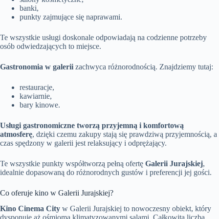
banki,
punkty zajmujące się naprawami.
Te wszystkie usługi doskonale odpowiadają na codzienne potrzeby
osób odwiedzających to miejsce.
Gastronomia w galerii
zachwyca różnorodnością. Znajdziemy tutaj:
restauracje,
kawiarnie,
bary kinowe.
Usługi gastronomiczne tworzą przyjemną i komfortową
atmosferę
, dzięki czemu zakupy stają się prawdziwą przyjemnością, a
czas spędzony w galerii jest relaksujący i odprężający.
Te wszystkie punkty współtworzą pełną ofertę
Galerii Jurajskiej
,
idealnie dopasowaną do różnorodnych gustów i preferencji jej gości.
Co oferuje kino w Galerii Jurajskiej?
Kino Cinema City
w Galerii Jurajskiej to nowoczesny obiekt, który
dysponuje aż ośmioma klimatyzowanymi salami. Całkowita liczba