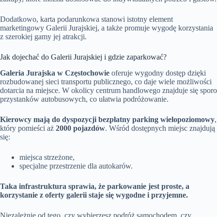
Dodatkowo, karta podarunkowa stanowi istotny element
marketingowy Galerii Jurajskiej, a także promuje wygodę korzystania
z szerokiej gamy jej atrakcji.
Jak dojechać do Galerii Jurajskiej i gdzie zaparkować?
Galeria Jurajska w Częstochowie
oferuje wygodny dostęp dzięki
rozbudowanej sieci transportu publicznego, co daje wiele możliwości
dotarcia na miejsce. W okolicy centrum handlowego znajduje się sporo
przystanków autobusowych, co ułatwia podróżowanie.
Kierowcy mają do dyspozycji bezpłatny parking wielopoziomowy
,
który pomieści aż
2000 pojazdów
. Wśród dostępnych miejsc znajdują
się:
miejsca strzeżone,
specjalne przestrzenie dla autokarów.
Taka infrastruktura sprawia, że parkowanie jest proste, a
korzystanie z oferty galerii staje się wygodne i przyjemne.
Niezależnie od tego, czy wybierzesz podróż samochodem, czy