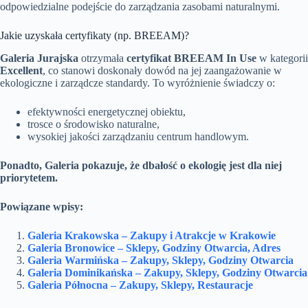
odpowiedzialne podejście do zarządzania zasobami naturalnymi.
Jakie uzyskała certyfikaty (np. BREEAM)?
Galeria Jurajska
otrzymała
certyfikat BREEAM In Use
w kategorii
Excellent
, co stanowi doskonały dowód na jej zaangażowanie w
ekologiczne i zarządcze standardy. To wyróżnienie świadczy o:
efektywności energetycznej obiektu,
trosce o środowisko naturalne,
wysokiej jakości zarządzaniu centrum handlowym.
Ponadto, Galeria pokazuje, że dbałość o ekologię jest dla niej
priorytetem.
Powiązane wpisy:
Galeria Krakowska – Zakupy i Atrakcje w Krakowie
Galeria Bronowice – Sklepy, Godziny Otwarcia, Adres
Galeria Warmińska – Zakupy, Sklepy, Godziny Otwarcia
Galeria Dominikańska – Zakupy, Sklepy, Godziny Otwarcia
Galeria Północna – Zakupy, Sklepy, Restauracje