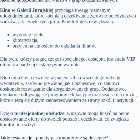
Kino w Galerii Jurajskiej
przyciąga uwagę rozmaitymi
udogodnieniami, które spełniają oczekiwania zarówno pojedynczych
widzów, jak i większych grup. Komfort gości zwiększają:
wygodne fotele,
klimatyzacja,
przyjemna atmosfera do oglądania filmów.
Dla tych, którzy pragną czegoś specjalnego, dostępna jest strefa
VIP
,
oferująca bardziej ekskluzywne warunki.
Kino umożliwia również wynajem sal na wszelkiego rodzaju
wydarzenia, zarówno prywatne, jak i biznesowe, co stanowi
doskonałe rozwiązanie dla zorganizowanych grup. Dodatkowo,
regularnie odbywają się programy edukacyjne oraz seanse dla rodzin,
które cieszą się dużym zainteresowaniem ze strony szkół i instytucji.
Dzięki
profesjonalnej obsłudze
, widzowie mogą liczyć na pełne
dostosowanie oferty do swoich potrzeb i oczekiwań, co zwiększa
komfort ich wizyt.
Jakie restauracje i punkty gastronomiczne są dostępne?