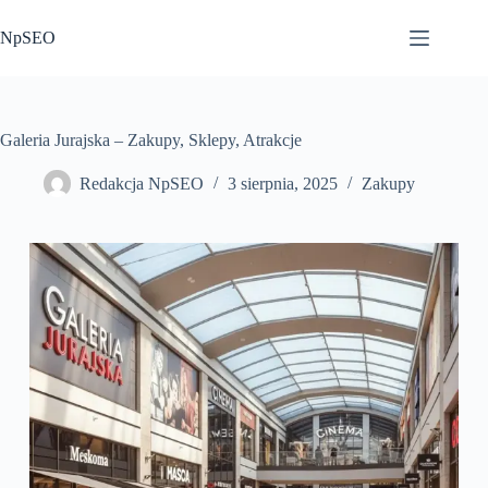
Przejdź
do
NpSEO
treści
Galeria Jurajska – Zakupy, Sklepy, Atrakcje
Redakcja NpSEO
3 sierpnia, 2025
Zakupy