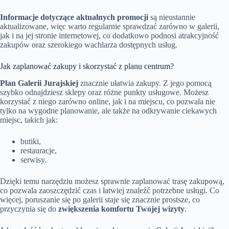
Informacje dotyczące aktualnych promocji
są nieustannie
aktualizowane, więc warto regularnie sprawdzać zarówno w galerii,
jak i na jej stronie internetowej, co dodatkowo podnosi atrakcyjność
zakupów oraz szerokiego wachlarza dostępnych usług.
Jak zaplanować zakupy i skorzystać z planu centrum?
Plan Galerii Jurajskiej
znacznie ułatwia zakupy. Z jego pomocą
szybko odnajdziesz sklepy oraz różne punkty usługowe. Możesz
korzystać z niego zarówno online, jak i na miejscu, co pozwala nie
tylko na wygodne planowanie, ale także na odkrywanie ciekawych
miejsc, takich jak:
butiki,
restauracje,
serwisy.
Dzięki temu narzędziu możesz sprawnie zaplanować trasę zakupową,
co pozwala zaoszczędzić czas i łatwiej znaleźć potrzebne usługi. Co
więcej, poruszanie się po galerii staje się znacznie prostsze, co
przyczynia się do
zwiększenia komfortu Twojej wizyty
.