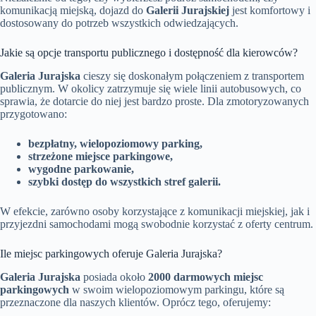
komunikacją miejską, dojazd do
Galerii Jurajskiej
jest komfortowy i
dostosowany do potrzeb wszystkich odwiedzających.
Jakie są opcje transportu publicznego i dostępność dla kierowców?
Galeria Jurajska
cieszy się doskonałym połączeniem z transportem
publicznym. W okolicy zatrzymuje się wiele linii autobusowych, co
sprawia, że dotarcie do niej jest bardzo proste. Dla zmotoryzowanych
przygotowano:
bezpłatny, wielopoziomowy parking,
strzeżone miejsce parkingowe,
wygodne parkowanie,
szybki dostęp do wszystkich stref galerii.
W efekcie, zarówno osoby korzystające z komunikacji miejskiej, jak i
przyjezdni samochodami mogą swobodnie korzystać z oferty centrum.
Ile miejsc parkingowych oferuje Galeria Jurajska?
Galeria Jurajska
posiada około
2000 darmowych miejsc
parkingowych
w swoim wielopoziomowym parkingu, które są
przeznaczone dla naszych klientów. Oprócz tego, oferujemy: