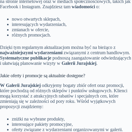
na stronie internetowej oraz w mediach społecznościowych, takich jak
Facebook i Instagram. Znajdziesz tam
wiadomości
o:
nowo otwartych sklepach,
interesujących wydarzeniach,
zmianach w ofercie,
różnych promocjach.
Dzięki tym regularnym aktualizacjom można być na bieżąco z
najważniejszymi wydarzeniami
związanymi z centrum handlowym.
Systematyczne publikacje
podnoszą zaangażowanie odwiedzających
i ułatwiają planowanie wizyty w
Galerii Jurajskiej
.
Jakie oferty i promocje są aktualnie dostępne?
W Galerii Jurajskiej
odkryjemy bogaty zbiór ofert oraz promocji,
które pochodzą od różnych sklepów i punktów usługowych. Klienci
mogą korzystać z atrakcyjnych rabatów i specjalnych cen, które
zmieniają się w zależności od pory roku. Wśród wyjątkowych
propozycji znajdziemy:
zniżki na wybrane produkty,
interesujące pakiety promocyjne,
oferty związane z wydarzeniami organizowanymi w galerii.