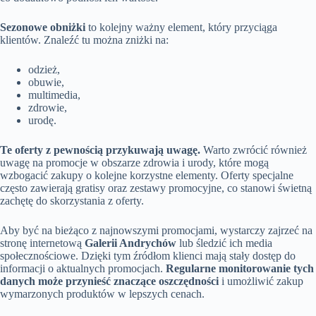
Sezonowe obniżki
to kolejny ważny element, który przyciąga
klientów. Znaleźć tu można zniżki na:
odzież,
obuwie,
multimedia,
zdrowie,
urodę.
Te oferty z pewnością przykuwają uwagę.
Warto zwrócić również
uwagę na promocje w obszarze zdrowia i urody, które mogą
wzbogacić zakupy o kolejne korzystne elementy. Oferty specjalne
często zawierają gratisy oraz zestawy promocyjne, co stanowi świetną
zachętę do skorzystania z oferty.
Aby być na bieżąco z najnowszymi promocjami, wystarczy zajrzeć na
stronę internetową
Galerii Andrychów
lub śledzić ich media
społecznościowe. Dzięki tym źródłom klienci mają stały dostęp do
informacji o aktualnych promocjach.
Regularne monitorowanie tych
danych może przynieść znaczące oszczędności
i umożliwić zakup
wymarzonych produktów w lepszych cenach.