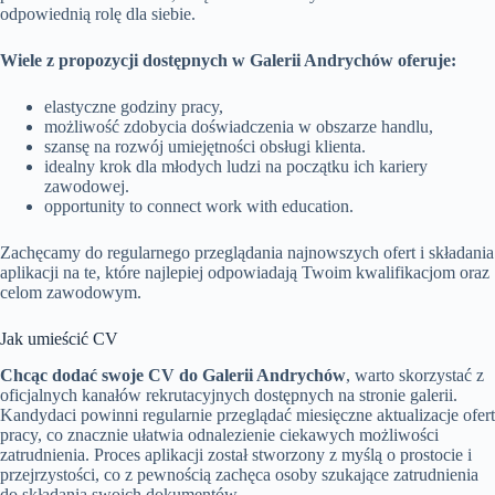
odpowiednią rolę dla siebie.
Wiele z propozycji dostępnych w Galerii Andrychów oferuje:
elastyczne godziny pracy,
możliwość zdobycia doświadczenia w obszarze handlu,
szansę na rozwój umiejętności obsługi klienta.
idealny krok dla młodych ludzi na początku ich kariery
zawodowej.
opportunity to connect work with education.
Zachęcamy do regularnego przeglądania najnowszych ofert i składania
aplikacji na te, które najlepiej odpowiadają Twoim kwalifikacjom oraz
celom zawodowym.
Jak umieścić CV
Chcąc dodać swoje CV do Galerii Andrychów
, warto skorzystać z
oficjalnych kanałów rekrutacyjnych dostępnych na stronie galerii.
Kandydaci powinni regularnie przeglądać miesięczne aktualizacje ofert
pracy, co znacznie ułatwia odnalezienie ciekawych możliwości
zatrudnienia. Proces aplikacji został stworzony z myślą o prostocie i
przejrzystości, co z pewnością zachęca osoby szukające zatrudnienia
do składania swoich dokumentów.