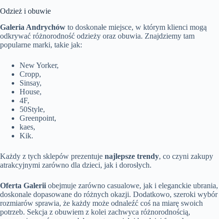
Odzież i obuwie
Galeria Andrychów
to doskonałe miejsce, w którym klienci mogą
odkrywać różnorodność odzieży oraz obuwia. Znajdziemy tam
popularne marki, takie jak:
New Yorker,
Cropp,
Sinsay,
House,
4F,
50Style,
Greenpoint,
kaes,
Kik.
Każdy z tych sklepów prezentuje
najlepsze trendy
, co czyni zakupy
atrakcyjnymi zarówno dla dzieci, jak i dorosłych.
Oferta Galerii
obejmuje zarówno casualowe, jak i eleganckie ubrania,
doskonale dopasowane do różnych okazji. Dodatkowo, szeroki wybór
rozmiarów sprawia, że każdy może odnaleźć coś na miarę swoich
potrzeb. Sekcja z obuwiem z kolei zachwyca różnorodnością,