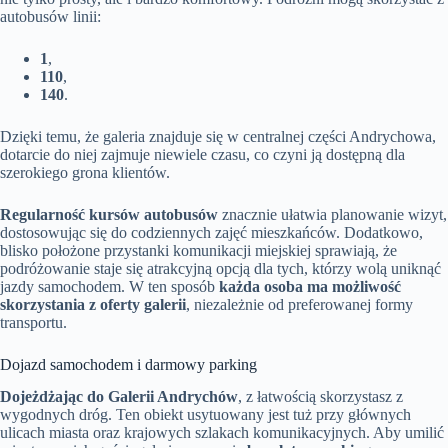
autobusów linii:
1
,
110
,
140
.
Dzięki temu, że galeria znajduje się w centralnej części Andrychowa,
dotarcie do niej zajmuje niewiele czasu, co czyni ją dostępną dla
szerokiego grona klientów.
Regularność kursów autobusów
znacznie ułatwia planowanie wizyt,
dostosowując się do codziennych zajęć mieszkańców. Dodatkowo,
blisko położone przystanki komunikacji miejskiej sprawiają, że
podróżowanie staje się atrakcyjną opcją dla tych, którzy wolą uniknąć
jazdy samochodem. W ten sposób
każda osoba ma możliwość
skorzystania z oferty galerii
, niezależnie od preferowanej formy
transportu.
Dojazd samochodem i darmowy parking
Dojeżdżając do Galerii Andrychów
, z łatwością skorzystasz z
wygodnych dróg. Ten obiekt usytuowany jest tuż przy głównych
ulicach miasta oraz krajowych szlakach komunikacyjnych. Aby umilić