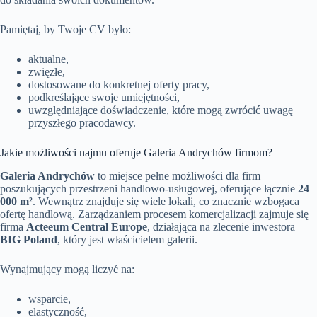
Pamiętaj, by Twoje CV było:
aktualne,
zwięzłe,
dostosowane do konkretnej oferty pracy,
podkreślające swoje umiejętności,
uwzględniające doświadczenie, które mogą zwrócić uwagę
przyszłego pracodawcy.
Jakie możliwości najmu oferuje Galeria Andrychów firmom?
Galeria Andrychów
to miejsce pełne możliwości dla firm
poszukujących przestrzeni handlowo-usługowej, oferujące łącznie
24
000 m²
. Wewnątrz znajduje się wiele lokali, co znacznie wzbogaca
ofertę handlową. Zarządzaniem procesem komercjalizacji zajmuje się
firma
Acteeum Central Europe
, działająca na zlecenie inwestora
BIG Poland
, który jest właścicielem galerii.
Wynajmujący mogą liczyć na:
wsparcie,
elastyczność,