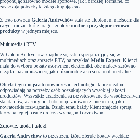
proponując zarówno modele sportowe, jak i bardziej formalne, co
zaspokaja potrzeby każdego kupującego.
Z tego powodu
Galeria Andrychów
stała się ulubionym miejscem dla
całych rodzin, które pragną znaleźć
modne i przystępne cenowo
produkty
w jednym miejscu.
Multimedia i RTV
W Galerii Andrychów znajduje się sklep specjalizujący się w
multimediach oraz sprzęcie RTV, na przykład
Media Expert
. Klienci
mają do wyboru bogaty asortyment elektroniki, obejmujący zarówno
urządzenia audio-wideo, jak i różnorodne akcesoria multimedialne.
Oferta tego miejsca
to nowoczesne technologie, które idealnie
odpowiadają na potrzeby osób poszukujących wysokiej jakości
produktów. Wszystkie urządzenia są przystosowane do współczesnych
standardów, a asortyment obejmuje zarówno znane marki, jak i
nowatorskie rozwiązania. Dzięki temu każdy klient znajdzie sprzęt,
który najlepiej pasuje do jego wymagań i oczekiwań.
Zdrowie, uroda i usługi
Galeria Andrychów
to przestrzeń, która oferuje bogaty wachlarz