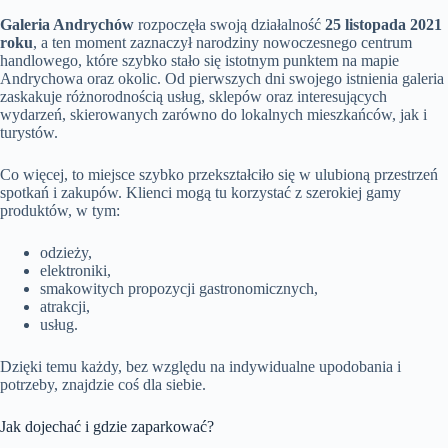
Galeria Andrychów
rozpoczęła swoją działalność
25 listopada 2021
roku
, a ten moment zaznaczył narodziny nowoczesnego centrum
handlowego, które szybko stało się istotnym punktem na mapie
Andrychowa oraz okolic. Od pierwszych dni swojego istnienia galeria
zaskakuje różnorodnością usług, sklepów oraz interesujących
wydarzeń, skierowanych zarówno do lokalnych mieszkańców, jak i
turystów.
Co więcej, to miejsce szybko przekształciło się w ulubioną przestrzeń
spotkań i zakupów. Klienci mogą tu korzystać z szerokiej gamy
produktów, w tym:
odzieży,
elektroniki,
smakowitych propozycji gastronomicznych,
atrakcji,
usług.
Dzięki temu każdy, bez względu na indywidualne upodobania i
potrzeby, znajdzie coś dla siebie.
Jak dojechać i gdzie zaparkować?