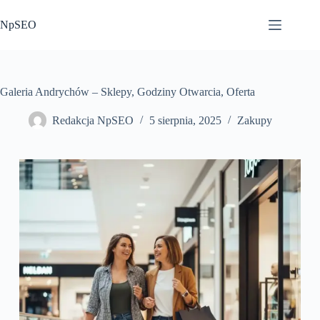
Przejdź
do
NpSEO
treści
Galeria Andrychów – Sklepy, Godziny Otwarcia, Oferta
Redakcja NpSEO
5 sierpnia, 2025
Zakupy