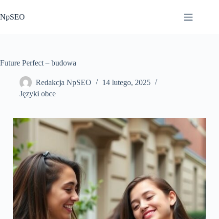
Przejdź
do
NpSEO
treści
Future Perfect – budowa
Redakcja NpSEO
14 lutego, 2025
Języki obce