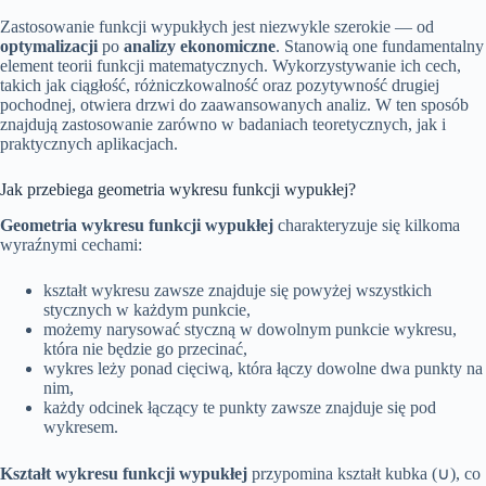
Zastosowanie funkcji wypukłych jest niezwykle szerokie — od
optymalizacji
po
analizy ekonomiczne
. Stanowią one fundamentalny
element teorii funkcji matematycznych. Wykorzystywanie ich cech,
takich jak ciągłość, różniczkowalność oraz pozytywność drugiej
pochodnej, otwiera drzwi do zaawansowanych analiz. W ten sposób
znajdują zastosowanie zarówno w badaniach teoretycznych, jak i
praktycznych aplikacjach.
Jak przebiega geometria wykresu funkcji wypukłej?
Geometria wykresu funkcji wypukłej
charakteryzuje się kilkoma
wyraźnymi cechami:
kształt wykresu zawsze znajduje się powyżej wszystkich
stycznych w każdym punkcie,
możemy narysować styczną w dowolnym punkcie wykresu,
która nie będzie go przecinać,
wykres leży ponad cięciwą, która łączy dowolne dwa punkty na
nim,
każdy odcinek łączący te punkty zawsze znajduje się pod
wykresem.
Kształt wykresu funkcji wypukłej
przypomina kształt kubka (∪), co