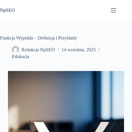
Przejdź
do
NpSEO
treści
Funkcja Wypukła – Definicja i Przykłady
Redakcja NpSEO
14 września, 2025
Edukacja