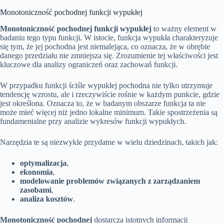
Monotoniczność pochodnej funkcji wypukłej
Monotoniczność pochodnej funkcji wypukłej
to ważny element w
badaniu tego typu funkcji. W istocie, funkcja wypukła charakteryzuje
się tym, że jej pochodna jest niemalejąca, co oznacza, że w obrębie
danego przedziału nie zmniejsza się. Zrozumienie tej właściwości jest
kluczowe dla analizy ograniczeń oraz zachowań funkcji.
W przypadku funkcji ściśle wypukłej pochodna nie tylko utrzymuje
tendencję wzrostu, ale i rzeczywiście rośnie w każdym punkcie, gdzie
jest określona. Oznacza to, że w badanym obszarze funkcja ta nie
może mieć więcej niż jedno lokalne minimum. Takie spostrzeżenia są
fundamentalne przy analizie wykresów funkcji wypukłych.
Narzędzia te są niezwykle przydatne w wielu dziedzinach, takich jak:
optymalizacja
,
ekonomia
,
modelowanie problemów związanych z zarządzaniem
zasobami
,
analiza kosztów
.
Monotoniczność pochodnej
dostarcza istotnych informacji