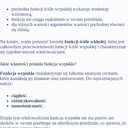
pochodna funkcji ściśle wypukłej wykazuje tendencję
wzrostową,
funkcja nie osiąga maksimum w swoim przedziale,
dla różnych wartości argumentów wartości pochodnej również
się różnią.
Na koniec, warto poruszyć kwestię
funkcji ściśle wklęsłej
, która jest
całkowitym przeciwieństwem funkcji ściśle wypukłej i charakteryzuje
się zupełnie innymi właściwościami.
Jakie własności posiada funkcja wypukła?
Funkcja wypukła
charakteryzuje się kilkoma istotnymi cechami,
które kształtują jej działanie oraz zastosowanie. Do najważniejszych
należy:
ciągłość
,
różniczkowalność
,
monotoniczność
.
Dzięki tym właściwościom funkcja wypukła nie ma przerw ani
skoków w swoim przebiegu na określonym przedziale, co sprawia, że