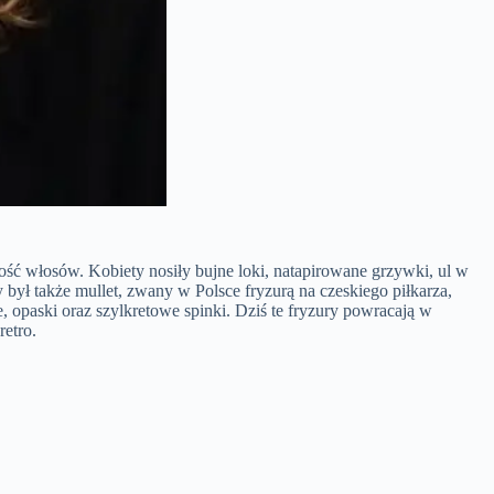
tość włosów. Kobiety nosiły bujne loki, natapirowane grzywki, ul w
był także mullet, zwany w Polsce fryzurą na czeskiego piłkarza,
, opaski oraz szylkretowe spinki. Dziś te fryzury powracają w
retro.