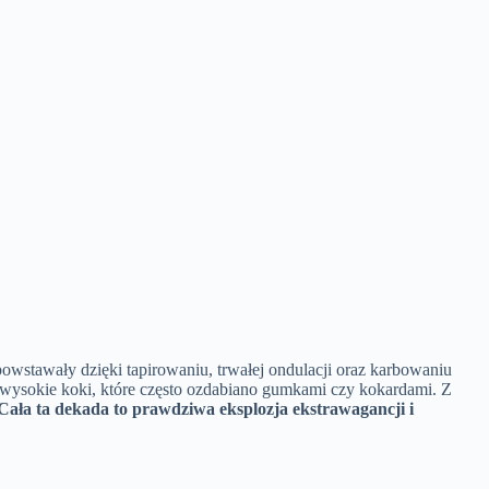
powstawały dzięki tapirowaniu, trwałej ondulacji oraz karbowaniu
 wysokie koki, które często ozdabiano gumkami czy kokardami. Z
Cała ta dekada to prawdziwa eksplozja ekstrawagancji i