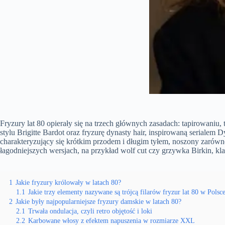
Fryzury lat 80 opierały się na trzech głównych zasadach: tapirowaniu
stylu Brigitte Bardot oraz fryzurę dynasty hair, inspirowaną seriale
charakteryzujący się krótkim przodem i długim tyłem, noszony zarówno 
łagodniejszych wersjach, na przykład wolf cut czy grzywka Birkin, kla
1
Jakie fryzury królowały w latach 80?
1.1
Jakie trzy elementy nazywane są trójcą filarów fryzur lat 80 w Polsc
2
Jakie były najpopularniejsze fryzury damskie w latach 80?
2.1
Trwała ondulacja, czyli retro objętość i loki
2.2
Karbowane włosy z efektem napuszenia w rozmiarze XXL